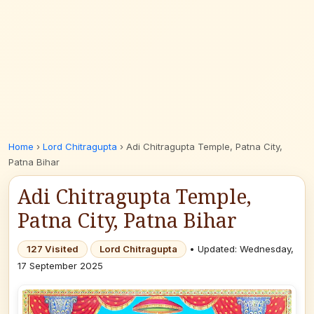
Home
›
Lord Chitragupta
›
Adi Chitragupta Temple, Patna City,
Patna Bihar
Adi Chitragupta Temple,
Patna City, Patna Bihar
127 Visited
Lord Chitragupta
• Updated: Wednesday,
17 September 2025