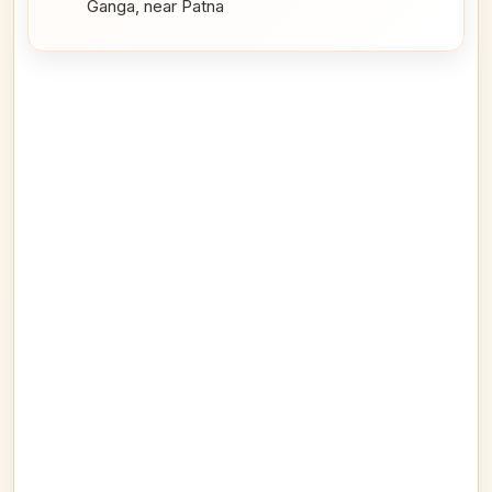
Ganga, near Patna