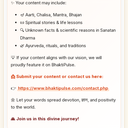
✨ Your content may include:
🪔 Aarti, Chalisa, Mantra, Bhajan
📜 Spiritual stories & life lessons
🔍 Unknown facts & scientific reasons in Sanatan
Dharma
🌿 Ayurveda, rituals, and traditions
💡 If your content aligns with our vision, we will
proudly feature it on BhaktiPulse.
📩 Submit your content or contact us here:
👉
https://www.bhaktipulse.com/contact.php
🌼 Let your words spread devotion, ज्ञान, and positivity
to the world.
🙏 Join us in this divine journey!