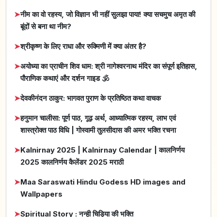
➤
नीम का वो रहस्य, जो विज्ञान भी नहीं सुलझा पाया! क्या सचमुच अमृत की
बूंदों से बना था नीम?
➤
श्रीकृष्ण के लिए राधा और रुक्मिणी में क्या अंतर है?
➤
अयोध्या का प्राचीन शिव धाम: श्री नागेश्वरनाथ मंदिर का संपूर्ण इतिहास,
पौराणिक कथाएं और दर्शन गाइड 🕉️
➤
देवकीनंदन ठाकुर: भागवत पुराण के प्रतिष्ठित कथा वाचक
➤
हनुमान चालीसा: पूर्ण पाठ, गूढ़ अर्थ, आध्यात्मिक रहस्य, लाभ एवं
शास्त्रोक्त पाठ विधि | गोस्वामी तुलसीदास की अमर भक्ति रचना
➤
Kalnirnay 2025 | Kalnirnay Calendar | कालनिर्णय
2025 कालनिर्णय कैलेंडर 2025 मराठी
➤
Maa Saraswati Hindu Godess HD images and
Wallpapers
➤
Spiritual Story : नन्ही चिड़िया की भक्ति