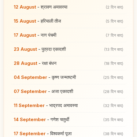
12 August
-
श्रावण अमावस्या
(2 दिन बाद)
15 August
-
हरियाली तीज
(5 दिन बाद)
17 August
-
नाग पंचमी
(7 दिन बाद)
23 August
-
पुत्रदा एकादशी
(13 दिन बाद)
28 August
-
रक्षा बंधन
(18 दिन बाद)
04 September
-
कृष्ण जन्माष्टमी
(25 दिन बाद)
07 September
-
अजा एकादशी
(28 दिन बाद)
11 September
-
भाद्रपद अमावस्या
(32 दिन बाद)
14 September
-
गणेश चतुर्थी
(35 दिन बाद)
17 September
-
विश्वकर्मा पूजा
(38 दिन बाद)