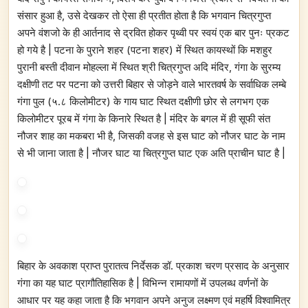
संसार हुआ है, उसे देखकर तो ऐसा ही प्रतीत होता है कि भगवान चित्रगुप्त
अपने वंशजो के ही आर्तनाद से द्रवित होकर पृथ्वी पर स्वयं एक बार पुनः प्रकट
हो गये है | पटना के पुराने शहर (पटना शहर) में स्थित कायस्थों कि मशहुर
पुरानी बस्ती दीवान मोहल्ला में स्थित श्री चित्रगुप्त अदि मंदिर, गंगा के सुरम्य
दक्षीणी तट पर पटना को उत्तरी बिहार से जोड़ने वाले भारतवर्ष के सर्वाधिक लम्बे
गंगा पुल (५.८ किलोमीटर) के गाय घाट स्थित दक्षीणी छोर से लगभग एक
किलोमीटर पूरब में गंगा के किनारे स्थित है | मंदिर के बगल में ही सूफी संत
नौजर शाह का मकबरा भी है, जिसकी वजह से इस घाट को नौजर घाट के नाम
से भी जाना जाता है | नौजर घाट या चित्रगुप्त घाट एक अति प्राचीन घाट है |
बिहार के अवकाश प्राप्त पुरातत्व निर्देसक डॉ. प्रकाश चरण प्रसाद के अनुसार
गंगा का यह घाट प्रागौतिहासिक है | विभिन्न रामायणों में उपलब्ध वर्णनों के
आधार पर यह कहा जाता है कि भगवान अपने अनुज लक्ष्मण एवं महर्षि विश्वामित्र