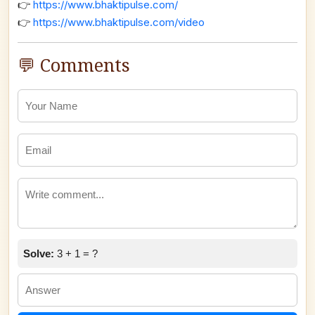
👉
https://www.bhaktipulse.com/
👉
https://www.bhaktipulse.com/video
💬 Comments
Solve:
3 + 1 = ?