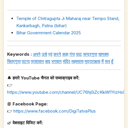
Temple of Chitragupta Ji Maharaj near Tempo Stand,
Kankarbagh, Patna (bihar)
Bihar Government Calendar 2025
Keywords :
अपने
उसे
एवं
करने
कहा
गंगा
घाट
चन्द्रगुप्त
चाणक्य
चित्रगुप्त
पटना
प्रशासन
बाद
भगवान
मंदिर
महामात्य
मुद्राराक्षस
मैं
रूप
हूँ
🔔
हमारे YouTube चैनल को सब्सक्राइब करें:
👉
https://www.youtube.com/channel/UC76hj0iZcKkiW1YizHs0n
📘
Facebook Page:
👉
https://www.facebook.com/DigiTatvaPlus
🌿
वेबसाइट विजिट करें: