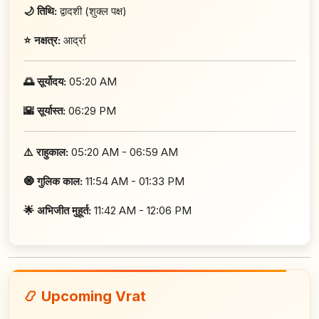
🌙 तिथि:
द्वादशी (शुक्ल पक्ष)
⭐ नक्षत्र:
आर्द्रा
🌅 सूर्योदय:
05:20 AM
🌇 सूर्यास्त:
06:29 PM
⚠️ राहुकाल:
05:20 AM - 06:59 AM
🧿 गुलिक काल:
11:54 AM - 01:33 PM
🌟 अभिजीत मुहूर्त:
11:42 AM - 12:06 PM
📿 Upcoming Vrat