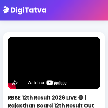
🎬 DigiTatva
RBSE 12th Result 2026 LIVE 🔴 |
Rajasthan Board 12th Result Out