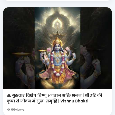
🙏 गुरुवार विशेष विष्णु भगवान भक्ति भजन | श्री हरि की
कृपा से जीवन में सुख-समृद्धि | Vishnu Bhakti
👁 66views