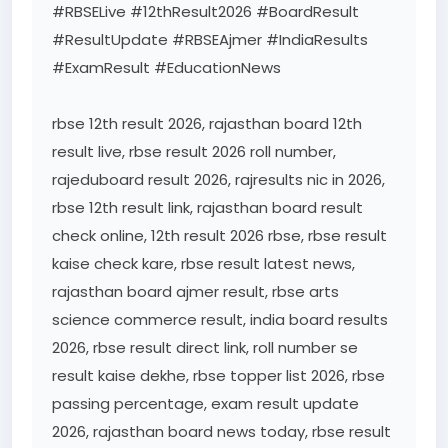
#RBSELive #12thResult2026 #BoardResult
#ResultUpdate #RBSEAjmer #IndiaResults
#ExamResult #EducationNews
rbse 12th result 2026, rajasthan board 12th
result live, rbse result 2026 roll number,
rajeduboard result 2026, rajresults nic in 2026,
rbse 12th result link, rajasthan board result
check online, 12th result 2026 rbse, rbse result
kaise check kare, rbse result latest news,
rajasthan board ajmer result, rbse arts
science commerce result, india board results
2026, rbse result direct link, roll number se
result kaise dekhe, rbse topper list 2026, rbse
passing percentage, exam result update
2026, rajasthan board news today, rbse result