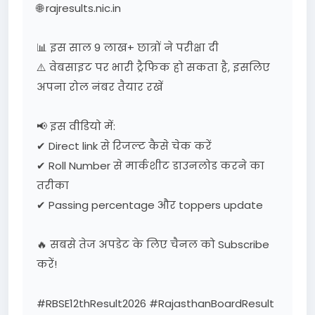
🌐 rajresults.nic.in
📊 इस साल 9 लाख+ छात्रों ने परीक्षा दी
⚠️ वेबसाइट पर भारी ट्रैफिक हो सकता है, इसलिए
अपना रोल नंबर तैयार रखें
📢 इस वीडियो में:
✔ Direct link से रिजल्ट कैसे चेक करें
✔ Roll Number से मार्कशीट डाउनलोड करने का
तरीका
✔ Passing percentage और toppers update
🔥 सबसे तेज अपडेट के लिए चैनल को Subscribe
करें!
#RBSE12thResult2026 #RajasthanBoardResult