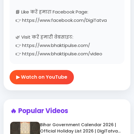
📘 Like करें हमारा Facebook Page:
👉 https://www.facebook.com/DigiTatva
🌿 Visit करें हमारी वेबसाइट:
👉 https://www.bhaktipulse.com/
👉 https://www.bhaktipulse.com/video
▶ Watch on YouTube
🔥 Popular Videos
Bihar Government Calendar 2026 |
Official Holiday List 2026 | DigiTatva