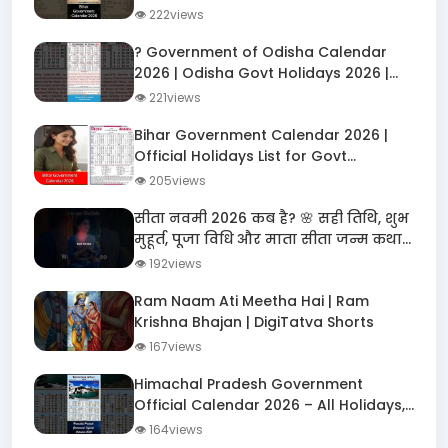
Shorts
👁 222views
? Government of Odisha Calendar
2026 | Odisha Govt Holidays 2026 |
ओडिशा सरकारी अवकाश 2026
👁 221views
Bihar Government Calendar 2026 |
Official Holidays List for Govt
Employees ?️
👁 205views
सीता नवमी 2026 कब है? 🌸 सही तिथि, शुभ
मुहूर्त, पूजा विधि और माता सीता जन्म कथा |
Janaki Navami
👁 192views
Ram Naam Ati Meetha Hai | Ram
Krishna Bhajan | DigiTatva Shorts
👁 167views
Himachal Pradesh Government
Official Calendar 2026 – All Holidays,
Festivals & Important Dates!
👁 164views