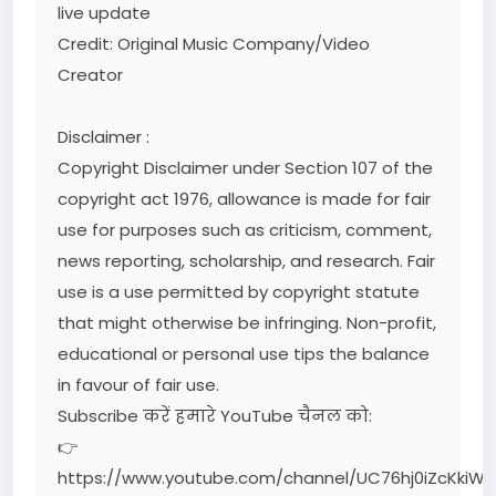
live update
Credit: Original Music Company/Video
Creator
Disclaimer :
Copyright Disclaimer under Section 107 of the
copyright act 1976, allowance is made for fair
use for purposes such as criticism, comment,
news reporting, scholarship, and research. Fair
use is a use permitted by copyright statute
that might otherwise be infringing. Non-profit,
educational or personal use tips the balance
in favour of fair use.
Subscribe करें हमारे YouTube चैनल को:
👉
https://www.youtube.com/channel/UC76hj0iZcKkiW1