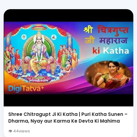
Shree Chitragupt Ji Ki Katha | Puri Katha Sunen –
Dharma, Nyay aur Karma Ke Devta Ki Mahima
👁 44views