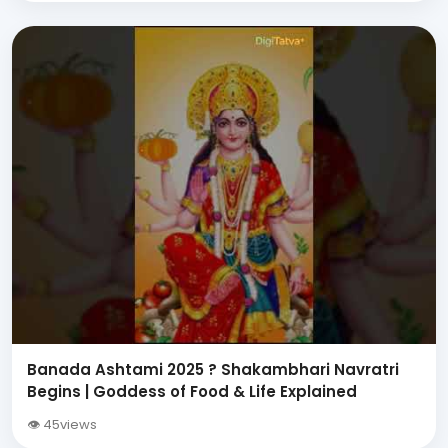
Banada Ashtami 2025 ? Shakambhari Navratri
Begins | Goddess of Food & Life Explained
👁 45views