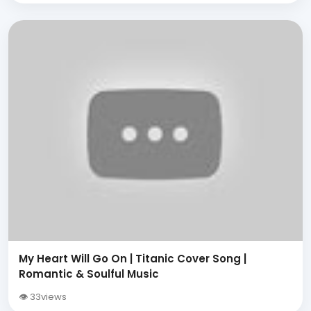
My Heart Will Go On | Titanic Cover Song |
Romantic & Soulful Music
👁 33views