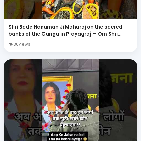
Shri Bade Hanuman Ji Maharaj on the sacred
banks of the Ganga in Prayagraj — Om Shri
Hanumate Namah.
👁 30views