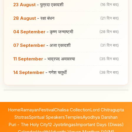
23 August
-
पुत्रदा एकादशी
(16 दिन बाद)
28 August
-
रक्षा बंधन
(21 दिन बाद)
04 September
-
कृष्ण जन्माष्टमी
(28 दिन बाद)
07 September
-
अजा एकादशी
(31 दिन बाद)
11 September
-
भाद्रपद अमावस्या
(35 दिन बाद)
14 September
-
गणेश चतुर्थी
(38 दिन बाद)
Home
Ramayan
Festival
Chalisa Collection
Lord Chitragupta
Stotras
Spiritual Speakers
Temples
Ayodhya Darshan
Puri - The Holy City
12 Jyotirlingas
Important Days (Diwas)
Calendar
Health
Vidyarthi Vigyan Manthan (VVM)