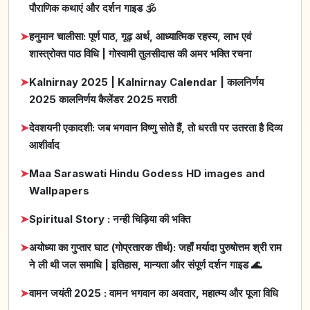
पौराणिक कथाएं और दर्शन गाइड 🕉️
➤
हनुमान चालीसा: पूर्ण पाठ, गूढ़ अर्थ, आध्यात्मिक रहस्य, लाभ एवं
शास्त्रोक्त पाठ विधि | गोस्वामी तुलसीदास की अमर भक्ति रचना
➤
Kalnirnay 2025 | Kalnirnay Calendar | कालनिर्णय
2025 कालनिर्णय कैलेंडर 2025 मराठी
➤
देवशयनी एकादशी: जब भगवान विष्णु सोते हैं, तो धरती पर उतरता है दिव्य
आशीर्वाद
➤
Maa Saraswati Hindu Godess HD images and
Wallpapers
➤
Spiritual Story : नन्ही चिड़िया की भक्ति
➤
अयोध्या का गुप्तार घाट (गोप्रतारक तीर्थ): जहाँ मर्यादा पुरुषोत्तम श्री राम
ने ली थी जल समाधि | इतिहास, मान्यता और संपूर्ण दर्शन गाइड 🌊
➤
वामन जयंती 2025 : वामन भगवान का अवतार, महात्म्य और पूजा विधि