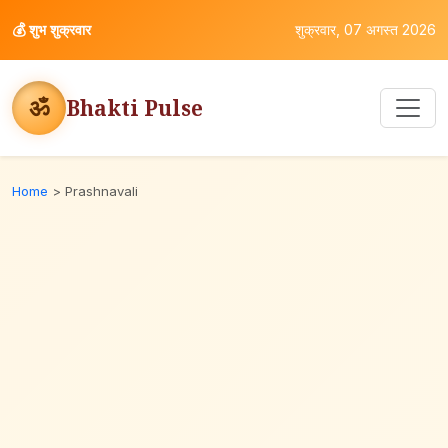
💰
शुभ शुक्रवार
शुक्रवार, 07 अगस्त 2026
ॐ
Bhakti Pulse
Home
>
Prashnavali