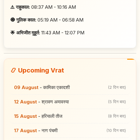
⚠️ राहुकाल:
08:37 AM - 10:16 AM
🧿 गुलिक काल:
05:19 AM - 06:58 AM
🌟 अभिजीत मुहूर्त:
11:43 AM - 12:07 PM
📿 Upcoming Vrat
09 August
-
कामिका एकादशी
(2 दिन बाद)
12 August
-
श्रावण अमावस्या
(5 दिन बाद)
15 August
-
हरियाली तीज
(8 दिन बाद)
17 August
-
नाग पंचमी
(10 दिन बाद)