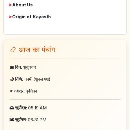
➤
About Us
➤
Origin of Kayasth
📿 आज का पंचांग
📅 दिन:
शुक्रवार
🌙 तिथि:
नवमी (शुक्ल पक्ष)
⭐ नक्षत्र:
कृत्तिका
🌅 सूर्योदय:
05:19 AM
🌇 सूर्यास्त:
06:31 PM