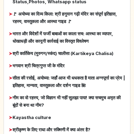
Status,Photos, Whatsapp status
➤
🚩 अयोध्या का दिव्य किला: श्री हनुमान गढ़ी मंदिर का संपूर्ण इतिहास,
रहस्य, वास्तुकला और आस्था गाइड 🚩
➤
भारत और विदेशों में फर्जी बाबाओं का काला सच: आस्था का व्यापार,
धोखाधड़ी और कानूनी कार्रवाई का विस्तृत विश्लेषण
➤
श्री कार्तिकेय (मुरुगन/स्कंद) चालीसा (Kartikeya Chalisa)
➤
भगवान श्री चित्रगुप्त जी के मंदिर
➤
सीता की रसोई, अयोध्या: जहाँ आज भी धधकता है माता अन्नपूर्णा का प्रेम |
इतिहास, मान्यता, वास्तुकला और दर्शन गाइड 🌺
➤
नीम का वो रहस्य, जो विज्ञान भी नहीं सुलझा पाया! क्या सचमुच अमृत की
बूंदों से बना था नीम?
➤
Kayastha culture
➤
श्रीकृष्ण के लिए राधा और रुक्मिणी में क्या अंतर है?