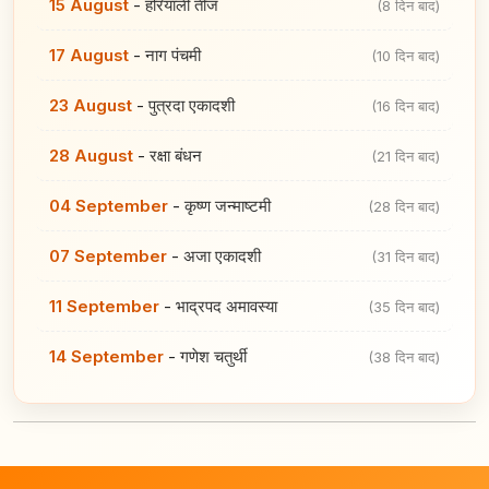
15 August
-
हरियाली तीज
(8 दिन बाद)
17 August
-
नाग पंचमी
(10 दिन बाद)
23 August
-
पुत्रदा एकादशी
(16 दिन बाद)
28 August
-
रक्षा बंधन
(21 दिन बाद)
04 September
-
कृष्ण जन्माष्टमी
(28 दिन बाद)
07 September
-
अजा एकादशी
(31 दिन बाद)
11 September
-
भाद्रपद अमावस्या
(35 दिन बाद)
14 September
-
गणेश चतुर्थी
(38 दिन बाद)