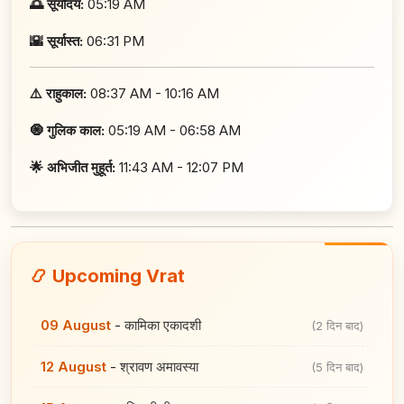
🌅 सूर्योदय:
05:19 AM
🌇 सूर्यास्त:
06:31 PM
⚠️ राहुकाल:
08:37 AM - 10:16 AM
🧿 गुलिक काल:
05:19 AM - 06:58 AM
🌟 अभिजीत मुहूर्त:
11:43 AM - 12:07 PM
📿 Upcoming Vrat
09 August
-
कामिका एकादशी
(2 दिन बाद)
12 August
-
श्रावण अमावस्या
(5 दिन बाद)