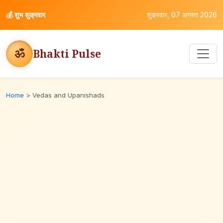
💰
शुभ शुक्रवार
शुक्रवार, 07 अगस्त 2026
ॐ
Bhakti Pulse
Home
>
Vedas and Upanishads