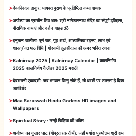
➤
देवकीनंदन ठाकुर: भागवत पुराण के प्रतिष्ठित कथा वाचक
➤
अयोध्या का प्राचीन शिव धाम: श्री नागेश्वरनाथ मंदिर का संपूर्ण इतिहास,
पौराणिक कथाएं और दर्शन गाइड 🕉️
➤
हनुमान चालीसा: पूर्ण पाठ, गूढ़ अर्थ, आध्यात्मिक रहस्य, लाभ एवं
शास्त्रोक्त पाठ विधि | गोस्वामी तुलसीदास की अमर भक्ति रचना
➤
Kalnirnay 2025 | Kalnirnay Calendar | कालनिर्णय
2025 कालनिर्णय कैलेंडर 2025 मराठी
➤
देवशयनी एकादशी: जब भगवान विष्णु सोते हैं, तो धरती पर उतरता है दिव्य
आशीर्वाद
➤
Maa Saraswati Hindu Godess HD images and
Wallpapers
➤
Spiritual Story : नन्ही चिड़िया की भक्ति
➤
अयोध्या का गुप्तार घाट (गोप्रतारक तीर्थ): जहाँ मर्यादा पुरुषोत्तम श्री राम