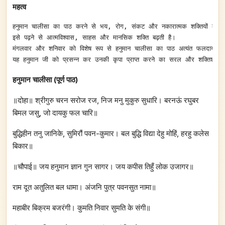
महत्व
हनुमान चालीसा का पाठ करने से भय, रोग, संकट और नकारात्मक शक्तियों का ना
इसे पढ़ने से आत्मविश्वास, साहस और मानसिक शक्ति बढ़ती है।

मंगलवार और शनिवार को विशेष रूप से हनुमान चालीसा का पाठ अत्यंत फलदायी मान
हनुमान चालीसा (पूर्ण पाठ)
॥दोहा॥ श्रीगुरु चरन सरोज रज, निज मनु मुकुरु सुधारि। बरनऊं रघुबर
बिमल जसु, जो दायकु फल चारि॥
बुद्धिहीन तनु जानिके, सुमिरौं पवन-कुमार। बल बुद्धि विद्या देहु मोहिं, हरहु कलेस
बिकार॥
॥चौपाई॥ जय हनुमान ज्ञान गुन सागर। जय कपीस तिहुँ लोक उजागर॥
राम दूत अतुलित बल धामा। अंजनि पुत्र पवनसुत नामा॥
महाबीर बिक्रम बजरंगी। कुमति निवार सुमति के संगी॥