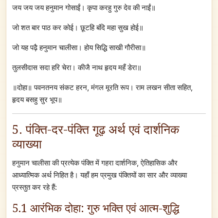
जय जय जय हनुमान गोसाईं। कृपा करहु गुरु देव की नाईं॥
जो शत बार पाठ कर कोई। छूटहि बंदि महा सुख होई॥
जो यह पढ़ै हनुमान चालीसा। होय सिद्धि साखी गौरीसा॥
तुलसीदास सदा हरि चेरा। कीजै नाथ हृदय महँ डेरा॥
॥दोहा॥ पवनतनय संकट हरन, मंगल मूरति रूप। राम लखन सीता सहित,
हृदय बसहु सुर भूप॥
5. पंक्ति-दर-पंक्ति गूढ़ अर्थ एवं दार्शनिक
व्याख्या
हनुमान चालीसा की प्रत्येक पंक्ति में गहरा दार्शनिक, ऐतिहासिक और
आध्यात्मिक अर्थ निहित है। यहाँ हम प्रमुख पंक्तियों का सार और व्याख्या
प्रस्तुत कर रहे हैं:
5.1 आरंभिक दोहा: गुरु भक्ति एवं आत्म-शुद्धि