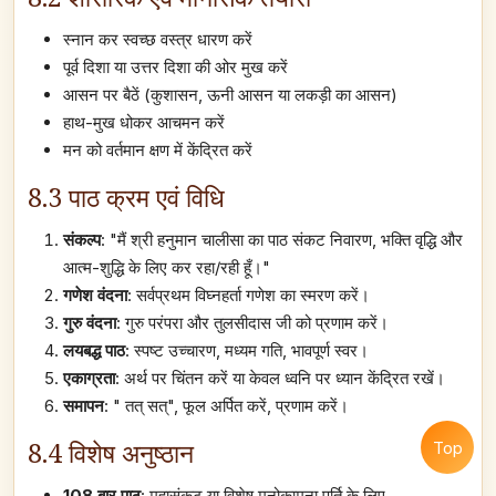
स्नान कर स्वच्छ वस्त्र धारण करें
पूर्व दिशा या उत्तर दिशा की ओर मुख करें
आसन पर बैठें (कुशासन, ऊनी आसन या लकड़ी का आसन)
हाथ-मुख धोकर आचमन करें
मन को वर्तमान क्षण में केंद्रित करें
8.3 पाठ क्रम एवं विधि
संकल्प
: "मैं श्री हनुमान चालीसा का पाठ संकट निवारण, भक्ति वृद्धि और
आत्म-शुद्धि के लिए कर रहा/रही हूँ।"
गणेश वंदना
: सर्वप्रथम विघ्नहर्ता गणेश का स्मरण करें।
गुरु वंदना
: गुरु परंपरा और तुलसीदास जी को प्रणाम करें।
लयबद्ध पाठ
: स्पष्ट उच्चारण, मध्यम गति, भावपूर्ण स्वर।
एकाग्रता
: अर्थ पर चिंतन करें या केवल ध्वनि पर ध्यान केंद्रित रखें।
समापन
: " तत् सत्", फूल अर्पित करें, प्रणाम करें।
8.4 विशेष अनुष्ठान
Top
108 बार पाठ
: महासंकट या विशेष मनोकामना पूर्ति के लिए