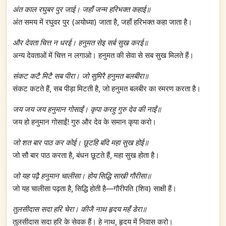
अंत काल रघुबर पुर जाई। जहाँ जन्म हरिभक्त कहाई॥
अंत समय में रघुवर पुर (अयोध्या) जाता है, जहाँ हरिभक्त कहा जाता है।
और देवता चित्त न धरई। हनुमत सेइ सर्ब सुख करई॥
अन्य देवताओं में चित्त न लगाओ। हनुमत की सेवा से सब सुख मिलते हैं।
संकट कटै मिटै सब पीरा। जो सुमिरै हनुमत बलबीरा॥
संकट कटते हैं, सब पीड़ा मिटती है, जो हनुमत बलबीर का स्मरण करता है।
जय जय जय हनुमान गोसाईं। कृपा करहु गुरु देव की नाईं॥
जय हो हनुमान गोसाईं! गुरु और देव के समान कृपा करो।
जो शत बार पाठ कर कोई। छूटहि बंदि महा सुख होई॥
जो सौ बार पाठ करता है, बंधन छूटते हैं, महा सुख होता है।
जो यह पढ़ै हनुमान चालीसा। होय सिद्धि साखी गौरीसा॥
जो यह चालीसा पढ़ता है, सिद्धि होती है—गौरीपति (शिव) साक्षी हैं।
तुलसीदास सदा हरि चेरा। कीजै नाथ हृदय महँ डेरा॥
तुलसीदास सदा हरि के सेवक हैं। हे नाथ, हृदय में निवास करो।