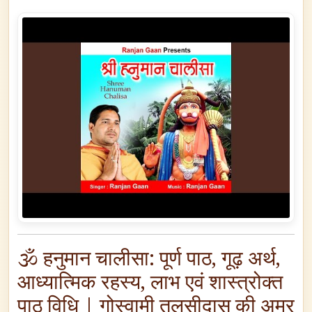
🕉️ हनुमान चालीसा: पूर्ण पाठ, गूढ़ अर्थ,
आध्यात्मिक रहस्य, लाभ एवं शास्त्रोक्त
पाठ विधि | गोस्वामी तुलसीदास की अमर