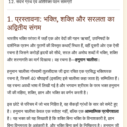
संदर्भ ग्रंथ एवं अतिरिक्त पठन सामग्री
1. प्रस्तावना: भक्ति, शक्ति और सरलता का
अद्वितीय संगम
भारतीय भक्ति परंपरा में जहाँ एक ओर वेदों की गहन ऋचाएँ, उपनिषदों के
दार्शनिक प्रश्न और पुराणों की विस्तृत कथाएँ स्थित हैं, वहीं दूसरी ओर एक ऐसी
रचना है जिसने करोड़ों हृदयों को सीधे, सरल और अमोघ शब्दों में भक्ति, शक्ति
और शरणागति का मार्ग दिखाया। वह रचना है—
हनुमान चालीसा
।
हनुमान चालीसा गोस्वामी तुलसीदास जी द्वारा रचित एक प्रसिद्ध भक्तिपरक
रचना है, जिसमें 40 चौपाइयाँ (इसलिए इसे चालीसा कहा जाता है) सम्मिलित हैं।
यह रचना अवधी भाषा में लिखी गई है और भगवान श्रीराम के परम भक्त हनुमान
जी की महिमा, शक्ति, ज्ञान और भक्ति का वर्णन करती है।
इस छोटे से परिचय में जो भाव निहित है, वह सैकड़ों ग्रंथों के सार को समेटे हुए
है। हनुमान चालीसा केवल एक स्तोत्र नहीं, बल्कि एक
आध्यात्मिक प्रयोगशाला
है। यह भक्त को यह सिखाती है कि शक्ति बिना भक्ति के विनाशकारी है, ज्ञान
बिना विनम्रता के अहंकारी है, और भक्ति बिना कर्म के निष्क्रिय है। हनुमान जी