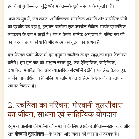
इन तीनों गुणों—बल, बुद्धि और भक्ति—के पूर्ण समन्वय के प्रतीक हैं।
आज के युग में, जब तनाव, अनिश्चितता, मानसिक अशांति और शारीरिक रोगों
का प्रकोप बढ़ रहा है, हनुमान चालीसा एक प्राचीन लेकिन अत्यंत प्रासंगिक
उपकरण के रूप में खड़ी है। यह न केवल धार्मिक अनुष्ठान है, बल्कि मन की
एकाग्रता, हृदय की शांति और आत्मा की दृढ़ता का साधन है।
इस विस्तृत ब्लॉग पोस्ट में, हम हनुमान चालीसा के हर पहलू का गहन विश्लेषण
करेंगे। हम मूल पाठ को अक्षुण्ण रखते हुए, उसे ऐतिहासिक, साहित्यिक,
दार्शनिक, मनोवैज्ञानिक और व्यावहारिक संदर्भों में रखेंगे। यह लेख केवल एक
धार्मिक मार्गदर्शिका नहीं, बल्कि भारतीय भक्ति साहित्य के एक जीवंत स्तंभ का
समग्र चित्रण है।
2. रचयिता का परिचय: गोस्वामी तुलसीदास
का जीवन, साधना एवं साहित्यिक योगदान
हनुमान चालीसा की महिमा को समझने के लिए उसके रचयिता—महान कवि और
संत
गोस्वामी तुलसीदास
—के जीवन और चिंतन को जानना आवश्यक है।