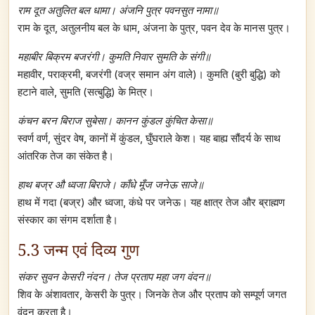
राम दूत अतुलित बल धामा। अंजनि पुत्र पवनसुत नामा॥
राम के दूत, अतुलनीय बल के धाम, अंजना के पुत्र, पवन देव के मानस पुत्र।
महाबीर बिक्रम बजरंगी। कुमति निवार सुमति के संगी॥
महावीर, पराक्रमी, बजरंगी (वज्र समान अंग वाले)। कुमति (बुरी बुद्धि) को
हटाने वाले, सुमति (सत्बुद्धि) के मित्र।
कंचन बरन बिराज सुबेसा। कानन कुंडल कुंचित केसा॥
स्वर्ण वर्ण, सुंदर वेष, कानों में कुंडल, घुँघराले केश। यह बाह्य सौंदर्य के साथ
आंतरिक तेज का संकेत है।
हाथ बज्र औ ध्वजा बिराजे। काँधे मूँज जनेऊ साजे॥
हाथ में गदा (बज्र) और ध्वजा, कंधे पर जनेऊ। यह क्षात्र तेज और ब्राह्मण
संस्कार का संगम दर्शाता है।
5.3 जन्म एवं दिव्य गुण
संकर सुवन केसरी नंदन। तेज प्रताप महा जग वंदन॥
शिव के अंशावतार, केसरी के पुत्र। जिनके तेज और प्रताप को सम्पूर्ण जगत
वंदन करता है।