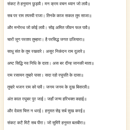
संकट ते हनुमान छुड़ावै। मन क्रम वचन ध्यान जो लावै॥
सब पर राम तपस्वी राजा। तिनके काज सकल तुम साजा॥
और मनोरथ जो कोई लावै। सोइ अमित जीवन फल पावै॥
चारों जुग परताप तुम्हारा। है परसिद्ध जगत उजियारा॥
साधु संत के तुम रखवारे। असुर निकंदन राम दुलारे॥
अष्ट सिद्धि नव निधि के दाता। अस बर दीन्ह जानकी माता॥
राम रसायन तुम्हरे पासा। सदा रहो रघुपति के दासा॥
तुम्हरे भजन राम को पावै। जनम जनम के दुख बिसरावै॥
अंत काल रघुबर पुर जाई। जहाँ जन्म हरिभक्त कहाई॥
और देवता चित्त न धरई। हनुमत सेइ सर्ब सुख करई॥
संकट कटै मिटै सब पीरा। जो सुमिरै हनुमत बलबीरा॥