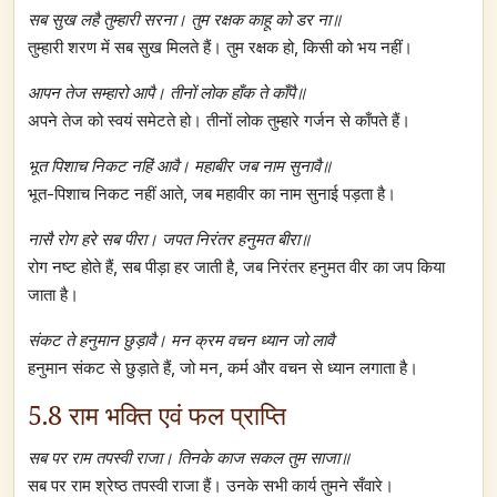
सब सुख लहै तुम्हारी सरना। तुम रक्षक काहू को डर ना॥
तुम्हारी शरण में सब सुख मिलते हैं। तुम रक्षक हो, किसी को भय नहीं।
आपन तेज सम्हारो आपै। तीनों लोक हाँक ते काँपै॥
अपने तेज को स्वयं समेटते हो। तीनों लोक तुम्हारे गर्जन से काँपते हैं।
भूत पिशाच निकट नहिं आवै। महाबीर जब नाम सुनावै॥
भूत-पिशाच निकट नहीं आते, जब महावीर का नाम सुनाई पड़ता है।
नासै रोग हरे सब पीरा। जपत निरंतर हनुमत बीरा॥
रोग नष्ट होते हैं, सब पीड़ा हर जाती है, जब निरंतर हनुमत वीर का जप किया
जाता है।
संकट ते हनुमान छुड़ावै। मन क्रम वचन ध्यान जो लावै
हनुमान संकट से छुड़ाते हैं, जो मन, कर्म और वचन से ध्यान लगाता है।
5.8 राम भक्ति एवं फल प्राप्ति
सब पर राम तपस्वी राजा। तिनके काज सकल तुम साजा॥
सब पर राम श्रेष्ठ तपस्वी राजा हैं। उनके सभी कार्य तुमने सँवारे।