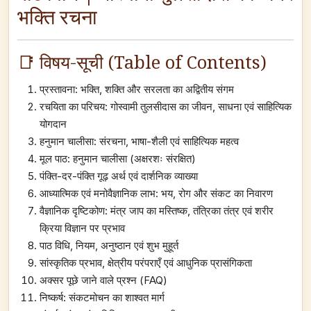
भक्ति रचना
📑 विषय-सूची (Table of Contents)
प्रस्तावना: भक्ति, शक्ति और सरलता का अद्वितीय संगम
रचयिता का परिचय: गोस्वामी तुलसीदास का जीवन, साधना एवं साहित्यिक
योगदान
हनुमान चालीसा: संरचना, भाषा-शैली एवं साहित्यिक महत्व
मूल पाठ: हनुमान चालीसा (अक्षरशः संरक्षित)
पंक्ति-दर-पंक्ति गूढ़ अर्थ एवं दार्शनिक व्याख्या
आध्यात्मिक एवं मनोवैज्ञानिक लाभ: भय, रोग और संकट का निवारण
वैज्ञानिक दृष्टिकोण: मंत्र जाप का मस्तिष्क, तंत्रिका तंत्र एवं शरीर
क्रिया विज्ञान पर प्रभाव
पाठ विधि, नियम, अनुष्ठान एवं शुभ मुहूर्त
सांस्कृतिक प्रभाव, क्षेत्रीय परंपराएँ एवं आधुनिक प्रासंगिकता
अक्सर पूछे जाने वाले प्रश्न (FAQ)
निष्कर्ष: संकटमोचन का शाश्वत मार्ग