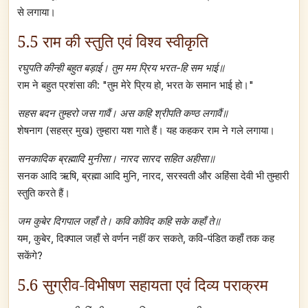
से लगाया।
5.5 राम की स्तुति एवं विश्व स्वीकृति
रघुपति कीन्ही बहुत बड़ाई। तुम मम प्रिय भरत-हि सम भाई॥
राम ने बहुत प्रशंसा की: "तुम मेरे प्रिय हो, भरत के समान भाई हो।"
सहस बदन तुम्हरो जस गावैं। अस कहि श्रीपति कण्ठ लगावैं॥
शेषनाग (सहस्र मुख) तुम्हारा यश गाते हैं। यह कहकर राम ने गले लगाया।
सनकादिक ब्रह्मादि मुनीसा। नारद सारद सहित अहीसा॥
सनक आदि ऋषि, ब्रह्मा आदि मुनि, नारद, सरस्वती और अहिंसा देवी भी तुम्हारी
स्तुति करते हैं।
जम कुबेर दिगपाल जहाँ ते। कवि कोविद कहि सके कहाँ ते॥
यम, कुबेर, दिक्पाल जहाँ से वर्णन नहीं कर सकते, कवि-पंडित कहाँ तक कह
सकेंगे?
5.6 सुग्रीव-विभीषण सहायता एवं दिव्य पराक्रम