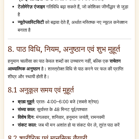
टेलोमेरेज़ एंजाइम
गतिविधि बढ़ा सकते हैं, जो कोशिका जीर्णोद्धार से जुड़ा
है
न्यूरोप्लास्टिसिटी
को बढ़ावा देते हैं, अर्थात मस्तिष्क नए न्यूरल कनेक्शन
बनाता है
8. पाठ विधि, नियम, अनुष्ठान एवं शुभ मुहूर्त
हनुमान चालीसा का पाठ केवल शब्दों का उच्चारण नहीं, बल्कि एक
सचेतन
आध्यात्मिक अनुष्ठान
है। शास्त्रोक्त विधि से पाठ करने पर फल की प्राप्ति
शीघ्र और स्थायी होती है।
8.1 अनुकूल समय एवं मुहूर्त
ब्रह्म मुहूर्त
: प्रातः 4:00–6:00 बजे (सबसे श्रेष्ठ)
संध्या काल
: सूर्यास्त के 48 मिनट पूर्व/पश्चात
विशेष दिन
: मंगलवार, शनिवार, हनुमान जयंती, रामनवमी
संकट काल
: जब भी मन अशांत हो या संकट घेर ले, तुरंत पाठ करें
8.2 शारीरिक एवं मानसिक तैयारी