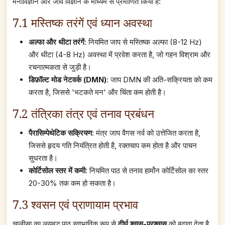
मनोविज्ञान और जीव विज्ञान के माध्यम से प्रमाणित किया है:
7.1 मस्तिष्क तरंगें एवं ध्यान अवस्था
अल्फा और थीटा तरंगें
: नियमित जाप से मस्तिष्क अल्फा (8-12 Hz)
और थीटा (4-8 Hz) अवस्था में प्रवेश करता है, जो गहन विश्राम और
रचनात्मकता से जुड़ी है।
डिफ़ॉल्ट मोड नेटवर्क (DMN)
: जाप DMN की अति-सक्रियता को कम
करता है, जिससे 'भटकते मन' और चिंता कम होती है।
7.2 तंत्रिका तंत्र एवं तनाव प्रबंधन
पैरासिम्पेथेटिक सक्रियण
: मंत्र जाप वैगस नर्व को उत्तेजित करता है,
जिससे हृदय गति नियंत्रित होती है, रक्तचाप कम होता है और पाचन
सुधरता है।
कोर्टिसोल स्तर में कमी
: नियमित पाठ से तनाव हार्मोन कोर्टिसोल का स्तर
20-30% तक कम हो सकता है।
7.3 श्वसन एवं प्राणायाम प्रभाव
चालीसा का लयबद्ध पाठ स्वाभाविक रूप से
दीर्घ श्वास-प्रश्वास
को बढ़ावा देता है,