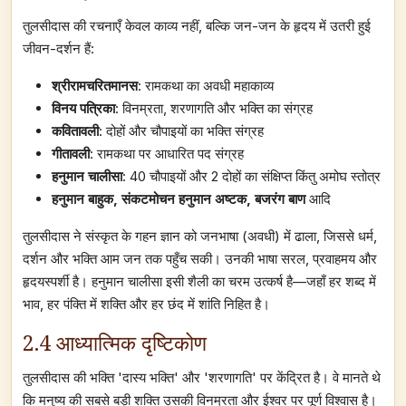
तुलसीदास की रचनाएँ केवल काव्य नहीं, बल्कि जन-जन के हृदय में उतरी हुई
जीवन-दर्शन हैं:
श्रीरामचरितमानस
: रामकथा का अवधी महाकाव्य
विनय पत्रिका
: विनम्रता, शरणागति और भक्ति का संग्रह
कवितावली
: दोहों और चौपाइयों का भक्ति संग्रह
गीतावली
: रामकथा पर आधारित पद संग्रह
हनुमान चालीसा
: 40 चौपाइयों और 2 दोहों का संक्षिप्त किंतु अमोघ स्तोत्र
हनुमान बाहुक, संकटमोचन हनुमान अष्टक, बजरंग बाण
आदि
तुलसीदास ने संस्कृत के गहन ज्ञान को जनभाषा (अवधी) में ढाला, जिससे धर्म,
दर्शन और भक्ति आम जन तक पहुँच सकी। उनकी भाषा सरल, प्रवाहमय और
हृदयस्पर्शी है। हनुमान चालीसा इसी शैली का चरम उत्कर्ष है—जहाँ हर शब्द में
भाव, हर पंक्ति में शक्ति और हर छंद में शांति निहित है।
2.4 आध्यात्मिक दृष्टिकोण
तुलसीदास की भक्ति 'दास्य भक्ति' और 'शरणागति' पर केंद्रित है। वे मानते थे
कि मनुष्य की सबसे बड़ी शक्ति उसकी विनम्रता और ईश्वर पर पूर्ण विश्वास है।