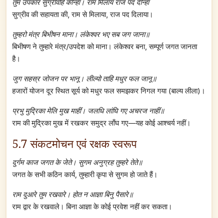
तुम उपकार सुग्रीवहिं कीन्हा। राम मिलाय राज पद दीन्हा
सुग्रीव की सहायता की, राम से मिलाया, राज पद दिलाया।
तुम्हरो मंत्र बिभीषन माना। लंकेश्वर भए सब जग जाना॥
बिभीषण ने तुम्हारे मंत्र/उपदेश को माना। लंकेश्वर बना, सम्पूर्ण जगत जानता
है।
जुग सहस्र जोजन पर भानू। लील्यो ताहि मधुर फल जानू॥
हजारों योजन दूर स्थित सूर्य को मधुर फल समझकर निगल गया (बाल्य लीला)।
प्रभु मुद्रिका मेलि मुख माहीं। जलधि लांघि गए अचरज नाहीं॥
राम की मुद्रिका मुख में रखकर समुद्र लाँघ गए—यह कोई आश्चर्य नहीं।
5.7 संकटमोचन एवं रक्षक स्वरूप
दुर्गम काज जगत के जेते। सुगम अनुग्रह तुम्हरे तेते॥
जगत के सभी कठिन कार्य, तुम्हारी कृपा से सुगम हो जाते हैं।
राम दुआरे तुम रखवारे। होत न आज्ञा बिनु पैसारे॥
राम द्वार के रखवाले। बिना आज्ञा के कोई प्रवेश नहीं कर सकता।