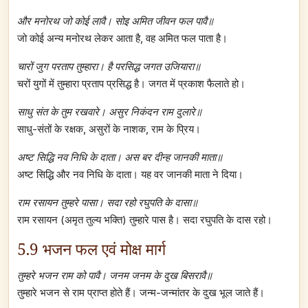
और मनोरथ जो कोई लावै। सोइ अमित जीवन फल पावै॥
जो कोई अन्य मनोरथ लेकर आता है, वह अमित फल पाता है।
चारों जुग परताप तुम्हारा। है परसिद्ध जगत उजियारा॥
चरों युगों में तुम्हारा प्रताप प्रसिद्ध है। जगत में प्रकाश फैलाते हो।
साधु संत के तुम रखवारे। असुर निकंदन राम दुलारे॥
साधु-संतों के रक्षक, असुरों के नाशक, राम के प्रिय।
अष्ट सिद्धि नव निधि के दाता। अस बर दीन्ह जानकी माता॥
अष्ट सिद्धि और नव निधि के दाता। यह वर जानकी माता ने दिया।
राम रसायन तुम्हरे पासा। सदा रहो रघुपति के दासा॥
राम रसायन (अमृत तुल्य भक्ति) तुम्हारे पास है। सदा रघुपति के दास रहो।
5.9 भजन फल एवं मोक्ष मार्ग
तुम्हरे भजन राम को पावै। जनम जनम के दुख बिसरावै॥
तुम्हारे भजन से राम प्राप्त होते हैं। जन्म-जन्मांतर के दुख भूल जाते हैं।