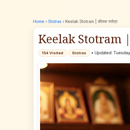
Home
›
Stotras
›
Keelak Stotram | कीलक स्तोत्र
Keelak Stotram | 
• Updated: Tuesday
154 Visited
Stotras