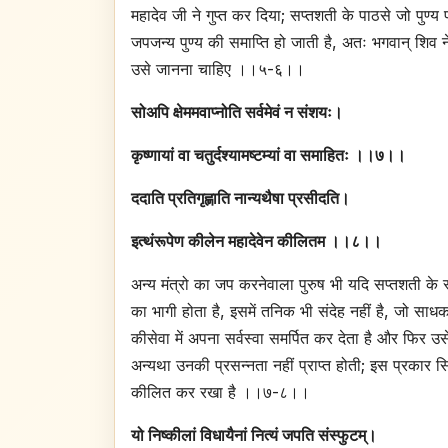
महादेव जी ने गुप्त कर दिया; सप्तशती के पाठसे जो पुण्य प
जपजन्य पुण्य की समाप्ति हो जाती है, अतः भगवान् शिव ने 
उसे जानना चाहिए ।।५-६।।
सोअपि क्षेममवाप्नोति सर्वमेवं न संशयः।
कृष्णायां वा चतुर्दश्यामष्टम्यां वा समाहितः ।।७।।
ददाति प्रतिगृह्णाति नान्यथैषा प्रसीदति।
इत्थंरूपेण कीलेन महादेवेन कीलितम ।।८।।
अन्य मंत्रो का जप करनेवाला पुरुष भी यदि सप्तशती के 
का भागी होता है, इसमें तनिक भी संदेह नहीं है, जो सा
कीसेवा में अपना सर्वस्वा समर्पित कर देता है और फिर उ
अन्यथा उनकी प्रसन्नता नहीं प्राप्त होती; इस प्रकार सि
कीलित कर रखा है ।।७-८।।
यो निष्कीलां विधायैनां नित्यं जपति संस्फुटम्।