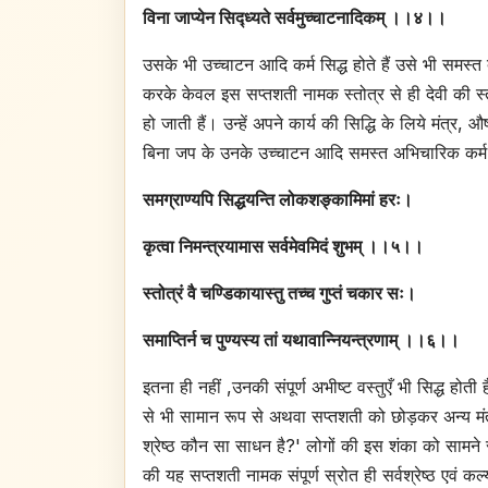
विना जाप्येन सिद्ध्यते सर्वमुच्चाटनादिकम् ।।४।।
उसके भी उच्चाटन आदि कर्म सिद्ध होते हैं उसे भी समस्त दु
करके केवल इस सप्तशती नामक स्तोत्र से ही देवी की स्तुति 
हो जाती हैं। उन्हें अपने कार्य की सिद्धि के लिये मं
बिना जप के उनके उच्चाटन आदि समस्त अभिचारिक कर्म 
समग्राण्यपि सिद्धयन्ति लोकशङ्कामिमां हरः।
कृत्वा निमन्त्रयामास सर्वमेवमिदं शुभम् ।।५।।
स्तोत्रं वै चण्डिकायास्तु तच्च गुप्तं चकार सः।
समाप्तिर्न च पुण्यस्य तां यथावान्नियन्त्रणाम् ।।६।।
इतना ही नहीं ,उनकी संपूर्ण अभीष्ट वस्तुएँ भी सिद्ध हो
से भी सामान रूप से अथवा सप्तशती को छोड़कर अन्य मंत्र
श्रेष्ठ कौन सा साधन है?' लोगों की इस शंका को सामन
की यह सप्तशती नामक संपूर्ण स्रोत ही सर्वश्रेष्ठ एवं