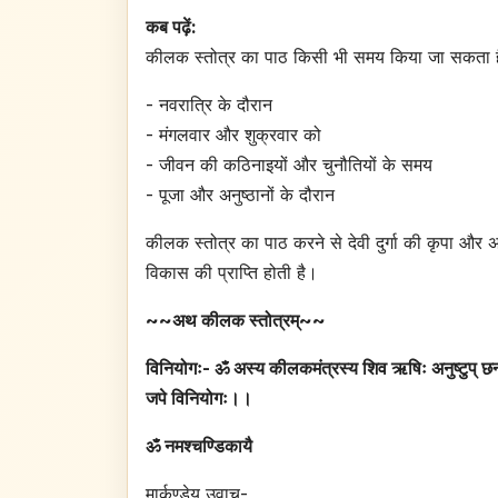
कब पढ़ें:
कीलक स्तोत्र का पाठ किसी भी समय किया जा सकता है,
- नवरात्रि के दौरान
- मंगलवार और शुक्रवार को
- जीवन की कठिनाइयों और चुनौतियों के समय
- पूजा और अनुष्ठानों के दौरान
कीलक स्तोत्र का पाठ करने से देवी दुर्गा की कृपा और अनु
विकास की प्राप्ति होती है।
~~अथ कीलक स्तोत्रम्~~
विनियोगः- ॐ अस्य कीलकमंत्रस्य शिव ऋषिः अनुष्टुप् छन्दः
जपे विनियोगः।।
ॐ नमश्चण्डिकायै
मार्कण्डेय उवाच-