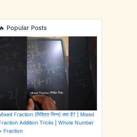
🔥 Popular Posts
Mixed Fraction (मिश्रित भिन्न) क्या है? | Mixed
Fraction Addition Tricks | Whole Number
+ Fraction