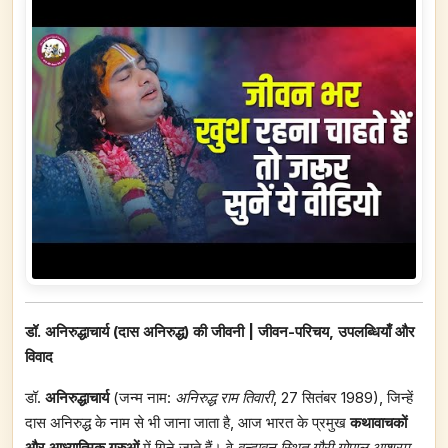
डॉ. अनिरुद्धाचार्य (दास अनिरुद्ध) की जीवनी
|
जीवन-परिचय
,
उपलब्धियाँ और
विवाद
डॉ.
अनिरुद्धाचार्य
(जन्म नाम:
अनिरुद्ध राम तिवारी
, 27 सितंबर 1989), जिन्हें
दास अनिरुद्ध के नाम से भी जाना जाता है, आज भारत के प्रमुख
कथावाचकों
और आध्यात्मिक गुरुओं
में गिने जाते हैं। वे
वृन्दावन स्थित गौरी गोपाल आश्रम