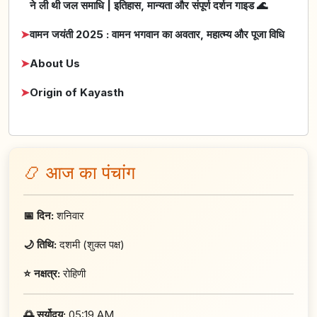
ने ली थी जल समाधि | इतिहास, मान्यता और संपूर्ण दर्शन गाइड 🌊
➤
वामन जयंती 2025 : वामन भगवान का अवतार, महात्म्य और पूजा विधि
➤
About Us
➤
Origin of Kayasth
📿 आज का पंचांग
📅 दिन:
शनिवार
🌙 तिथि:
दशमी (शुक्ल पक्ष)
⭐ नक्षत्र:
रोहिणी
🌅 सूर्योदय:
05:19 AM