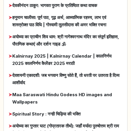
➤
देवकीनंदन ठाकुर: भागवत पुराण के प्रतिष्ठित कथा वाचक
➤
हनुमान चालीसा: पूर्ण पाठ, गूढ़ अर्थ, आध्यात्मिक रहस्य, लाभ एवं
शास्त्रोक्त पाठ विधि | गोस्वामी तुलसीदास की अमर भक्ति रचना
➤
अयोध्या का प्राचीन शिव धाम: श्री नागेश्वरनाथ मंदिर का संपूर्ण इतिहास,
पौराणिक कथाएं और दर्शन गाइड 🕉️
➤
Kalnirnay 2025 | Kalnirnay Calendar | कालनिर्णय
2025 कालनिर्णय कैलेंडर 2025 मराठी
➤
देवशयनी एकादशी: जब भगवान विष्णु सोते हैं, तो धरती पर उतरता है दिव्य
आशीर्वाद
➤
Maa Saraswati Hindu Godess HD images and
Wallpapers
➤
Spiritual Story : नन्ही चिड़िया की भक्ति
➤
अयोध्या का गुप्तार घाट (गोप्रतारक तीर्थ): जहाँ मर्यादा पुरुषोत्तम श्री राम