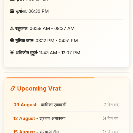
🌇 सूर्यास्त:
06:30 PM
⚠️ राहुकाल:
06:58 AM - 08:37 AM
🧿 गुलिक काल:
03:12 PM - 04:51 PM
🌟 अभिजीत मुहूर्त:
11:43 AM - 12:07 PM
📿 Upcoming Vrat
09 August
-
कामिका एकादशी
(1 दिन बाद)
12 August
-
श्रावण अमावस्या
(4 दिन बाद)
15 August
-
हरियाली तीज
(7 दिन बाद)