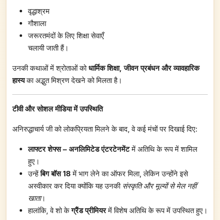
वृद्धाश्रम
गौशाला
जरूरतमंदों के लिए शिक्षा सेवाएँ
चलायी जाती हैं।
उनकी कथाओं में श्रोताओं को
धार्मिक शिक्षा
,
जीवन प्रबंधन और व्यावहारिक
हास्य
का अद्भुत मिश्रण देखने को मिलता है।
टीवी और सोशल मीडिया में उपस्थिति
अनिरुद्धाचार्य जी को लोकप्रियता मिलने के बाद, वे कई मंचों पर दिखाई दिए:
लाफ्टर शेफ्स
–
अनलिमिटेड एंटरटेनमेंट
में अतिथि के रूप में शामिल
हुए।
उन्हें
बिग बॉस
18
में भाग लेने का ऑफर मिला, लेकिन उन्होंने इसे
अस्वीकार कर दिया क्योंकि यह उनकी
संस्कृति और मूल्यों से मेल नहीं
खाता
।
हालांकि, वे शो के
ग्रैंड प्रीमियर
में विशेष अतिथि के रूप में उपस्थित हुए।