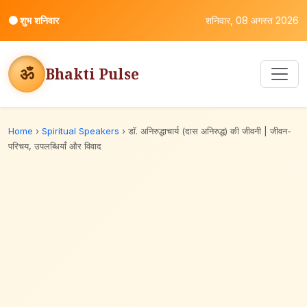
⚫
शुभ शनिवार
शनिवार, 08 अगस्त 2026
ॐ
Bhakti Pulse
Home
›
Spiritual Speakers
›
डॉ. अनिरुद्धाचार्य (दास अनिरुद्ध) की जीवनी | जीवन-
परिचय, उपलब्धियाँ और विवाद