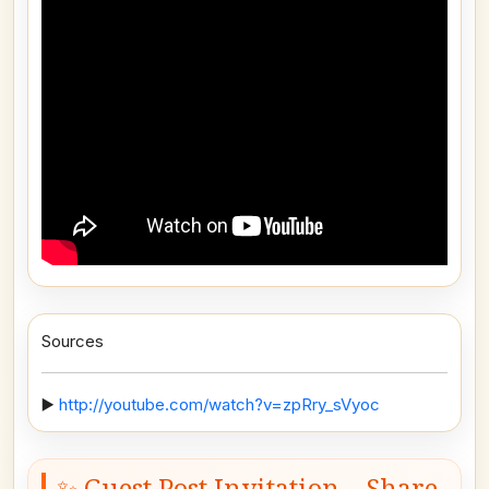
Sources
▶️
http://youtube.com/watch?v=zpRry_sVyoc
✨ Guest Post Invitation – Share