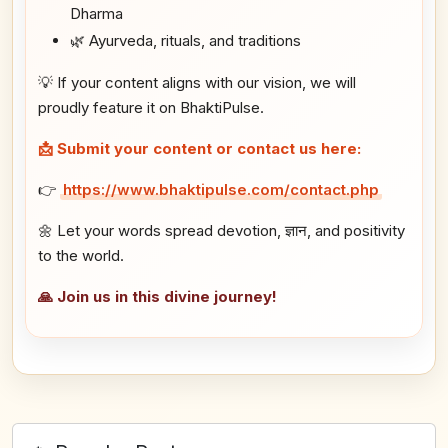
Dharma
🌿 Ayurveda, rituals, and traditions
💡 If your content aligns with our vision, we will
proudly feature it on BhaktiPulse.
📩 Submit your content or contact us here:
👉
https://www.bhaktipulse.com/contact.php
🌼 Let your words spread devotion, ज्ञान, and positivity
to the world.
🙏 Join us in this divine journey!