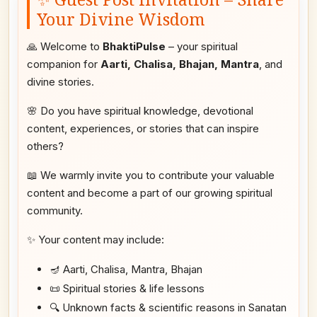
Your Divine Wisdom
🙏 Welcome to
BhaktiPulse
– your spiritual
companion for
Aarti, Chalisa, Bhajan, Mantra
, and
divine stories.
🌸 Do you have spiritual knowledge, devotional
content, experiences, or stories that can inspire
others?
📖 We warmly invite you to contribute your valuable
content and become a part of our growing spiritual
community.
✨ Your content may include:
🪔 Aarti, Chalisa, Mantra, Bhajan
📜 Spiritual stories & life lessons
🔍 Unknown facts & scientific reasons in Sanatan