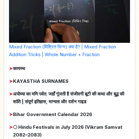
Mixed Fraction (मिश्रित भिन्न) क्या है? | Mixed Fraction
Addition Tricks | Whole Number + Fraction
➤
कायस्थ
➤
KAYASTHA SURNAMES
➤
अयोध्या का मणि पर्वत: जहाँ गूंजती है संजीवनी बूटी की कथा और बुद्ध की
शांति | संपूर्ण इतिहास, मान्यता और दर्शन गाइड
➤
Bihar Government Calendar 2026
➤
🌕 Hindu Festivals in July 2026 (Vikram Samvat
2082–2083)