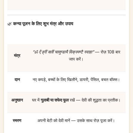
🌿
कन्या पूजन के लिए शुभ मंत्र और उपाय
“ॐ ऐं ह्रीं क्लीं चामुण्डायै विक्रमण्टै स्वाहा”
— रोज़ 108 बार
मंत्र
जाप करें।
दान
नए कपड़े, बच्चों के लिए खिलौने, डायरी, पेंसिल, बचत बॉक्स।
अनुष्ठान
घर में
गुलाबी या सफेद फूल
रखें — देवी की शुद्धता का प्रतीक।
स्मरण
अपनी बेटी को देवी मानें — उसके साथ रोज़ पूजा करें।