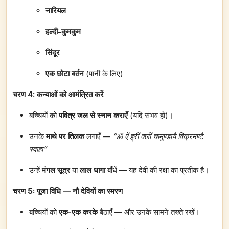
नारियल
हल्दी-कुमकुम
सिंदूर
एक छोटा बर्तन
(पानी के लिए)
चरण 4: कन्याओं को आमंत्रित करें
बच्चियों को
पवित्र जल से स्नान कराएँ
(यदि संभव हो)।
उनके
माथे पर तिलक
लगाएँ —
“ॐ ऐं ह्रीं क्लीं चामुण्डायै विक्रमण्टै
स्वाहा”
उन्हें
मंगल सूत्र
या
लाल धागा
बाँधें — यह देवी की रक्षा का प्रतीक है।
चरण 5: पूजा विधि — नौ देवियों का स्मरण
बच्चियों को
एक-एक करके
बैठाएँ — और उनके सामने तख्ते रखें।