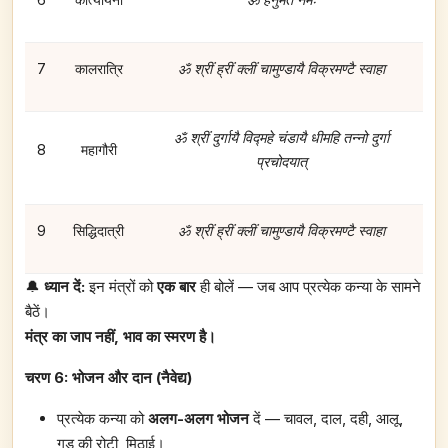
7
कालरात्रि
ॐ श्रीं ह्रीं क्लीं चामुण्डायै विक्रमण्टै स्वाहा
ॐ श्रीं दुर्गायै विद्महे चंडायै धीमहि तन्नो दुर्गा
8
महागौरी
प्रचोदयात्
9
सिद्धिदात्री
ॐ श्रीं ह्रीं क्लीं चामुण्डायै विक्रमण्टै स्वाहा
🔔
ध्यान दें:
इन मंत्रों को
एक बार
ही बोलें — जब आप प्रत्येक कन्या के सामने
बैठें।
मंत्र का जाप नहीं, भाव का स्मरण है।
चरण 6: भोजन और दान (नैवेद्य)
प्रत्येक कन्या को
अलग-अलग भोजन
दें — चावल, दाल, दही, आलू,
गुड़ की रोटी, मिठाई।