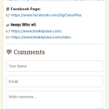
📘
Facebook Page:
👉
https://www.facebook.com/DigiTatvaPlus
🌿
वेबसाइट विजिट करें:
👉
https://www.bhaktipulse.com/
👉
https://www.bhaktipulse.com/video
💬 Comments