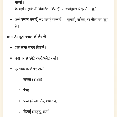
ऊर्जा
।
❌ बड़ी लड़कियाँ, विवाहित महिलाएँ, या रजोयुक्त स्त्रियाँ न चुनें।
उन्हें
स्नान कराएँ
, नए कपड़े पहनाएँ — गुलाबी, सफेद, या नीला रंग शुभ
है।
चरण 3: पूजा स्थल की तैयारी
एक
साफ़ चादर
बिछाएँ।
उस पर
9 छोटे तख्ते/प्लेट
रखें।
प्रत्येक तख्ते पर डालें:
चावल
(अक्षत)
तिल
फल
(केला, सेब, अमरूद)
मिठाई
(लड्डू, बर्फी)