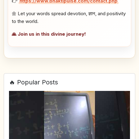
👉
https://www.bhaktipulse.com/contact.php
🌼 Let your words spread devotion, ज्ञान, and positivity
to the world.
🙏 Join us in this divine journey!
🔥 Popular Posts