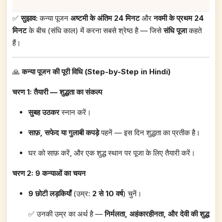
✅
सुझाव:
कन्या पूजन
अष्टमी के अंतिम 24 मिनट
और
नवमी के प्रथम 24
मिनट
के बीच (संधि काल) में करना सबसे श्रेष्ठ है — जिसे
संधि पूजा
कहते
हैं।
🙏
कन्या पूजन की पूरी विधि (Step-by-Step in Hindi)
चरण 1: तैयारी — शुद्धता का संकल्प
सुबह उठकर
स्नान करें।
साफ़, सफेद या गुलाबी कपड़े
पहनें — इस दिन शुद्धता का प्रतीक है।
घर को साफ़ करें, और एक शुद्ध स्थान पर पूजा के लिए तैयारी करें।
चरण 2: 9 कन्याओं का चयन
9 छोटी लड़कियाँ
(उम्र:
2 से 10 वर्ष
) चुनें।
✅ उनकी उम्र का अर्थ है —
निर्मलता, अहंकारहीनता, और देवी की शुद्ध