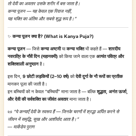
तो देवी का अवतार उसके शरीर में बस जाता है।
कन्या पूजन — यह केवल एक रिवाज नहीं,
यह भक्ति का अंतिम और सबसे शुद्ध रूप है।”
✨
कन्या पूजन क्या है? (What is Kanya Puja?)
कन्या पूजन
— जिसे
कन्या अष्टमी
या
कन्या भक्ति
भी कहते हैं —
शारदीय
नवरात्रि के नौवें दिन (महानवमी)
को किया जाने वाला एक
अत्यंत पवित्र और
शक्तिशाली अनुष्ठान
है।
इस दिन,
9 छोटी लड़कियों (2–10 वर्ष)
को
देवी दुर्गा के नौ रूपों का प्रतीक
मानकर पूजा की जाती है।
इन बच्चियों को न केवल “बच्चियाँ” माना जाता है — बल्कि
शुद्धता, अनंत ऊर्जा,
और देवी की सर्वशक्ति का जीवंत अवतार
माना जाता है।
📜
“ये कन्याएँ देवी के स्वरूप हैं — जिनके चरणों में श्रद्धा अर्पित करने से
जीवन में समृद्धि, सुख और आशीर्वाद आता है।”
—
मार्कंडेय पुराण