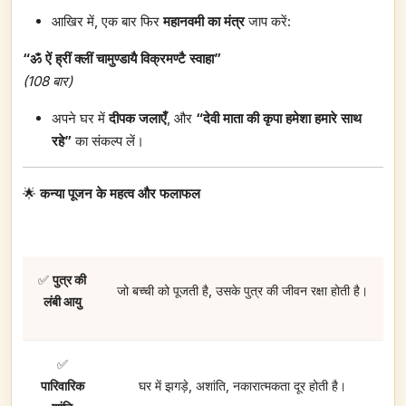
आखिर में, एक बार फिर
महानवमी का मंत्र
जाप करें:
“ॐ ऐं ह्रीं क्लीं चामुण्डायै विक्रमण्टै स्वाहा”
(108 बार)
अपने घर में
दीपक जलाएँ
, और
“देवी माता की कृपा हमेशा हमारे साथ
रहे”
का संकल्प लें।
🌟
कन्या पूजन के महत्व और फलाफल
✅
पुत्र की
जो बच्ची को पूजती है, उसके पुत्र की जीवन रक्षा होती है।
लंबी आयु
✅
पारिवारिक
घर में झगड़े, अशांति, नकारात्मकता दूर होती है।