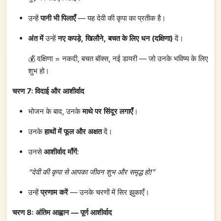
उन्हें
पानी भी पिलाएँ
— यह देवी की कृपा का प्रतीक है।
अंत में
उन्हें
नए कपड़े, खिलौने, बचत के लिए धन (दक्षिणा)
दें।
💰 दक्षिणा = नकदी, बचत बॉक्स, नई डायरी — जो उनके भविष्य के लिए
शुभ हो।
चरण 7: विदाई और आशीर्वाद
भोजन के बाद, उनके
माथे पर सिंदूर लगाएँ
।
उनके
हाथों में फूल और अक्षत
दें।
उनसे
आशीर्वाद माँगें
:
“देवी की कृपा से आपका जीवन शुभ और समृद्ध हो!”
उन्हें
प्रणाम करें
— उनके चरणों में सिर झुकाएँ।
चरण 8: अंतिम आह्वान — पूर्ण आशीर्वाद