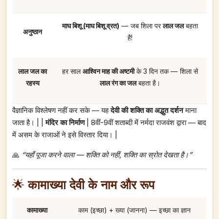
माघ बिशू (माघ बिशू व्रत)
— जब शिला पर
लाल जल
बहता
अनुष्ठान
है!
लाल जल का
हर साल
आश्विन माह की अष्टमी
के 3 दिन तक — शिला से
रहस्य
लाल रंग का जल
बहता है।
वैज्ञानिक विश्लेषण नहीं कर सके — यह
देवी की शक्ति का अद्भुत दर्शन
माना
जाता है। | |
मंदिर का निर्माण
| 8वीं-9वीं शताब्दी में नर्मदा राजवंश द्वारा — बाद
में असम के राजाओं ने इसे विस्तार दिया। |
🙏
“यहाँ पूजा करने वाला — शक्ति को नहीं, शक्ति का स्रोत देखता है।”
🌟
कामाख्या देवी के नाम और रूप
कामाख्या
काम (इच्छा) + ख्या (जानना) — इच्छा का ज्ञान