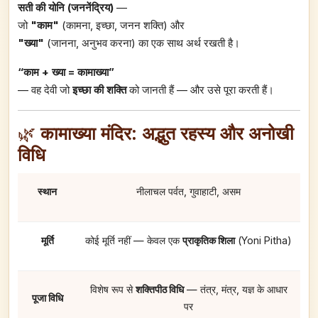
सती की योनि (जननेंद्रिय)
—
जो
"काम"
(कामना, इच्छा, जनन शक्ति) और
"ख्या"
(जानना, अनुभव करना) का एक साथ अर्थ रखती है।
“काम + ख्या = कामाख्या”
— वह देवी जो
इच्छा की शक्ति
को जानती हैं — और उसे पूरा करती हैं।
🌿
कामाख्या मंदिर: अद्भुत रहस्य और अनोखी
विधि
स्थान
नीलाचल पर्वत, गुवाहाटी, असम
मूर्ति
कोई मूर्ति नहीं — केवल एक
प्राकृतिक शिला
(Yoni Pitha)
विशेष रूप से
शक्तिपीठ विधि
— तंत्र, मंत्र, यज्ञ के आधार
पूजा विधि
पर