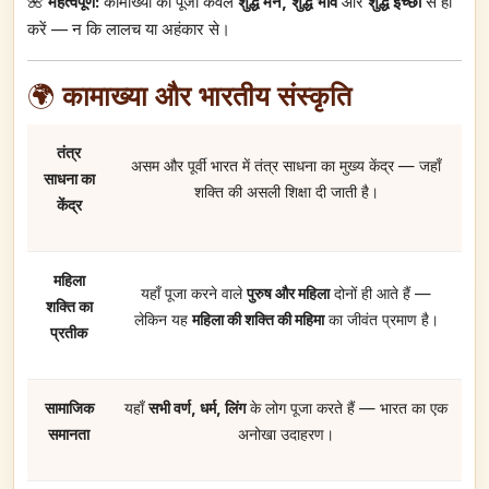
🌺
महत्वपूर्ण:
कामाख्या की पूजा केवल
शुद्ध मन, शुद्ध भाव
और
शुद्ध इच्छा
से ही
करें — न कि लालच या अहंकार से।
🌍
कामाख्या और भारतीय संस्कृति
तंत्र
असम और पूर्वी भारत में तंत्र साधना का मुख्य केंद्र — जहाँ
साधना का
शक्ति की असली शिक्षा दी जाती है।
केंद्र
महिला
यहाँ पूजा करने वाले
पुरुष और महिला
दोनों ही आते हैं —
शक्ति का
लेकिन यह
महिला की शक्ति की महिमा
का जीवंत प्रमाण है।
प्रतीक
सामाजिक
यहाँ
सभी वर्ण, धर्म, लिंग
के लोग पूजा करते हैं — भारत का एक
समानता
अनोखा उदाहरण।