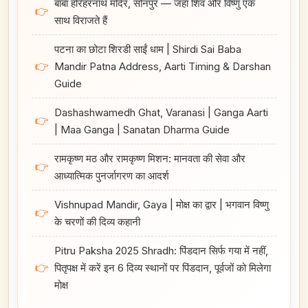
बाबा हरिहरनाथ मंदिर, सोनपुर — जहाँ शिव और विष्णु एक
👉
साथ विराजते हैं
पटना का छोटा शिरडी साईं धाम | Shirdi Sai Baba
👉
Mandir Patna Address, Aarti Timing & Darshan
Guide
Dashashwamedh Ghat, Varanasi | Ganga Aarti
👉
| Maa Ganga | Sanatan Dharma Guide
रामकृष्ण मठ और रामकृष्ण मिशन: मानवता की सेवा और
👉
आध्यात्मिक पुनर्जागरण का आदर्श
Vishnupad Mandir, Gaya | मोक्ष का द्वार | भगवान विष्णु
👉
के चरणों की दिव्य कहानी
Pitru Paksha 2025 Shradh: पिंडदान सिर्फ गया में नहीं,
👉
पितृपक्ष में करें इन 6 दिव्य स्थानों पर पिंडदान, पूर्वजों को मिलेगा
मोक्ष