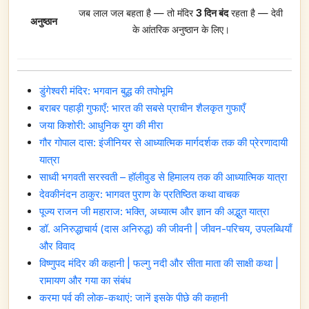
जब लाल जल बहता है — तो मंदिर
3 दिन बंद
रहता है — देवी
अनुष्ठान
के आंतरिक अनुष्ठान के लिए।
डुंगेश्वरी मंदिर: भगवान बुद्ध की तपोभूमि
बराबर पहाड़ी गुफाएँ: भारत की सबसे प्राचीन शैलकृत गुफाएँ
जया किशोरी: आधुनिक युग की मीरा
गौर गोपाल दास: इंजीनियर से आध्यात्मिक मार्गदर्शक तक की प्रेरणादायी
यात्रा
साध्वी भगवती सरस्वती – हॉलीवुड से हिमालय तक की आध्यात्मिक यात्रा
देवकीनंदन ठाकुर: भागवत पुराण के प्रतिष्ठित कथा वाचक
पूज्य राजन जी महाराज: भक्ति, अध्यात्म और ज्ञान की अद्भुत यात्रा
डॉ. अनिरुद्धाचार्य (दास अनिरुद्ध) की जीवनी | जीवन-परिचय, उपलब्धियाँ
और विवाद
विष्णुपद मंदिर की कहानी | फल्गु नदी और सीता माता की साक्षी कथा |
रामायण और गया का संबंध
करमा पर्व की लोक-कथाएं: जानें इसके पीछे की कहानी