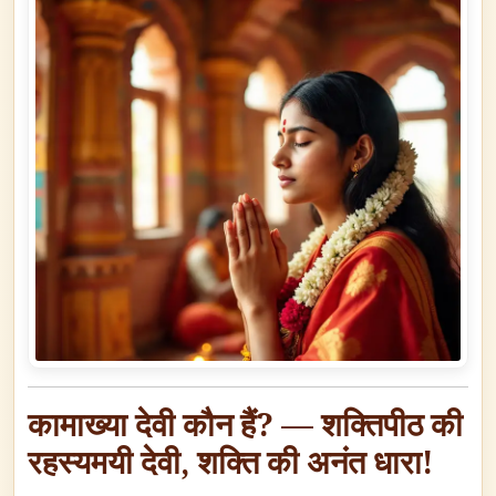
कामाख्या देवी कौन हैं? — शक्तिपीठ की
रहस्यमयी देवी, शक्ति की अनंत धारा!