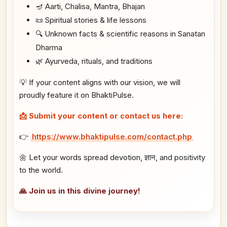
🪔 Aarti, Chalisa, Mantra, Bhajan
📜 Spiritual stories & life lessons
🔍 Unknown facts & scientific reasons in Sanatan
Dharma
🌿 Ayurveda, rituals, and traditions
💡 If your content aligns with our vision, we will
proudly feature it on BhaktiPulse.
📩 Submit your content or contact us here:
👉
https://www.bhaktipulse.com/contact.php
🌼 Let your words spread devotion, ज्ञान, and positivity
to the world.
🙏 Join us in this divine journey!