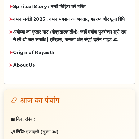
➤
Spiritual Story : नन्ही चिड़िया की भक्ति
➤
वामन जयंती 2025 : वामन भगवान का अवतार, महात्म्य और पूजा विधि
➤
अयोध्या का गुप्तार घाट (गोप्रतारक तीर्थ): जहाँ मर्यादा पुरुषोत्तम श्री राम
ने ली थी जल समाधि | इतिहास, मान्यता और संपूर्ण दर्शन गाइड 🌊
➤
Origin of Kayasth
➤
About Us
📿 आज का पंचांग
📅 दिन:
रविवार
🌙 तिथि:
एकादशी (शुक्ल पक्ष)