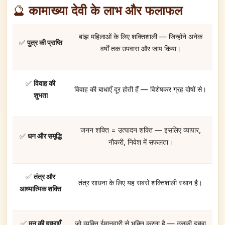
🔮
कामाख्या देवी के लाभ और फलाफल
बांझ महिलाओं के लिए शक्तिशाली — जिन्होंने अनेक
✅
पुत्र की प्राप्ति
वर्षों तक उपवास और जाप किया।
✅
विवाह की
विवाह की बाधाएँ दूर होती हैं — विशेषकर ग्रह दोषों से।
शुभता
जनन शक्ति = उत्पादन शक्ति — इसलिए व्यापार,
✅
धन और समृद्धि
नौकरी, निवेश में सफलता।
✅
तंत्र और
तंत्र साधना के लिए यह सबसे शक्तिशाली स्थान है।
आध्यात्मिक शक्ति
✅
मन की इच्छाएँ
जो व्यक्ति ईमानदारी से भक्ति करता है — उसकी इच्छा