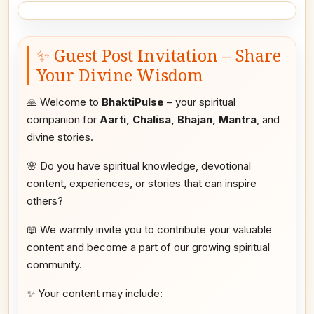
✨ Guest Post Invitation – Share
Your Divine Wisdom
🙏 Welcome to
BhaktiPulse
– your spiritual
companion for
Aarti, Chalisa, Bhajan, Mantra
, and
divine stories.
🌸 Do you have spiritual knowledge, devotional
content, experiences, or stories that can inspire
others?
📖 We warmly invite you to contribute your valuable
content and become a part of our growing spiritual
community.
✨ Your content may include: