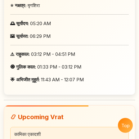
⭐ नक्षत्र:
मृगशिरा
🌅 सूर्योदय:
05:20 AM
🌇 सूर्यास्त:
06:29 PM
⚠️ राहुकाल:
03:12 PM - 04:51 PM
🧿 गुलिक काल:
01:33 PM - 03:12 PM
🌟 अभिजीत मुहूर्त:
11:43 AM - 12:07 PM
📿 Upcoming Vrat
Top
कामिका एकादशी