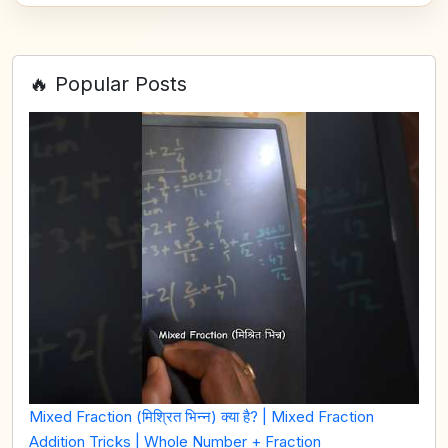
🔥 Popular Posts
Mixed Fraction (मिश्रित भिन्न) क्या है? | Mixed Fraction
Addition Tricks | Whole Number + Fraction