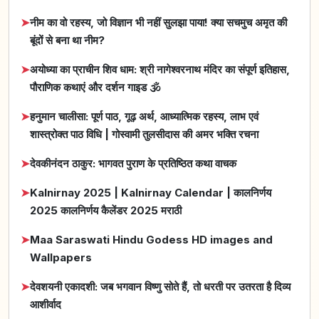
➤
नीम का वो रहस्य, जो विज्ञान भी नहीं सुलझा पाया! क्या सचमुच अमृत की
बूंदों से बना था नीम?
➤
अयोध्या का प्राचीन शिव धाम: श्री नागेश्वरनाथ मंदिर का संपूर्ण इतिहास,
पौराणिक कथाएं और दर्शन गाइड 🕉️
➤
हनुमान चालीसा: पूर्ण पाठ, गूढ़ अर्थ, आध्यात्मिक रहस्य, लाभ एवं
शास्त्रोक्त पाठ विधि | गोस्वामी तुलसीदास की अमर भक्ति रचना
➤
देवकीनंदन ठाकुर: भागवत पुराण के प्रतिष्ठित कथा वाचक
➤
Kalnirnay 2025 | Kalnirnay Calendar | कालनिर्णय
2025 कालनिर्णय कैलेंडर 2025 मराठी
➤
Maa Saraswati Hindu Godess HD images and
Wallpapers
➤
देवशयनी एकादशी: जब भगवान विष्णु सोते हैं, तो धरती पर उतरता है दिव्य
आशीर्वाद