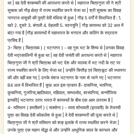
था | वह देवी शाकम्बरी की आराधना करते थे | महाराज चित्रगुप्त जी ने श्री
सुचारू को गौड़ क्षेत्र में राज्य स्थापित करने भेजा था | श्री सुचारू का विवाह
नागराज वासुकी की पुत्री देवी मंधिया से हुआ | गौड़ 5 वर्गों में विभाजित हैं : 1.
खरे 2. दुसरे 3. बंगाली 4. देहलवी 5. वदनयुनि | गौड़ कायस्थ को 32 अल में
बांटा गया है |गौड़ कायस्थों में महाभारत के भगदत्त और कलिंग के रुद्रदत्त
प्रसिद्द हैं |
3- चित्र ( चित्राख्य ) ( भटनागर ) - वह गुरू भट के शिष्य थे |उनका विवाह
देवी भद्रकालिनी से हुआ था | वह देवी जयंती की अराधना करते थे | महाराज
चित्रगुप्त जी ने श्री चित्राक्ष को भट देश और मालवा में भट नदी के तट पर
राज्य स्थापित करने के लिए भेजा था | उन्होंने चित्तौड़ एवं चित्रकूट की स्थापना
की और वहीं बस गए | उनके वंशज भटनागर के नाम से जाने गए | भटनागर
84 अल में विभाजित हैं | कुछ अल इस प्रकार हैं- दासनिया, भतनिया,
कुचानिया, गुजरिया,बहलिवाल, महिवाल, सम्भाल्वेद, बरसानिया, कन्मौजिया
इत्यादि| भटनागर उत्तर भारत में कायस्थों के बीच एक आम उपनाम है |
4- मतिभान ( हस्तीवर्ण ) ( सक्सेना ) - माता शोभावती (इरावती) के तेजस्वी
पुत्र का विवाह देवी कोकलेश से हुआ | वे देवी शाकम्भरी की पूजा करते थे |
चित्रगुप्त जी ने श्री मतिमान को शक् इलाके में राज्य स्थापित करने भेजा |
उनके पुत्र एक महान योद्धा थे और उन्होंने आधुनिक काल के कान्धार और