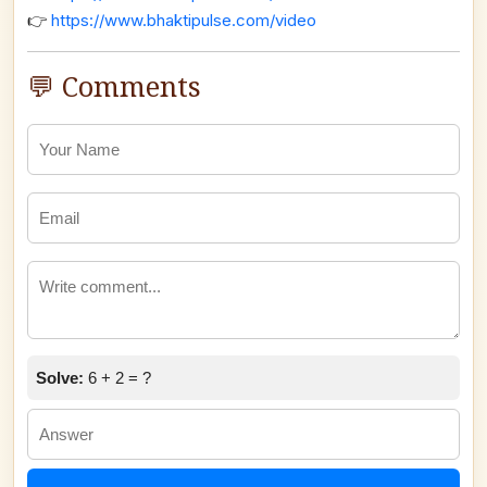
👉
https://www.bhaktipulse.com/video
💬 Comments
Solve:
6 + 2 = ?