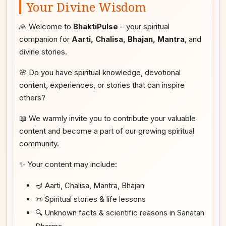
Your Divine Wisdom
🙏 Welcome to
BhaktiPulse
– your spiritual
companion for
Aarti, Chalisa, Bhajan, Mantra
, and
divine stories.
🌸 Do you have spiritual knowledge, devotional
content, experiences, or stories that can inspire
others?
📖 We warmly invite you to contribute your valuable
content and become a part of our growing spiritual
community.
✨ Your content may include:
🪔 Aarti, Chalisa, Mantra, Bhajan
📜 Spiritual stories & life lessons
🔍 Unknown facts & scientific reasons in Sanatan