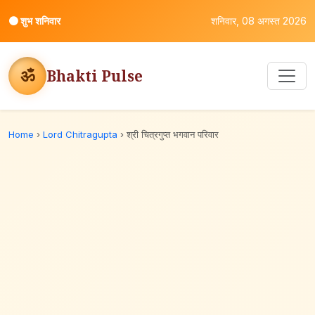
⚫
शुभ शनिवार
शनिवार, 08 अगस्त 2026
ॐ
Bhakti Pulse
Home
›
Lord Chitragupta
›
श्री चित्रगुप्त भगवान परिवार