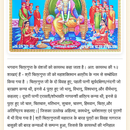
भगवान चित्रगुप्त के वंशजों को कायस्थ कहा जाता है। अत: कायस्थ की १२
शाखाएं हैं - श्री चित्रगुप्त जी को महाशक्तिमान क्षत्रीय के नाम से सम्बोधित
किया गया है । चित्रगुप्त जी के दो विवाह हुए, पहली पत्नी सूर्यदक्षिणा/नंदनी जो
ब्राह्मण कन्या थी, इनसे 4 पुत्र हुए जो भानू, विभानू, विश्वभानू और वीर्यभानू
कहलाए। दूसरी पत्नी एरावती/शोभावति नागवन्शी क्षत्रिय कन्या थी, इनसे 8
पुत्र हुए जो चारु, चितचारु, मतिभान, सुचारु, चारुण, हिमवान, चित्र,और
अतिन्द्रिय कहलाए।| जिसका उल्लेख अहिल्या, कामधेनु, धर्मशास्त्र एवं पुराणों
में भी दिया गया है | श्री चित्रगुप्तजी महाराज के बारह पुत्रों का विवाह नागराज
बासुकी की बारह कन्याओं से सम्पन्न हुआ, जिससे कि कायस्थों की ननिहाल