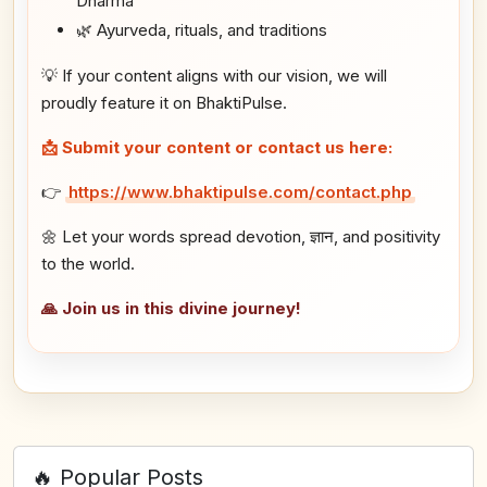
Dharma
🌿 Ayurveda, rituals, and traditions
💡 If your content aligns with our vision, we will
proudly feature it on BhaktiPulse.
📩 Submit your content or contact us here:
👉
https://www.bhaktipulse.com/contact.php
🌼 Let your words spread devotion, ज्ञान, and positivity
to the world.
🙏 Join us in this divine journey!
🔥 Popular Posts