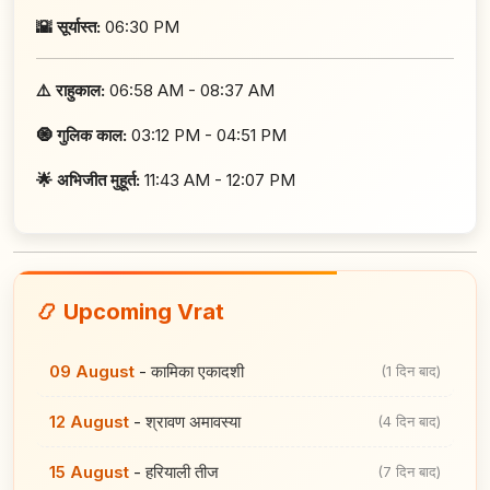
🌇 सूर्यास्त:
06:30 PM
⚠️ राहुकाल:
06:58 AM - 08:37 AM
🧿 गुलिक काल:
03:12 PM - 04:51 PM
🌟 अभिजीत मुहूर्त:
11:43 AM - 12:07 PM
📿 Upcoming Vrat
09 August
-
कामिका एकादशी
(1 दिन बाद)
12 August
-
श्रावण अमावस्या
(4 दिन बाद)
15 August
-
हरियाली तीज
(7 दिन बाद)