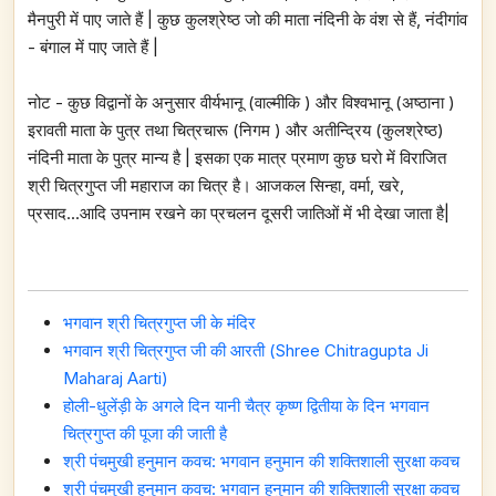
मैनपुरी में पाए जाते हैं | कुछ कुलश्रेष्ठ जो की माता नंदिनी के वंश से हैं, नंदीगांव
- बंगाल में पाए जाते हैं |
नोट - कुछ विद्वानों के अनुसार वीर्यभानू (वाल्मीकि ) और विश्वभानू (अष्ठाना )
इरावती माता के पुत्र तथा चित्रचारू (निगम ) और अतीन्द्रिय (कुलश्रेष्ठ)
नंदिनी माता के पुत्र मान्य है | इसका एक मात्र प्रमाण कुछ घरो में विराजित
श्री चित्रगुप्त जी महाराज का चित्र है। आजकल सिन्हा, वर्मा, खरे,
प्रसाद...आदि उपनाम रखने का प्रचलन दूसरी जातिओं में भी देखा जाता है|
भगवान श्री चित्रगुप्त जी के मंदिर
भगवान श्री चित्रगुप्त जी की आरती (Shree Chitragupta Ji
Maharaj Aarti)
होली-धुलेंड़ी के अगले दिन यानी चैत्र कृष्ण द्वितीया के दिन भगवान
चित्रगुप्त की पूजा की जाती है
श्री पंचमुखी हनुमान कवच: भगवान हनुमान की शक्तिशाली सुरक्षा कवच
श्री पंचमुखी हनुमान कवच: भगवान हनुमान की शक्तिशाली सुरक्षा कवच