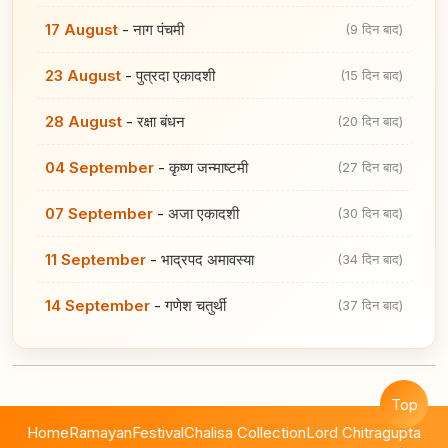
17 August
-
नाग पंचमी
(9 दिन बाद)
23 August
-
पुत्रदा एकादशी
(15 दिन बाद)
28 August
-
रक्षा बंधन
(20 दिन बाद)
04 September
-
कृष्ण जन्माष्टमी
(27 दिन बाद)
07 September
-
अजा एकादशी
(30 दिन बाद)
11 September
-
भाद्रपद अमावस्या
(34 दिन बाद)
14 September
-
गणेश चतुर्थी
(37 दिन बाद)
Top
Home
Ramayan
Festival
Chalisa Collection
Lord Chitragupta