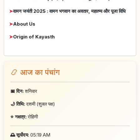
➤
वामन जयंती 2025 : वामन भगवान का अवतार, महात्म्य और पूजा विधि
➤
About Us
➤
Origin of Kayasth
📿 आज का पंचांग
📅 दिन:
शनिवार
🌙 तिथि:
दशमी (शुक्ल पक्ष)
⭐ नक्षत्र:
रोहिणी
🌅 सूर्योदय:
05:19 AM