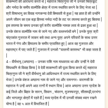
शाकम्भरी की आराधना करते थे | महाराज चित्रगुप्त जी ने उनको चित्रकूट
और नर्मदा के समीप वाल्मीकि क्षेत्र में राज्य स्थापित करने के लिए भेजा था |
श्री विश्वभानु का विवाह नागकन्या देवी बिम्ववती से हुआ | यह ज्ञात है की उन्होंने
अपने जीवन का एक बड़ा हिस्सा नर्मदा नदी के तट पर तपस्या करते हुए बिताया |
इस तपस्या के समय उनका पूर्ण शरीर वाल्मीकि नामक लता से ढका हुआ था |
उनके वंशज वाल्मीकि नाम से जाने गए और वल्लभपंथी बने | उनके पुत्र श्री
चंद्रकांत गुजरात में जाकर बसे तथा अन्य पुत्र अपने परिवारों के साथ उत्तर
भारत में गंगा और हिमालय के समीप प्रवासित हुए | आज वह गुजरात और
महाराष्ट्र में पाए जाते हैं | गुजरात में उनको "वल्लभी कायस्थ" भी कहा जाता है
|
4 - वीर्यभानू (अष्ठाना) - उनका राशि नाम माधवराव था और उन्हीं ने देवी
सिंघध्वनि से विवाह किया | वे देवी शाकम्भरी की पूजा किया करते थे| महाराज
चित्रगुप्त जी ने श्री वीर्यभानु को आधिस्थान में राज्य स्थापित करने के लिए
भेजा | उनके वंशज अष्ठाना नाम से जाने गए और रामनगर- वाराणसी के
महाराज ने उन्हें अपने आठ रत्नों में स्थान दिया | आज अष्ठाना उत्तर प्रदेश के
कई जिले और बिहार के सारन, सिवान , चंपारण, मुजफ्फरपुर, सीतामढ़ी,दरभंगा
और भागलपुर क्षेत्रों में रहते हैं | मध्य प्रदेश में भी उनकी संख्या ध्यान रखने
योग्य है | वह ५ अल में विभाजित हैं |