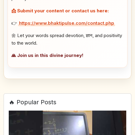
📩 Submit your content or contact us here:
👉
https://www.bhaktipulse.com/contact.php
🌼 Let your words spread devotion, ज्ञान, and positivity
to the world.
🙏 Join us in this divine journey!
🔥 Popular Posts