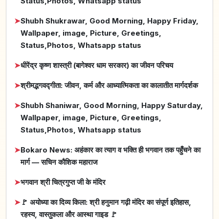
Status,Photos, Whatsapp status
➤
Shubh Shukrawar, Good Morning, Happy Friday,
Wallpaper, image, Picture, Greetings,
Status,Photos, Whatsapp status
➤
धीरेंद्र कृष्ण शास्त्री (बागेश्वर धाम सरकार) का जीवन परिचय
➤
श्रीमद्भगवद्गीता: जीवन, कर्म और आध्यात्मिकता का कालातीत मार्गदर्शक
➤
Shubh Shaniwar, Good Morning, Happy Saturday,
Wallpaper, image, Picture, Greetings,
Status,Photos, Whatsapp status
➤
Bokaro News: अहंकार का त्याग व भक्ति ही भगवान तक पहुँचने का
मार्ग — सचिन कौशिक महाराज
➤
भगवान श्री चित्रगुप्त जी के मंदिर
➤
🚩 अयोध्या का दिव्य किला: श्री हनुमान गढ़ी मंदिर का संपूर्ण इतिहास,
रहस्य, वास्तुकला और आस्था गाइड 🚩