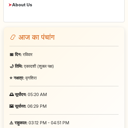
➤
About Us
📿 आज का पंचांग
📅 दिन:
रविवार
🌙 तिथि:
एकादशी (शुक्ल पक्ष)
⭐ नक्षत्र:
मृगशिरा
🌅 सूर्योदय:
05:20 AM
🌇 सूर्यास्त:
06:29 PM
⚠️ राहुकाल:
03:12 PM - 04:51 PM