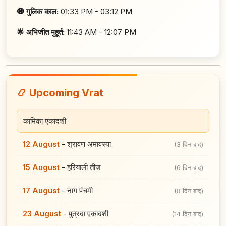
🧿 गुलिक काल:
01:33 PM - 03:12 PM
🌟 अभिजीत मुहूर्त:
11:43 AM - 12:07 PM
📿 Upcoming Vrat
कामिका एकादशी
12 August
-
श्रावण अमावस्या
(3 दिन बाद)
15 August
-
हरियाली तीज
(6 दिन बाद)
17 August
-
नाग पंचमी
(8 दिन बाद)
23 August
-
पुत्रदा एकादशी
(14 दिन बाद)