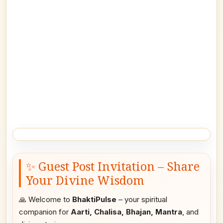
✨ Guest Post Invitation – Share
Your Divine Wisdom
🙏 Welcome to
BhaktiPulse
– your spiritual
companion for
Aarti, Chalisa, Bhajan, Mantra
, and