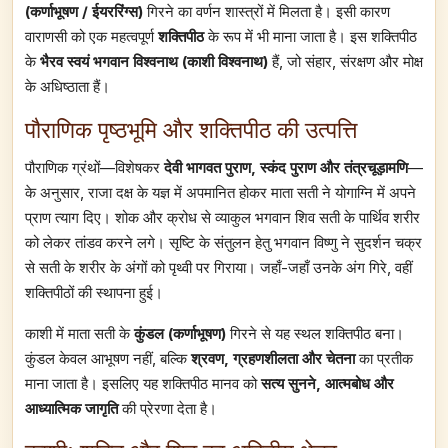
(कर्णाभूषण / ईयररिंग्स)
गिरने का वर्णन शास्त्रों में मिलता है। इसी कारण
वाराणसी को एक महत्वपूर्ण
शक्तिपीठ
के रूप में भी माना जाता है। इस शक्तिपीठ
के
भैरव स्वयं भगवान विश्वनाथ (काशी विश्वनाथ)
हैं, जो संहार, संरक्षण और मोक्ष
के अधिष्ठाता हैं।
पौराणिक पृष्ठभूमि और शक्तिपीठ की उत्पत्ति
पौराणिक ग्रंथों—विशेषकर
देवी भागवत पुराण, स्कंद पुराण और तंत्रचूड़ामणि
—
के अनुसार, राजा दक्ष के यज्ञ में अपमानित होकर माता सती ने योगाग्नि में अपने
प्राण त्याग दिए। शोक और क्रोध से व्याकुल भगवान शिव सती के पार्थिव शरीर
को लेकर तांडव करने लगे। सृष्टि के संतुलन हेतु भगवान विष्णु ने सुदर्शन चक्र
से सती के शरीर के अंगों को पृथ्वी पर गिराया। जहाँ-जहाँ उनके अंग गिरे, वहीं
शक्तिपीठों की स्थापना हुई।
काशी में माता सती के
कुंडल (कर्णाभूषण)
गिरने से यह स्थल शक्तिपीठ बना।
कुंडल केवल आभूषण नहीं, बल्कि
श्रवण, ग्रहणशीलता और चेतना
का प्रतीक
माना जाता है। इसलिए यह शक्तिपीठ मानव को
सत्य सुनने, आत्मबोध और
आध्यात्मिक जागृति
की प्रेरणा देता है।