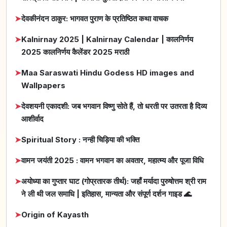
➤
देवकीनंदन ठाकुर: भागवत पुराण के प्रतिष्ठित कथा वाचक
➤
Kalnirnay 2025 | Kalnirnay Calendar | कालनिर्णय
2025 कालनिर्णय कैलेंडर 2025 मराठी
➤
Maa Saraswati Hindu Godess HD images and
Wallpapers
➤
देवशयनी एकादशी: जब भगवान विष्णु सोते हैं, तो धरती पर उतरता है दिव्य
आशीर्वाद
➤
Spiritual Story : नन्ही चिड़िया की भक्ति
➤
वामन जयंती 2025 : वामन भगवान का अवतार, महात्म्य और पूजा विधि
➤
अयोध्या का गुप्तार घाट (गोप्रतारक तीर्थ): जहाँ मर्यादा पुरुषोत्तम श्री राम
ने ली थी जल समाधि | इतिहास, मान्यता और संपूर्ण दर्शन गाइड 🌊
➤
Origin of Kayasth