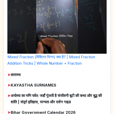
Mixed Fraction (मिश्रित भिन्न) क्या है? | Mixed Fraction
Addition Tricks | Whole Number + Fraction
➤
कायस्थ
➤
KAYASTHA SURNAMES
➤
अयोध्या का मणि पर्वत: जहाँ गूंजती है संजीवनी बूटी की कथा और बुद्ध की
शांति | संपूर्ण इतिहास, मान्यता और दर्शन गाइड
➤
Bihar Government Calendar 2026