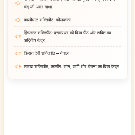
👉
चंद की अमर गाथा
👉
कालीघाट शक्तिपीठ, कोलकाता
हिंगलाज शक्तिपीठ: ब्रह्मरंध्र की दिव्य पीठ और शक्ति का
👉
अद्वितीय केंद्र
👉
किरात देवी शक्तिपीठ – नेपाल
👉
शारदा शक्तिपीठ, कश्मीर: ज्ञान, वाणी और चेतना का दिव्य केंद्र