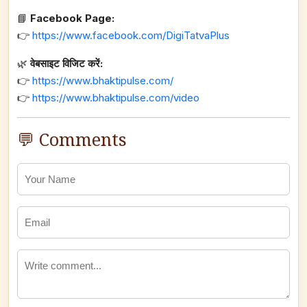
📘
Facebook Page:
👉
https://www.facebook.com/DigiTatvaPlus
🌿
वेबसाइट विजिट करें:
👉
https://www.bhaktipulse.com/
👉
https://www.bhaktipulse.com/video
💬 Comments