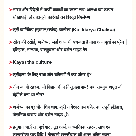
➤
भारत और विदेशों में फर्जी बाबाओं का काला सच: आस्था का व्यापार,
धोखाधड़ी और कानूनी कार्रवाई का विस्तृत विश्लेषण
➤
श्री कार्तिकेय (मुरुगन/स्कंद) चालीसा (Kartikeya Chalisa)
➤
सीता की रसोई, अयोध्या: जहाँ आज भी धधकता है माता अन्नपूर्णा का प्रेम |
इतिहास, मान्यता, वास्तुकला और दर्शन गाइड 🌺
➤
Kayastha culture
➤
श्रीकृष्ण के लिए राधा और रुक्मिणी में क्या अंतर है?
➤
नीम का वो रहस्य, जो विज्ञान भी नहीं सुलझा पाया! क्या सचमुच अमृत की
बूंदों से बना था नीम?
➤
अयोध्या का प्राचीन शिव धाम: श्री नागेश्वरनाथ मंदिर का संपूर्ण इतिहास,
पौराणिक कथाएं और दर्शन गाइड 🕉️
➤
हनुमान चालीसा: पूर्ण पाठ, गूढ़ अर्थ, आध्यात्मिक रहस्य, लाभ एवं
शास्त्रोक्त पाठ विधि | गोस्वामी तुलसीदास की अमर भक्ति रचना