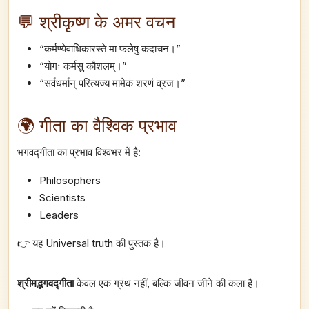
💬 श्रीकृष्ण के अमर वचन
“कर्मण्येवाधिकारस्ते मा फलेषु कदाचन।”
“योगः कर्मसु कौशलम्।”
“सर्वधर्मान् परित्यज्य मामेकं शरणं व्रज।”
🌍 गीता का वैश्विक प्रभाव
भगवद्गीता का प्रभाव विश्वभर में है:
Philosophers
Scientists
Leaders
👉 यह Universal truth की पुस्तक है।
श्रीमद्भगवद्गीता
केवल एक ग्रंथ नहीं, बल्कि जीवन जीने की कला है।