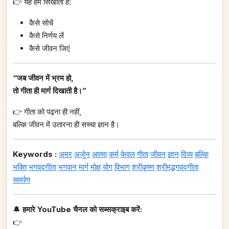
👉 यह हमें सिखाती है:
कैसे सोचें
कैसे निर्णय लें
कैसे जीवन जिएं
“जब जीवन में भ्रम हो,
तो गीता ही मार्ग दिखाती है।”
👉 गीता को पढ़ना ही नहीं,
बल्कि जीवन में उतारना ही सच्चा ज्ञान है।
Keywords :
अमर
अर्जुन
आत्मा
कर्म
केवल
गीता
जीवन
ज्ञान
दिव्य
बल्कि
भक्ति
भगवद्गीता
भगवान
मार्ग
मोक्ष
योग
विभाग
श्रीकृष्ण
श्रीमद्भगवद्गीता
समर्पण
🔔
हमारे YouTube चैनल को सब्सक्राइब करें:
👉