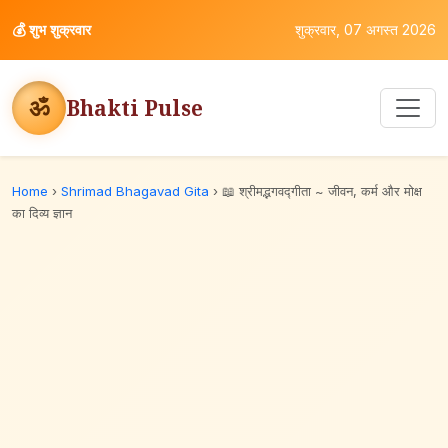
💰
शुभ शुक्रवार
शुक्रवार, 07 अगस्त 2026
ॐ
Bhakti Pulse
Home
›
Shrimad Bhagavad Gita
›
📖 श्रीमद्भगवद्गीता ~ जीवन, कर्म और मोक्ष
का दिव्य ज्ञान