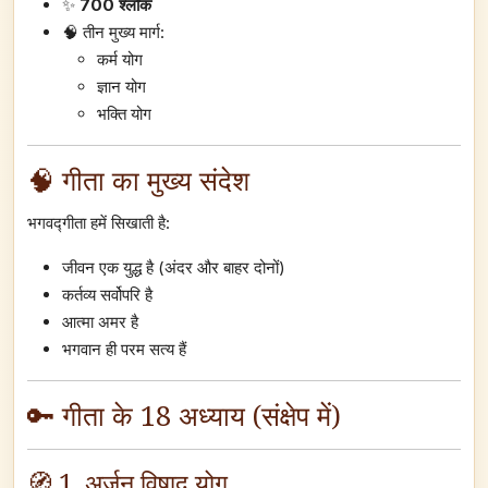
✨
700 श्लोक
🧠 तीन मुख्य मार्ग:
कर्म योग
ज्ञान योग
भक्ति योग
🧠 गीता का मुख्य संदेश
भगवद्गीता हमें सिखाती है:
जीवन एक युद्ध है (अंदर और बाहर दोनों)
कर्तव्य सर्वोपरि है
आत्मा अमर है
भगवान ही परम सत्य हैं
🔑 गीता के 18 अध्याय (संक्षेप में)
🧭 1. अर्जुन विषाद योग