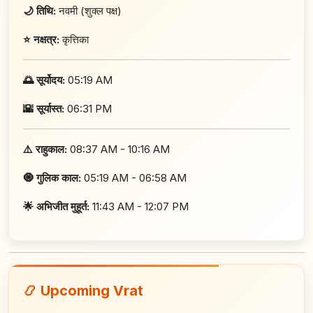
🌙 तिथि:
नवमी (शुक्ल पक्ष)
⭐ नक्षत्र:
कृत्तिका
🌅 सूर्योदय:
05:19 AM
🌇 सूर्यास्त:
06:31 PM
⚠️ राहुकाल:
08:37 AM - 10:16 AM
🧿 गुलिक काल:
05:19 AM - 06:58 AM
🌟 अभिजीत मुहूर्त:
11:43 AM - 12:07 PM
📿 Upcoming Vrat