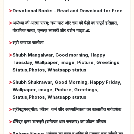
➤
Devotional Books - Read and Download for Free
➤
अयोध्या की आत्मा सरयू: नया घाट और राम की पैड़ी का संपूर्ण इतिहास,
पौराणिक महत्व, क्रूज़ सफारी और दर्शन गाइड 🌊
➤
श्री यमराज चालीसा
➤
Shubh Mangalwar, Good morning, Happy
Tuesday, Wallpaper, image, Picture, Greetings,
Status,Photos, Whatsapp status
➤
Shubh Shukrawar, Good Morning, Happy Friday,
Wallpaper, image, Picture, Greetings,
Status,Photos, Whatsapp status
➤
श्रीमद्भगवद्गीता: जीवन, कर्म और आध्यात्मिकता का कालातीत मार्गदर्शक
➤
धीरेंद्र कृष्ण शास्त्री (बागेश्वर धाम सरकार) का जीवन परिचय
➤
Bokaro News: अहंकार का त्याग व भक्ति ही भगवान तक पहुँचने का