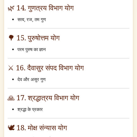
🌿 14. गुणत्रय विभाग योग
सत्व, रज, तम गुण
🌳 15. पुरुषोत्तम योग
परम पुरुष का ज्ञान
⚔️ 16. दैवासुर संपद विभाग योग
देव और असुर गुण
🙏 17. श्रद्धात्रय विभाग योग
श्रद्धा के प्रकार
🕊️ 18. मोक्ष संन्यास योग