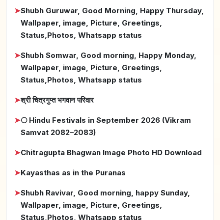
➤
Shubh Guruwar, Good Morning, Happy Thursday,
Wallpaper, image, Picture, Greetings,
Status,Photos, Whatsapp status
➤
Shubh Somwar, Good morning, Happy Monday,
Wallpaper, image, Picture, Greetings,
Status,Photos, Whatsapp status
➤
श्री चित्रगुप्त भगवान परिवार
➤
🌕 Hindu Festivals in September 2026 (Vikram
Samvat 2082–2083)
➤
Chitragupta Bhagwan Image Photo HD Download
➤
Kayasthas as in the Puranas
➤
Shubh Ravivar, Good morning, happy Sunday,
Wallpaper, image, Picture, Greetings,
Status,Photos, Whatsapp status