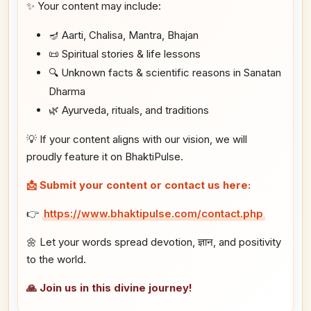
✨ Your content may include:
🪔 Aarti, Chalisa, Mantra, Bhajan
📜 Spiritual stories & life lessons
🔍 Unknown facts & scientific reasons in Sanatan
Dharma
🌿 Ayurveda, rituals, and traditions
💡 If your content aligns with our vision, we will
proudly feature it on BhaktiPulse.
📩 Submit your content or contact us here:
👉
https://www.bhaktipulse.com/contact.php
🌼 Let your words spread devotion, ज्ञान, and positivity
to the world.
🙏 Join us in this divine journey!