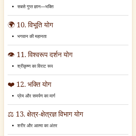
सबसे गुप्त ज्ञान—भक्ति
🌍 10. विभूति योग
भगवान की महानता
👁️ 11. विश्वरूप दर्शन योग
श्रीकृष्ण का विराट रूप
❤️ 12. भक्ति योग
प्रेम और समर्पण का मार्ग
⚖️ 13. क्षेत्र-क्षेत्रज्ञ विभाग योग
शरीर और आत्मा का अंतर