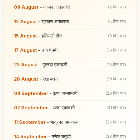
09 August
-
कामिका एकादशी
(2 दिन बाद)
12 August
-
श्रावण अमावस्या
(5 दिन बाद)
15 August
-
हरियाली तीज
(8 दिन बाद)
17 August
-
नाग पंचमी
(10 दिन बाद)
23 August
-
पुत्रदा एकादशी
(16 दिन बाद)
28 August
-
रक्षा बंधन
(21 दिन बाद)
04 September
-
कृष्ण जन्माष्टमी
(28 दिन बाद)
07 September
-
अजा एकादशी
(31 दिन बाद)
11 September
-
भाद्रपद अमावस्या
(35 दिन बाद)
14 September
-
गणेश चतुर्थी
(38 दिन बाद)