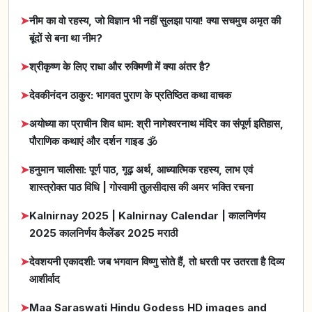
➤
नीम का वो रहस्य, जो विज्ञान भी नहीं सुलझा पाया! क्या सचमुच अमृत की
बूंदों से बना था नीम?
➤
श्रीकृष्ण के लिए राधा और रुक्मिणी में क्या अंतर है?
➤
देवकीनंदन ठाकुर: भागवत पुराण के प्रतिष्ठित कथा वाचक
➤
अयोध्या का प्राचीन शिव धाम: श्री नागेश्वरनाथ मंदिर का संपूर्ण इतिहास,
पौराणिक कथाएं और दर्शन गाइड 🕉️
➤
हनुमान चालीसा: पूर्ण पाठ, गूढ़ अर्थ, आध्यात्मिक रहस्य, लाभ एवं
शास्त्रोक्त पाठ विधि | गोस्वामी तुलसीदास की अमर भक्ति रचना
➤
Kalnirnay 2025 | Kalnirnay Calendar | कालनिर्णय
2025 कालनिर्णय कैलेंडर 2025 मराठी
➤
देवशयनी एकादशी: जब भगवान विष्णु सोते हैं, तो धरती पर उतरता है दिव्य
आशीर्वाद
➤
Maa Saraswati Hindu Godess HD images and