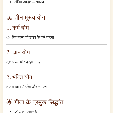
अंतिम उपदेश—समर्पण
🧘 तीन मुख्य योग
1. कर्म योग
👉 बिना फल की इच्छा के कर्म करना
2. ज्ञान योग
👉 आत्मा और ब्रह्म का ज्ञान
3. भक्ति योग
👉 भगवान से प्रेम और समर्पण
🌟 गीता के प्रमुख सिद्धांत
✔️ आत्मा अमर है