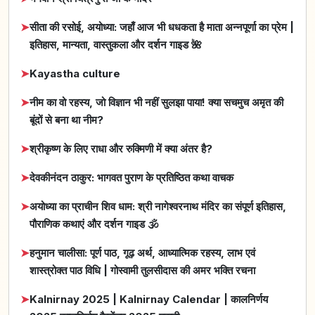
➤
सीता की रसोई, अयोध्या: जहाँ आज भी धधकता है माता अन्नपूर्णा का प्रेम |
इतिहास, मान्यता, वास्तुकला और दर्शन गाइड 🌺
➤
Kayastha culture
➤
नीम का वो रहस्य, जो विज्ञान भी नहीं सुलझा पाया! क्या सचमुच अमृत की
बूंदों से बना था नीम?
➤
श्रीकृष्ण के लिए राधा और रुक्मिणी में क्या अंतर है?
➤
देवकीनंदन ठाकुर: भागवत पुराण के प्रतिष्ठित कथा वाचक
➤
अयोध्या का प्राचीन शिव धाम: श्री नागेश्वरनाथ मंदिर का संपूर्ण इतिहास,
पौराणिक कथाएं और दर्शन गाइड 🕉️
➤
हनुमान चालीसा: पूर्ण पाठ, गूढ़ अर्थ, आध्यात्मिक रहस्य, लाभ एवं
शास्त्रोक्त पाठ विधि | गोस्वामी तुलसीदास की अमर भक्ति रचना
➤
Kalnirnay 2025 | Kalnirnay Calendar | कालनिर्णय