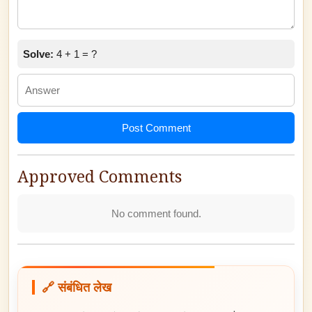
Solve:
4 + 1 = ?
Post Comment
Approved Comments
No comment found.
🔗 संबंधित लेख