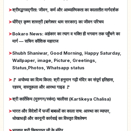
➤
श्रीमद्भगवद्गीता: जीवन, कर्म और आध्यात्मिकता का कालातीत मार्गदर्शक
➤
धीरेंद्र कृष्ण शास्त्री (बागेश्वर धाम सरकार) का जीवन परिचय
➤
Bokaro News: अहंकार का त्याग व भक्ति ही भगवान तक पहुँचने का
मार्ग — सचिन कौशिक महाराज
➤
Shubh Shaniwar, Good Morning, Happy Saturday,
Wallpaper, image, Picture, Greetings,
Status,Photos, Whatsapp status
➤
🚩 अयोध्या का दिव्य किला: श्री हनुमान गढ़ी मंदिर का संपूर्ण इतिहास,
रहस्य, वास्तुकला और आस्था गाइड 🚩
➤
श्री कार्तिकेय (मुरुगन/स्कंद) चालीसा (Kartikeya Chalisa)
➤
भारत और विदेशों में फर्जी बाबाओं का काला सच: आस्था का व्यापार,
धोखाधड़ी और कानूनी कार्रवाई का विस्तृत विश्लेषण
➤
भगवान श्री चित्रगुप्त जी के मंदिर