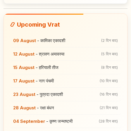
📿 Upcoming Vrat
09 August
-
कामिका एकादशी
(2 दिन बाद)
12 August
-
श्रावण अमावस्या
(5 दिन बाद)
15 August
-
हरियाली तीज
(8 दिन बाद)
17 August
-
नाग पंचमी
(10 दिन बाद)
23 August
-
पुत्रदा एकादशी
(16 दिन बाद)
28 August
-
रक्षा बंधन
(21 दिन बाद)
04 September
-
कृष्ण जन्माष्टमी
(28 दिन बाद)