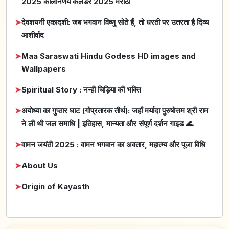
2025 कालनिर्णय कैलेंडर 2025 मराठी
➤
देवशयनी एकादशी: जब भगवान विष्णु सोते हैं, तो धरती पर उतरता है दिव्य
आशीर्वाद
➤
Maa Saraswati Hindu Godess HD images and
Wallpapers
➤
Spiritual Story : नन्ही चिड़िया की भक्ति
➤
अयोध्या का गुप्तार घाट (गोप्रतारक तीर्थ): जहाँ मर्यादा पुरुषोत्तम श्री राम
ने ली थी जल समाधि | इतिहास, मान्यता और संपूर्ण दर्शन गाइड 🌊
➤
वामन जयंती 2025 : वामन भगवान का अवतार, महात्म्य और पूजा विधि
➤
About Us
➤
Origin of Kayasth