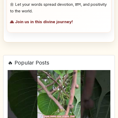
🌼 Let your words spread devotion, ज्ञान, and positivity
to the world.
🙏 Join us in this divine journey!
🔥 Popular Posts