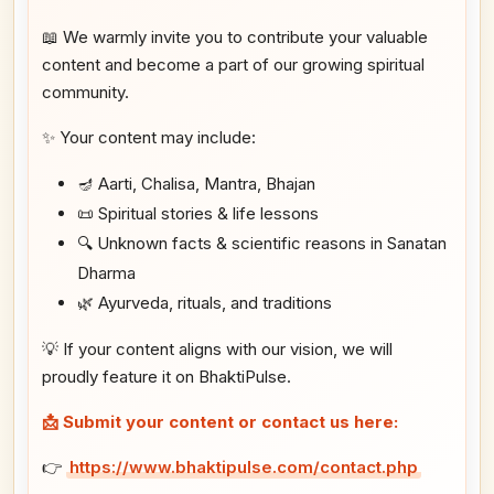
📖 We warmly invite you to contribute your valuable
content and become a part of our growing spiritual
community.
✨ Your content may include:
🪔 Aarti, Chalisa, Mantra, Bhajan
📜 Spiritual stories & life lessons
🔍 Unknown facts & scientific reasons in Sanatan
Dharma
🌿 Ayurveda, rituals, and traditions
💡 If your content aligns with our vision, we will
proudly feature it on BhaktiPulse.
📩 Submit your content or contact us here:
👉
https://www.bhaktipulse.com/contact.php