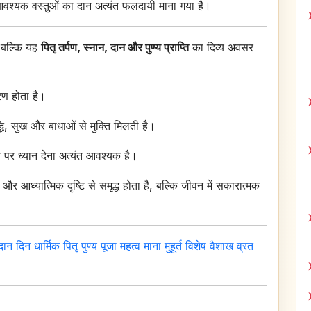
वश्यक वस्तुओं का दान अत्यंत फलदायी माना गया है।
, बल्कि यह
पितृ तर्पण, स्नान, दान और पुण्य प्राप्ति
का दिव्य अवसर
रण होता है।
्धि, सुख और बाधाओं से मुक्ति मिलती है।
पर ध्यान देना अत्यंत आवश्यक है।
र आध्यात्मिक दृष्टि से समृद्ध होता है, बल्कि जीवन में सकारात्मक
दान
दिन
धार्मिक
पितृ
पुण्य
पूजा
महत्व
माना
मुहूर्त
विशेष
वैशाख
व्रत