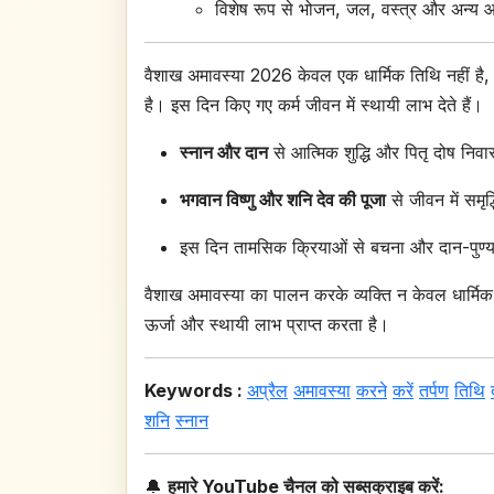
विशेष रूप से भोजन, जल, वस्त्र और अन्य आ
वैशाख अमावस्या 2026 केवल एक धार्मिक तिथि नहीं है
है। इस दिन किए गए कर्म जीवन में स्थायी लाभ देते हैं।
स्नान और दान
से आत्मिक शुद्धि और पितृ दोष निवा
भगवान विष्णु और शनि देव की पूजा
से जीवन में समृद
इस दिन तामसिक क्रियाओं से बचना और दान-पुण्य 
वैशाख अमावस्या का पालन करके व्यक्ति न केवल धार्मिक औ
ऊर्जा और स्थायी लाभ प्राप्त करता है।
Keywords :
अप्रैल
अमावस्या
करने
करें
तर्पण
तिथि
शनि
स्नान
🔔
हमारे YouTube चैनल को सब्सक्राइब करें: