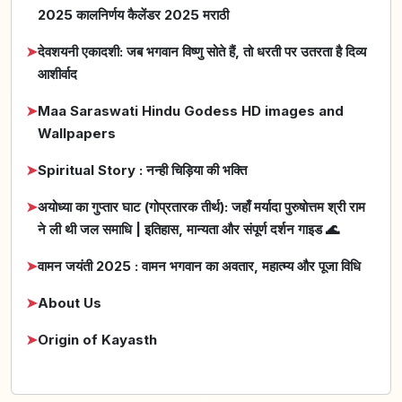
2025 कालनिर्णय कैलेंडर 2025 मराठी
➤
देवशयनी एकादशी: जब भगवान विष्णु सोते हैं, तो धरती पर उतरता है दिव्य
आशीर्वाद
➤
Maa Saraswati Hindu Godess HD images and
Wallpapers
➤
Spiritual Story : नन्ही चिड़िया की भक्ति
➤
अयोध्या का गुप्तार घाट (गोप्रतारक तीर्थ): जहाँ मर्यादा पुरुषोत्तम श्री राम
ने ली थी जल समाधि | इतिहास, मान्यता और संपूर्ण दर्शन गाइड 🌊
➤
वामन जयंती 2025 : वामन भगवान का अवतार, महात्म्य और पूजा विधि
➤
About Us
➤
Origin of Kayasth