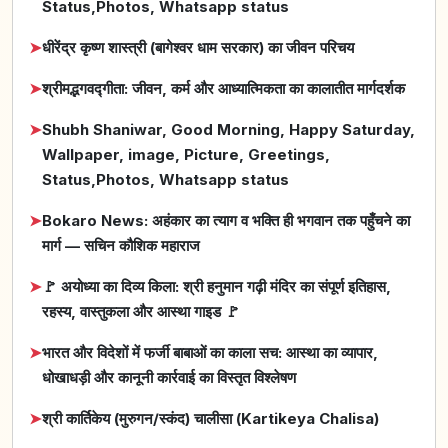
Status,Photos, Whatsapp status
➤
धीरेंद्र कृष्ण शास्त्री (बागेश्वर धाम सरकार) का जीवन परिचय
➤
श्रीमद्भगवद्गीता: जीवन, कर्म और आध्यात्मिकता का कालातीत मार्गदर्शक
➤
Shubh Shaniwar, Good Morning, Happy Saturday,
Wallpaper, image, Picture, Greetings,
Status,Photos, Whatsapp status
➤
Bokaro News: अहंकार का त्याग व भक्ति ही भगवान तक पहुँचने का
मार्ग — सचिन कौशिक महाराज
➤
🚩 अयोध्या का दिव्य किला: श्री हनुमान गढ़ी मंदिर का संपूर्ण इतिहास,
रहस्य, वास्तुकला और आस्था गाइड 🚩
➤
भारत और विदेशों में फर्जी बाबाओं का काला सच: आस्था का व्यापार,
धोखाधड़ी और कानूनी कार्रवाई का विस्तृत विश्लेषण
➤
श्री कार्तिकेय (मुरुगन/स्कंद) चालीसा (Kartikeya Chalisa)