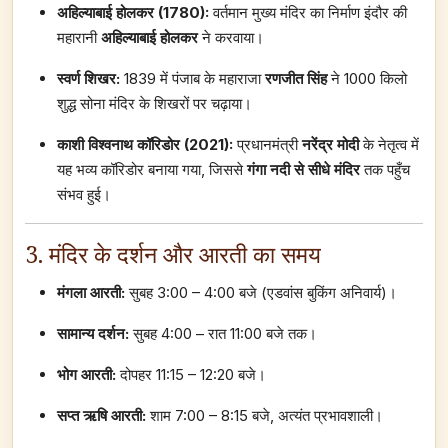
अहिल्याबाई होलकर (1780):
वर्तमान मुख्य मंदिर का निर्माण इंदौर की
महारानी
अहिल्याबाई होलकर
ने करवाया।
स्वर्ण शिखर:
1839 में पंजाब के महाराजा
रणजीत सिंह
ने 1000 किलो
शुद्ध सोना मंदिर के शिखरों पर चढ़ाया।
काशी विश्वनाथ कॉरिडोर (2021):
प्रधानमंत्री
नरेंद्र मोदी
के नेतृत्व में
यह भव्य कॉरिडोर बनाया गया, जिससे
गंगा नदी से सीधे मंदिर
तक पहुँच
संभव हुई।
3. मंदिर के दर्शन और आरती का समय
मंगला आरती:
सुबह 3:00 – 4:00 बजे (एडवांस बुकिंग अनिवार्य)।
सामान्य दर्शन:
सुबह 4:00 – रात 11:00 बजे तक।
भोग आरती:
दोपहर 11:15 – 12:20 बजे।
सप्त ऋषि आरती:
शाम 7:00 – 8:15 बजे, अत्यंत प्रभावशाली।