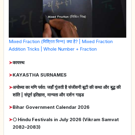
Mixed Fraction (मिश्रित भिन्न) क्या है? | Mixed Fraction
Addition Tricks | Whole Number + Fraction
➤
कायस्थ
➤
KAYASTHA SURNAMES
➤
अयोध्या का मणि पर्वत: जहाँ गूंजती है संजीवनी बूटी की कथा और बुद्ध की
शांति | संपूर्ण इतिहास, मान्यता और दर्शन गाइड
➤
Bihar Government Calendar 2026
➤
🌕 Hindu Festivals in July 2026 (Vikram Samvat
2082–2083)