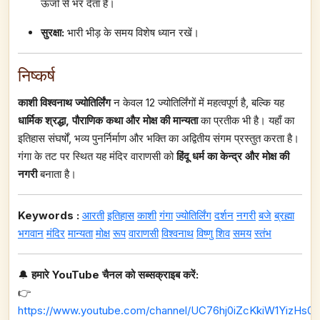
ऊर्जा से भर देता है।
सुरक्षा:
भारी भीड़ के समय विशेष ध्यान रखें।
निष्कर्ष
काशी विश्वनाथ ज्योतिर्लिंग
न केवल 12 ज्योतिर्लिंगों में महत्वपूर्ण है, बल्कि यह
धार्मिक श्रद्धा, पौराणिक कथा और मोक्ष की मान्यता
का प्रतीक भी है। यहाँ का
इतिहास संघर्षों, भव्य पुनर्निर्माण और भक्ति का अद्वितीय संगम प्रस्तुत करता है।
गंगा के तट पर स्थित यह मंदिर वाराणसी को
हिंदू धर्म का केन्द्र और मोक्ष की
नगरी
बनाता है।
Keywords :
आरती
इतिहास
काशी
गंगा
ज्योतिर्लिंग
दर्शन
नगरी
बजे
ब्रह्मा
भगवान
मंदिर
मान्यता
मोक्ष
रूप
वाराणसी
विश्वनाथ
विष्णु
शिव
समय
स्तंभ
🔔
हमारे YouTube चैनल को सब्सक्राइब करें:
👉
https://www.youtube.com/channel/UC76hj0iZcKkiW1YizHs0n