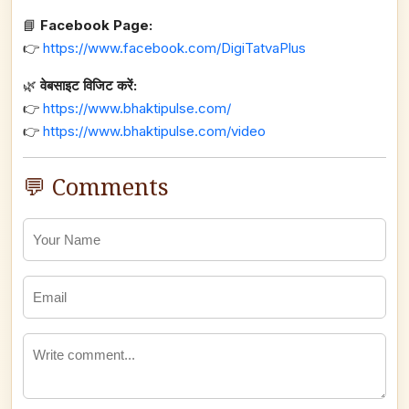
📘
Facebook Page:
👉
https://www.facebook.com/DigiTatvaPlus
🌿
वेबसाइट विजिट करें:
👉
https://www.bhaktipulse.com/
👉
https://www.bhaktipulse.com/video
💬 Comments