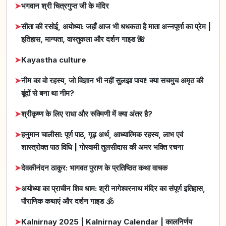
➤
भगवान श्री चित्रगुप्त जी के मंदिर
➤
सीता की रसोई, अयोध्या: जहाँ आज भी धधकता है माता अन्नपूर्णा का प्रेम |
इतिहास, मान्यता, वास्तुकला और दर्शन गाइड 🌺
➤
Kayastha culture
➤
नीम का वो रहस्य, जो विज्ञान भी नहीं सुलझा पाया! क्या सचमुच अमृत की
बूंदों से बना था नीम?
➤
श्रीकृष्ण के लिए राधा और रुक्मिणी में क्या अंतर है?
➤
हनुमान चालीसा: पूर्ण पाठ, गूढ़ अर्थ, आध्यात्मिक रहस्य, लाभ एवं
शास्त्रोक्त पाठ विधि | गोस्वामी तुलसीदास की अमर भक्ति रचना
➤
देवकीनंदन ठाकुर: भागवत पुराण के प्रतिष्ठित कथा वाचक
➤
अयोध्या का प्राचीन शिव धाम: श्री नागेश्वरनाथ मंदिर का संपूर्ण इतिहास,
पौराणिक कथाएं और दर्शन गाइड 🕉️
➤
Kalnirnay 2025 | Kalnirnay Calendar | कालनिर्णय