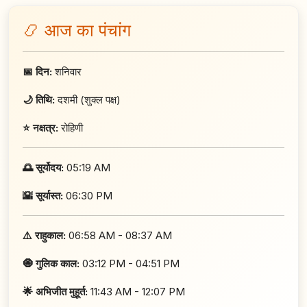
📿 आज का पंचांग
📅 दिन:
शनिवार
🌙 तिथि:
दशमी (शुक्ल पक्ष)
⭐ नक्षत्र:
रोहिणी
🌅 सूर्योदय:
05:19 AM
🌇 सूर्यास्त:
06:30 PM
⚠️ राहुकाल:
06:58 AM - 08:37 AM
🧿 गुलिक काल:
03:12 PM - 04:51 PM
🌟 अभिजीत मुहूर्त:
11:43 AM - 12:07 PM