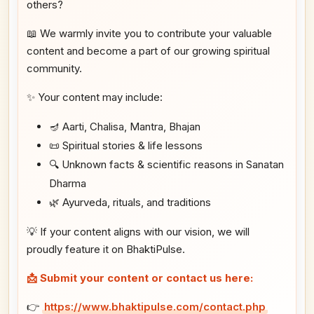
others?
📖 We warmly invite you to contribute your valuable
content and become a part of our growing spiritual
community.
✨ Your content may include:
🪔 Aarti, Chalisa, Mantra, Bhajan
📜 Spiritual stories & life lessons
🔍 Unknown facts & scientific reasons in Sanatan
Dharma
🌿 Ayurveda, rituals, and traditions
💡 If your content aligns with our vision, we will
proudly feature it on BhaktiPulse.
📩 Submit your content or contact us here:
👉
https://www.bhaktipulse.com/contact.php