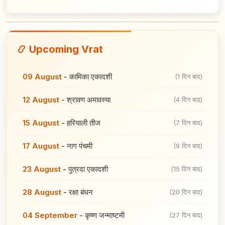
📿 Upcoming Vrat
09 August
-
कामिका एकादशी
(1 दिन बाद)
12 August
-
श्रावण अमावस्या
(4 दिन बाद)
15 August
-
हरियाली तीज
(7 दिन बाद)
17 August
-
नाग पंचमी
(9 दिन बाद)
23 August
-
पुत्रदा एकादशी
(15 दिन बाद)
28 August
-
रक्षा बंधन
(20 दिन बाद)
04 September
-
कृष्ण जन्माष्टमी
(27 दिन बाद)