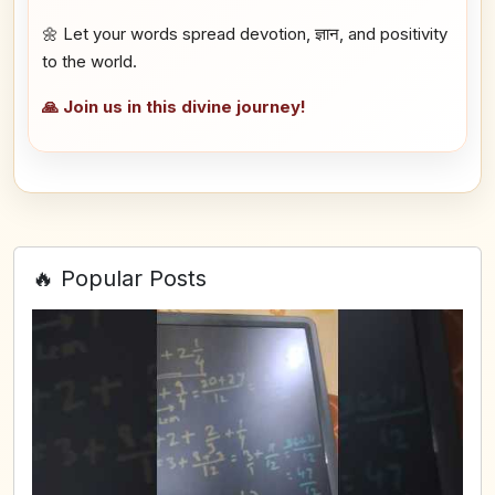
🌼 Let your words spread devotion, ज्ञान, and positivity
to the world.
🙏 Join us in this divine journey!
🔥 Popular Posts