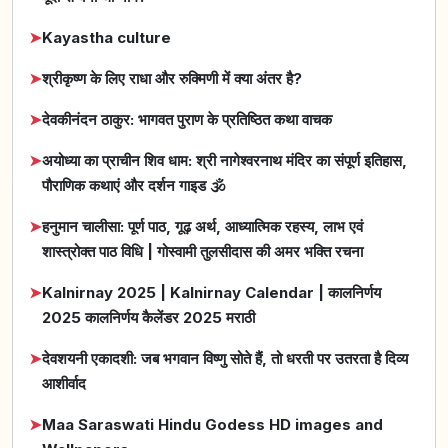
➤
Kayastha culture
➤
श्रीकृष्ण के लिए राधा और रुक्मिणी में क्या अंतर है?
➤
देवकीनंदन ठाकुर: भागवत पुराण के प्रतिष्ठित कथा वाचक
➤
अयोध्या का प्राचीन शिव धाम: श्री नागेश्वरनाथ मंदिर का संपूर्ण इतिहास,
पौराणिक कथाएं और दर्शन गाइड 🕉️
➤
हनुमान चालीसा: पूर्ण पाठ, गूढ़ अर्थ, आध्यात्मिक रहस्य, लाभ एवं
शास्त्रोक्त पाठ विधि | गोस्वामी तुलसीदास की अमर भक्ति रचना
➤
Kalnirnay 2025 | Kalnirnay Calendar | कालनिर्णय
2025 कालनिर्णय कैलेंडर 2025 मराठी
➤
देवशयनी एकादशी: जब भगवान विष्णु सोते हैं, तो धरती पर उतरता है दिव्य
आशीर्वाद
➤
Maa Saraswati Hindu Godess HD images and