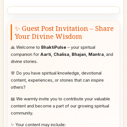
✨ Guest Post Invitation – Share
Your Divine Wisdom
🙏 Welcome to
BhaktiPulse
– your spiritual
companion for
Aarti, Chalisa, Bhajan, Mantra
, and
divine stories.
🌸 Do you have spiritual knowledge, devotional
content, experiences, or stories that can inspire
others?
📖 We warmly invite you to contribute your valuable
content and become a part of our growing spiritual
community.
✨ Your content may include: