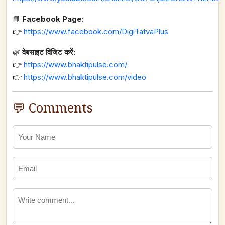
📘
Facebook Page:
👉
https://www.facebook.com/DigiTatvaPlus
🌿
वेबसाइट विजिट करें:
👉
https://www.bhaktipulse.com/
👉
https://www.bhaktipulse.com/video
💬 Comments