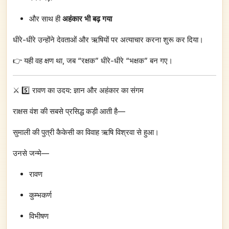
और साथ ही
अहंकार भी बढ़ गया
धीरे-धीरे उन्होंने देवताओं और ऋषियों पर अत्याचार करना शुरू कर दिया।
👉 यही वह क्षण था, जब “रक्षक” धीरे-धीरे “भक्षक” बन गए।
⚔️ 5️⃣ रावण का उदय: ज्ञान और अहंकार का संगम
राक्षस वंश की सबसे प्रसिद्ध कड़ी आती है—
सुमाली की पुत्री कैकेसी का विवाह ऋषि विश्रवा से हुआ।
उनसे जन्मे—
रावण
कुम्भकर्ण
विभीषण