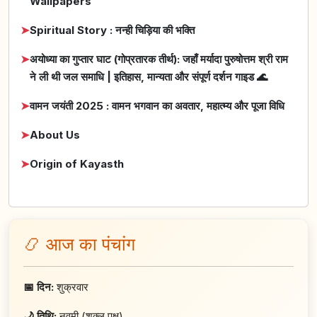
Wallpapers
➤
Spiritual Story : नन्ही चिड़िया की भक्ति
➤
अयोध्या का गुप्तार घाट (गोप्रतारक तीर्थ): जहाँ मर्यादा पुरुषोत्तम श्री राम
ने ली थी जल समाधि | इतिहास, मान्यता और संपूर्ण दर्शन गाइड 🌊
➤
वामन जयंती 2025 : वामन भगवान का अवतार, महात्म्य और पूजा विधि
➤
About Us
➤
Origin of Kayasth
📿 आज का पंचांग
📅 दिन:
शुक्रवार
🌙 तिथि:
नवमी (शुक्ल पक्ष)