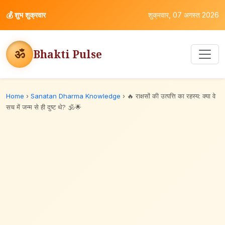
💰
शुभ शुक्रवार
शुक्रवार, 07 अगस्त 2026
ॐ
Bhakti Pulse
Home
›
Sanatan Dharma Knowledge
›
🔥 राक्षसों की उत्पत्ति का रहस्य: क्या वे
सच में जन्म से ही दुष्ट थे? 🕉️🌟