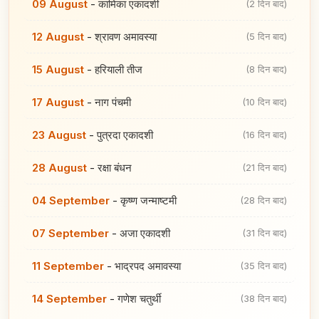
09 August
-
कामिका एकादशी
(2 दिन बाद)
12 August
-
श्रावण अमावस्या
(5 दिन बाद)
15 August
-
हरियाली तीज
(8 दिन बाद)
17 August
-
नाग पंचमी
(10 दिन बाद)
23 August
-
पुत्रदा एकादशी
(16 दिन बाद)
28 August
-
रक्षा बंधन
(21 दिन बाद)
04 September
-
कृष्ण जन्माष्टमी
(28 दिन बाद)
07 September
-
अजा एकादशी
(31 दिन बाद)
11 September
-
भाद्रपद अमावस्या
(35 दिन बाद)
14 September
-
गणेश चतुर्थी
(38 दिन बाद)