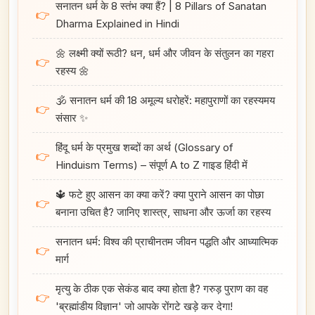
सनातन धर्म के 8 स्तंभ क्या हैं? | 8 Pillars of Sanatan
👉
Dharma Explained in Hindi
🌼 लक्ष्मी क्यों रूठी? धन, धर्म और जीवन के संतुलन का गहरा
👉
रहस्य 🌼
🕉️ सनातन धर्म की 18 अमूल्य धरोहरें: महापुराणों का रहस्यमय
👉
संसार ✨
हिंदू धर्म के प्रमुख शब्दों का अर्थ (Glossary of
👉
Hinduism Terms) – संपूर्ण A to Z गाइड हिंदी में
🔱 फटे हुए आसन का क्या करें? क्या पुराने आसन का पोछा
👉
बनाना उचित है? जानिए शास्त्र, साधना और ऊर्जा का रहस्य
सनातन धर्म: विश्व की प्राचीनतम जीवन पद्धति और आध्यात्मिक
👉
मार्ग
मृत्यु के ठीक एक सेकंड बाद क्या होता है? गरुड़ पुराण का वह
👉
'ब्रह्मांडीय विज्ञान' जो आपके रोंगटे खड़े कर देगा!