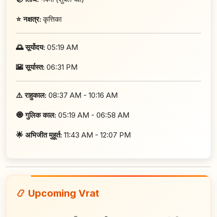
⭐ नक्षत्र:
कृत्तिका
🌅 सूर्योदय:
05:19 AM
🌇 सूर्यास्त:
06:31 PM
⚠️ राहुकाल:
08:37 AM - 10:16 AM
🧿 गुलिक काल:
05:19 AM - 06:58 AM
🌟 अभिजीत मुहूर्त:
11:43 AM - 12:07 PM
📿 Upcoming Vrat