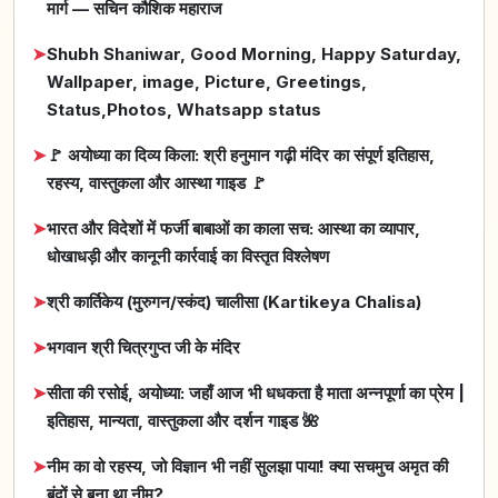
मार्ग — सचिन कौशिक महाराज
➤
Shubh Shaniwar, Good Morning, Happy Saturday,
Wallpaper, image, Picture, Greetings,
Status,Photos, Whatsapp status
➤
🚩 अयोध्या का दिव्य किला: श्री हनुमान गढ़ी मंदिर का संपूर्ण इतिहास,
रहस्य, वास्तुकला और आस्था गाइड 🚩
➤
भारत और विदेशों में फर्जी बाबाओं का काला सच: आस्था का व्यापार,
धोखाधड़ी और कानूनी कार्रवाई का विस्तृत विश्लेषण
➤
श्री कार्तिकेय (मुरुगन/स्कंद) चालीसा (Kartikeya Chalisa)
➤
भगवान श्री चित्रगुप्त जी के मंदिर
➤
सीता की रसोई, अयोध्या: जहाँ आज भी धधकता है माता अन्नपूर्णा का प्रेम |
इतिहास, मान्यता, वास्तुकला और दर्शन गाइड 🌺
➤
नीम का वो रहस्य, जो विज्ञान भी नहीं सुलझा पाया! क्या सचमुच अमृत की
बूंदों से बना था नीम?