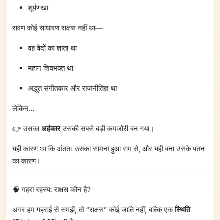
शूर्पणखा
रावण कोई साधारण राक्षस नहीं था—
वह वेदों का ज्ञाता था
महान शिवभक्त था
अद्भुत संगीतकार और राजनीतिज्ञ था
लेकिन…
👉 उसका
अहंकार
उसकी सबसे बड़ी कमजोरी बन गया।
यही कारण था कि अंततः उसका सामना हुआ राम से, और यही बना उसके पतन
का कारण।
🧠 गहरा रहस्य: राक्षस कौन है?
अगर हम गहराई से समझें, तो “राक्षस” कोई जाति नहीं, बल्कि एक
स्थिति