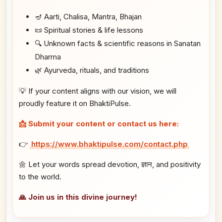
🪔 Aarti, Chalisa, Mantra, Bhajan
📜 Spiritual stories & life lessons
🔍 Unknown facts & scientific reasons in Sanatan
Dharma
🌿 Ayurveda, rituals, and traditions
💡 If your content aligns with our vision, we will
proudly feature it on BhaktiPulse.
📩 Submit your content or contact us here:
👉
https://www.bhaktipulse.com/contact.php
🌼 Let your words spread devotion, ज्ञान, and positivity
to the world.
🙏 Join us in this divine journey!