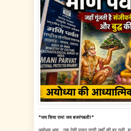
"जय सिया राम! जय बजरंगबली!"
अयोध्या धाम... एक ऐसी पावन नगरी जहाँ की हर गली, ह