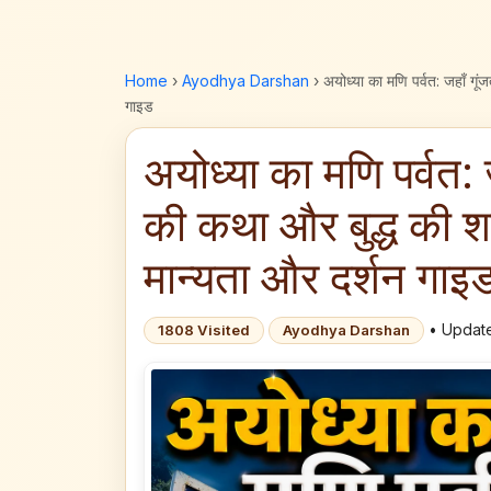
Home
›
Ayodhya Darshan
›
अयोध्या का मणि पर्वत: जहाँ गूं
गाइड
अयोध्या का मणि पर्वत: ज
की कथा और बुद्ध की शां
मान्यता और दर्शन गाइ
• Update
1808 Visited
Ayodhya Darshan