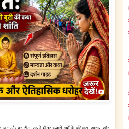
र घाट और हर टीला अपने भीतर हजारों वर्षों के इतिहास, आस्था और