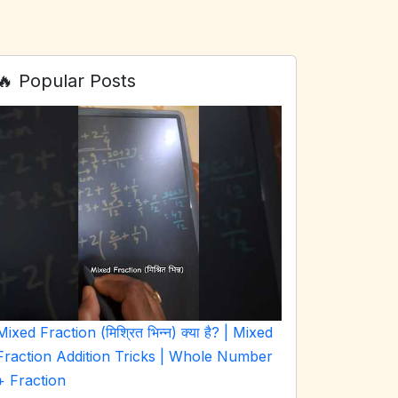
🔥 Popular Posts
Mixed Fraction (मिश्रित भिन्न) क्या है? | Mixed
Fraction Addition Tricks | Whole Number
+ Fraction