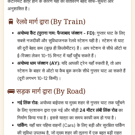
कैंटोनमेंट क्षेत्र होने के कारण यहाँ का वातावरण बेहद साफ-सुथरा और
अनुशासित है।
🚆 रेलवे मार्ग द्वारा (By Train)
अयोध्या कैंट (पुराना नाम: फैजाबाद जंक्शन - FD):
गुप्तार घाट के लिए
सबसे नजदीकी और सुविधाजनक रेलवे स्टेशन यही है। स्टेशन से घाट
की दूरी बेहद कम (कुछ ही किलोमीटर) है। आप स्टेशन से सीधे ऑटो या
ई-रिक्शा लेकर 10-15 मिनट में यहाँ पहुँच सकते हैं।
अयोध्या धाम जंक्शन (AY):
यदि आपकी ट्रेन यहाँ रुकती है, तो आप
स्टेशन के बाहर से ऑटो या कैब बुक करके सीधे गुप्तार घाट आ सकते हैं
(दूरी लगभग 10-12 किमी)।
🚌 सड़क मार्ग द्वारा (By Road)
नई लिंक रोड:
अयोध्या बाईपास या मुख्य शहर से गुप्तार घाट तक पहुँचने
के लिए प्रशासन द्वारा एक नई और चौड़ी
24 मीटर लंबी लिंक रोड
का
निर्माण किया गया है। इससे यात्रा का समय काफी कम हो गया है।
पार्किंग:
यहाँ चार पहिया वाहनों (Cars) के लिए बड़ी और सुरक्षित पार्किंग
की सुविधा उपलब्ध है, जो मुख्य शहर की तुलना में एक बहुत बड़ी राहत