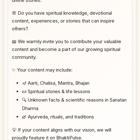
divine stories.
🌸 Do you have spiritual knowledge, devotional
content, experiences, or stories that can inspire
others?
📖 We warmly invite you to contribute your valuable
content and become a part of our growing spiritual
community.
✨ Your content may include:
🪔 Aarti, Chalisa, Mantra, Bhajan
📜 Spiritual stories & life lessons
🔍 Unknown facts & scientific reasons in Sanatan
Dharma
🌿 Ayurveda, rituals, and traditions
💡 If your content aligns with our vision, we will
proudly feature it on BhaktiPulse.