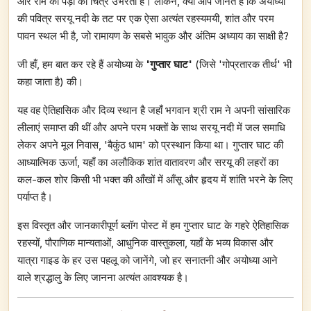
और राम की पैड़ी का चित्र उभरता है। लेकिन, क्या आप जानते हैं कि अयोध्या
की पवित्र सरयू नदी के तट पर एक ऐसा अत्यंत रहस्यमयी, शांत और परम
पावन स्थल भी है, जो रामायण के सबसे भावुक और अंतिम अध्याय का साक्षी है?
जी हाँ, हम बात कर रहे हैं अयोध्या के
'गुप्तार घाट'
(जिसे 'गोप्रतारक तीर्थ' भी
कहा जाता है) की।
यह वह ऐतिहासिक और दिव्य स्थान है जहाँ भगवान श्री राम ने अपनी सांसारिक
लीलाएं समाप्त की थीं और अपने परम भक्तों के साथ सरयू नदी में जल समाधि
लेकर अपने मूल निवास, 'बैकुंठ धाम' को प्रस्थान किया था। गुप्तार घाट की
आध्यात्मिक ऊर्जा, यहाँ का अलौकिक शांत वातावरण और सरयू की लहरों का
कल-कल शोर किसी भी भक्त की आँखों में आँसू और हृदय में शांति भरने के लिए
पर्याप्त है।
इस विस्तृत और जानकारीपूर्ण ब्लॉग पोस्ट में हम गुप्तार घाट के गहरे ऐतिहासिक
रहस्यों, पौराणिक मान्यताओं, आधुनिक वास्तुकला, यहाँ के भव्य विकास और
यात्रा गाइड के हर उस पहलू को जानेंगे, जो हर सनातनी और अयोध्या आने
वाले श्रद्धालु के लिए जानना अत्यंत आवश्यक है।