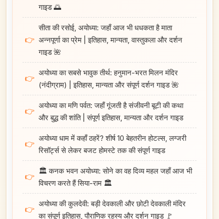
गाइड 🌅
सीता की रसोई, अयोध्या: जहाँ आज भी धधकता है माता
👉
अन्नपूर्णा का प्रेम | इतिहास, मान्यता, वास्तुकला और दर्शन
गाइड 🌺
अयोध्या का सबसे भावुक तीर्थ: हनुमान-भरत मिलन मंदिर
👉
(नंदीग्राम) | इतिहास, मान्यता और संपूर्ण दर्शन गाइड 🌺
अयोध्या का मणि पर्वत: जहाँ गूंजती है संजीवनी बूटी की कथा
👉
और बुद्ध की शांति | संपूर्ण इतिहास, मान्यता और दर्शन गाइड
अयोध्या धाम में कहाँ ठहरें? शीर्ष 10 बेहतरीन होटल्स, लग्जरी
👉
रिसॉर्ट्स से लेकर बजट होमस्टे तक की संपूर्ण गाइड
🏛️ कनक भवन अयोध्या: सोने का वह दिव्य महल जहाँ आज भी
👉
विचरण करते हैं सिया-राम 🏛️
अयोध्या की कुलदेवी: बड़ी देवकाली और छोटी देवकाली मंदिर
👉
का संपूर्ण इतिहास, पौराणिक रहस्य और दर्शन गाइड 🚩