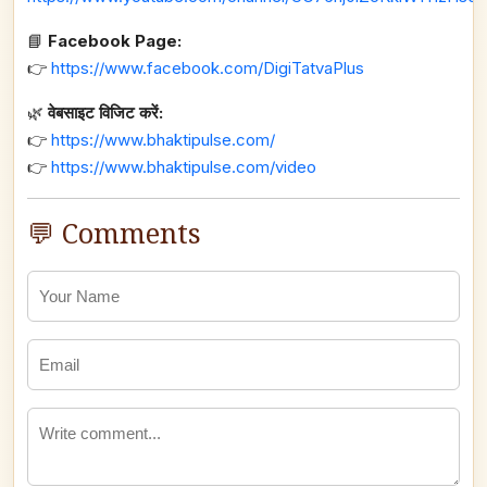
📘
Facebook Page:
👉
https://www.facebook.com/DigiTatvaPlus
🌿
वेबसाइट विजिट करें:
👉
https://www.bhaktipulse.com/
👉
https://www.bhaktipulse.com/video
💬 Comments