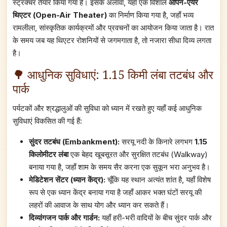
स्ट्रक्चर तैयार किया गया है। इसके अलावा, यहाँ एक विशाल
ओपन-एयर
थिएटर (Open-Air Theater)
का निर्माण किया गया है, जहाँ भव्य
रामलीला, सांस्कृतिक कार्यक्रमों और प्रवचनों का आयोजन किया जाता है। रात
के समय जब यह थिएटर रोशनियों से जगमगाता है, तो नजारा सीधा दिव्य लगता
है।
🌳 आधुनिक सुविधाएं: 1.15 किमी लंबा तटबंध और
पार्क
पर्यटकों और श्रद्धालुओं की सुविधा को ध्यान में रखते हुए यहाँ कई आधुनिक
सुविधाएं विकसित की गई हैं:
सुंदर तटबंध (Embankment):
सरयू नदी के किनारे लगभग
1.15
किलोमीटर लंबा
एक बेहद खूबसूरत और सुरक्षित तटबंध (Walkway)
बनाया गया है, जहाँ शाम के समय सैर करना एक सुकून भरा अनुभव है।
मेडिटेशन सेंटर (ध्यान केंद्र):
चूँकि यह स्थान अत्यंत शांत है, यहाँ विशेष
रूप से एक ध्यान केंद्र बनाया गया है जहाँ आकर भक्त घंटों सरयू की
लहरों की आवाज के साथ योग और ध्यान कर सकते हैं।
दिव्यांगजन पार्क और गार्डन:
यहाँ हरी-भरी वादियों के बीच सुंदर पार्क और