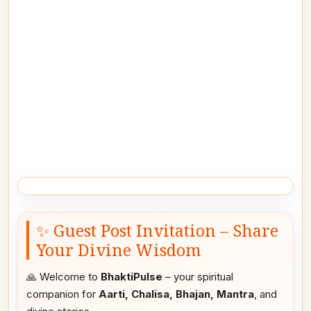
✨ Guest Post Invitation – Share
Your Divine Wisdom
🙏 Welcome to
BhaktiPulse
– your spiritual
companion for
Aarti, Chalisa, Bhajan, Mantra
, and