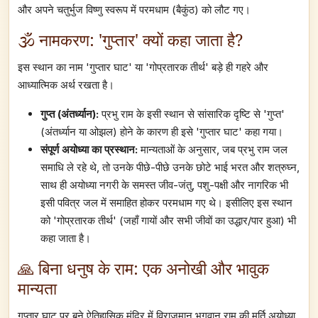
और अपने चतुर्भुज विष्णु स्वरूप में परमधाम (बैकुंठ) को लौट गए।
🕉️ नामकरण: 'गुप्तार' क्यों कहा जाता है?
इस स्थान का नाम 'गुप्तार घाट' या 'गोप्रतारक तीर्थ' बड़े ही गहरे और
आध्यात्मिक अर्थ रखता है।
गुप्त (अंतर्ध्यान):
प्रभु राम के इसी स्थान से सांसारिक दृष्टि से 'गुप्त'
(अंतर्ध्यान या ओझल) होने के कारण ही इसे 'गुप्तार घाट' कहा गया।
संपूर्ण अयोध्या का प्रस्थान:
मान्यताओं के अनुसार, जब प्रभु राम जल
समाधि ले रहे थे, तो उनके पीछे-पीछे उनके छोटे भाई भरत और शत्रुघ्न,
साथ ही अयोध्या नगरी के समस्त जीव-जंतु, पशु-पक्षी और नागरिक भी
इसी पवित्र जल में समाहित होकर परमधाम गए थे। इसीलिए इस स्थान
को 'गोप्रतारक तीर्थ' (जहाँ गायों और सभी जीवों का उद्धार/पार हुआ) भी
कहा जाता है।
🙏 बिना धनुष के राम: एक अनोखी और भावुक
मान्यता
गुप्तार घाट पर बने ऐतिहासिक मंदिर में विराजमान भगवान राम की मूर्ति अयोध्या