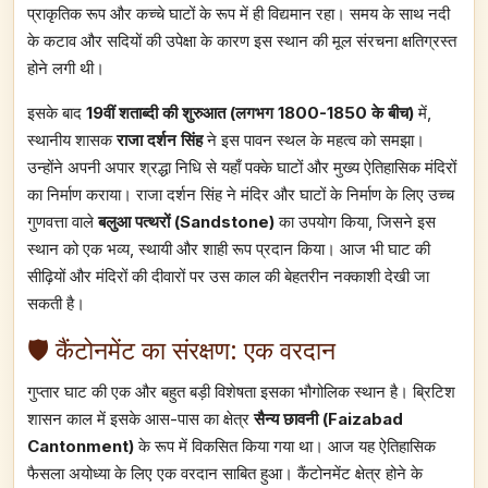
प्राकृतिक रूप और कच्चे घाटों के रूप में ही विद्यमान रहा। समय के साथ नदी
के कटाव और सदियों की उपेक्षा के कारण इस स्थान की मूल संरचना क्षतिग्रस्त
होने लगी थी।
इसके बाद
19वीं शताब्दी की शुरुआत (लगभग 1800-1850 के बीच)
में,
स्थानीय शासक
राजा दर्शन सिंह
ने इस पावन स्थल के महत्व को समझा।
उन्होंने अपनी अपार श्रद्धा निधि से यहाँ पक्के घाटों और मुख्य ऐतिहासिक मंदिरों
का निर्माण कराया। राजा दर्शन सिंह ने मंदिर और घाटों के निर्माण के लिए उच्च
गुणवत्ता वाले
बलुआ पत्थरों (Sandstone)
का उपयोग किया, जिसने इस
स्थान को एक भव्य, स्थायी और शाही रूप प्रदान किया। आज भी घाट की
सीढ़ियों और मंदिरों की दीवारों पर उस काल की बेहतरीन नक्काशी देखी जा
सकती है।
🛡️ कैंटोनमेंट का संरक्षण: एक वरदान
गुप्तार घाट की एक और बहुत बड़ी विशेषता इसका भौगोलिक स्थान है। ब्रिटिश
शासन काल में इसके आस-पास का क्षेत्र
सैन्य छावनी (Faizabad
Cantonment)
के रूप में विकसित किया गया था। आज यह ऐतिहासिक
फैसला अयोध्या के लिए एक वरदान साबित हुआ। कैंटोनमेंट क्षेत्र होने के