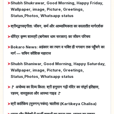
➤
Shubh Shukrawar, Good Morning, Happy Friday,
Wallpaper, image, Picture, Greetings,
Status,Photos, Whatsapp status
➤
श्रीमद्भगवद्गीता: जीवन, कर्म और आध्यात्मिकता का कालातीत मार्गदर्शक
➤
धीरेंद्र कृष्ण शास्त्री (बागेश्वर धाम सरकार) का जीवन परिचय
➤
Bokaro News: अहंकार का त्याग व भक्ति ही भगवान तक पहुँचने का
मार्ग — सचिन कौशिक महाराज
➤
Shubh Shaniwar, Good Morning, Happy Saturday,
Wallpaper, image, Picture, Greetings,
Status,Photos, Whatsapp status
➤
🚩 अयोध्या का दिव्य किला: श्री हनुमान गढ़ी मंदिर का संपूर्ण इतिहास,
रहस्य, वास्तुकला और आस्था गाइड 🚩
➤
श्री कार्तिकेय (मुरुगन/स्कंद) चालीसा (Kartikeya Chalisa)