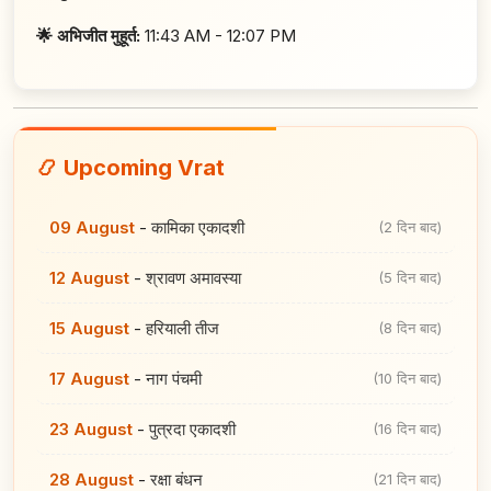
🌟 अभिजीत मुहूर्त:
11:43 AM - 12:07 PM
📿 Upcoming Vrat
09 August
-
कामिका एकादशी
(2 दिन बाद)
12 August
-
श्रावण अमावस्या
(5 दिन बाद)
15 August
-
हरियाली तीज
(8 दिन बाद)
17 August
-
नाग पंचमी
(10 दिन बाद)
23 August
-
पुत्रदा एकादशी
(16 दिन बाद)
28 August
-
रक्षा बंधन
(21 दिन बाद)