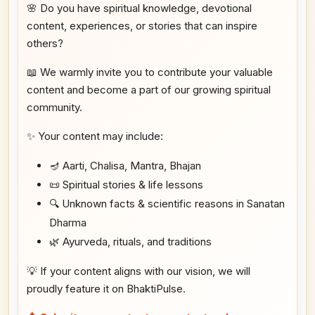
🌸 Do you have spiritual knowledge, devotional
content, experiences, or stories that can inspire
others?
📖 We warmly invite you to contribute your valuable
content and become a part of our growing spiritual
community.
✨ Your content may include:
🪔 Aarti, Chalisa, Mantra, Bhajan
📜 Spiritual stories & life lessons
🔍 Unknown facts & scientific reasons in Sanatan
Dharma
🌿 Ayurveda, rituals, and traditions
💡 If your content aligns with our vision, we will
proudly feature it on BhaktiPulse.