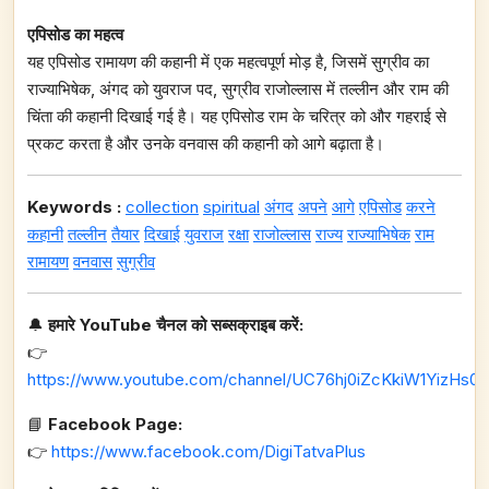
एपिसोड का महत्व
यह एपिसोड रामायण की कहानी में एक महत्वपूर्ण मोड़ है, जिसमें सुग्रीव का
राज्याभिषेक, अंगद को युवराज पद, सुग्रीव राजोल्लास में तल्लीन और राम की
चिंता की कहानी दिखाई गई है। यह एपिसोड राम के चरित्र को और गहराई से
प्रकट करता है और उनके वनवास की कहानी को आगे बढ़ाता है।
Keywords :
collection
spiritual
अंगद
अपने
आगे
एपिसोड
करने
कहानी
तल्लीन
तैयार
दिखाई
युवराज
रक्षा
राजोल्लास
राज्य
राज्याभिषेक
राम
रामायण
वनवास
सुग्रीव
🔔
हमारे YouTube चैनल को सब्सक्राइब करें:
👉
https://www.youtube.com/channel/UC76hj0iZcKkiW1YizHs0n
📘
Facebook Page:
👉
https://www.facebook.com/DigiTatvaPlus