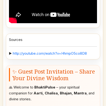
Sources
▶️
http://youtube.com/watch?v=HhmpO5co8D8
✨ Guest Post Invitation – Share
Your Divine Wisdom
🙏 Welcome to
BhaktiPulse
– your spiritual
companion for
Aarti, Chalisa, Bhajan, Mantra
, and
divine stories.