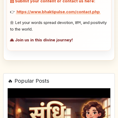
📩 Submit your content or contact us here:
👉
https://www.bhaktipulse.com/contact.php
🌼 Let your words spread devotion, ज्ञान, and positivity
to the world.
🙏 Join us in this divine journey!
🔥 Popular Posts