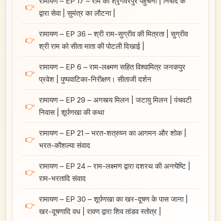
रामायण – EP 17 – राम का श्रृंगवेरपुर पहुँचना | निषाद के
👉
द्वारा सेवा | सुमंत्र का लौटना |
रामायण – EP 36 – श्री राम-सुग्रीव की मित्रता | सुग्रीव
👉
श्री राम को सीता माता की पोटली दिखाई |
रामायण – EP 6 – राम-लक्ष्मण सहित विश्वामित्र जनकपुर
👉
प्रवेश | पुष्पवाटिका-निरीक्षण। सीताजी दर्शन
रामायण – EP 29 – अगस्त्य मिलन | जटायु मिलन | पंचवटी
👉
निवास | शूर्पणखा की कथा
रामायण – EP 21 – भरत-शत्रुघ्न का आगमन और शोक |
👉
भरत-कौशल्या संवाद
रामायण – EP 24 – राम-लक्ष्मण द्वारा दशरथ की अन्त्येष्टि |
👉
राम-भरतादि संवाद
रामायण – EP 30 – शूर्पणखा का खर-दूषण के पास जाना |
👉
खर-दूषणादि वध | रावण द्वारा शिव तांडव स्तोत्र |