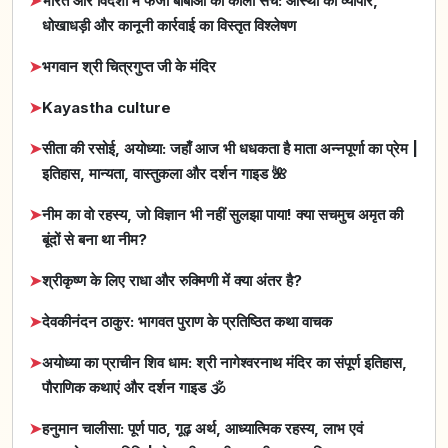
➤
भारत और विदेशों में फर्जी बाबाओं का काला सच: आस्था का व्यापार,
धोखाधड़ी और कानूनी कार्रवाई का विस्तृत विश्लेषण
➤
भगवान श्री चित्रगुप्त जी के मंदिर
➤
Kayastha culture
➤
सीता की रसोई, अयोध्या: जहाँ आज भी धधकता है माता अन्नपूर्णा का प्रेम |
इतिहास, मान्यता, वास्तुकला और दर्शन गाइड 🌺
➤
नीम का वो रहस्य, जो विज्ञान भी नहीं सुलझा पाया! क्या सचमुच अमृत की
बूंदों से बना था नीम?
➤
श्रीकृष्ण के लिए राधा और रुक्मिणी में क्या अंतर है?
➤
देवकीनंदन ठाकुर: भागवत पुराण के प्रतिष्ठित कथा वाचक
➤
अयोध्या का प्राचीन शिव धाम: श्री नागेश्वरनाथ मंदिर का संपूर्ण इतिहास,
पौराणिक कथाएं और दर्शन गाइड 🕉️
➤
हनुमान चालीसा: पूर्ण पाठ, गूढ़ अर्थ, आध्यात्मिक रहस्य, लाभ एवं