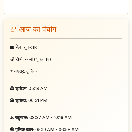
📿 आज का पंचांग
📅 दिन:
शुक्रवार
🌙 तिथि:
नवमी (शुक्ल पक्ष)
⭐ नक्षत्र:
कृत्तिका
🌅 सूर्योदय:
05:19 AM
🌇 सूर्यास्त:
06:31 PM
⚠️ राहुकाल:
08:37 AM - 10:16 AM
🧿 गुलिक काल:
05:19 AM - 06:58 AM