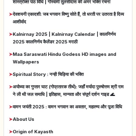
शास्त्रोक्त पाठ विधि | गोस्वामी तुलसीदास की अमर भक्ति रचना
➤
देवशयनी एकादशी: जब भगवान विष्णु सोते हैं, तो धरती पर उतरता है दिव्य
आशीर्वाद
➤
Kalnirnay 2025 | Kalnirnay Calendar | कालनिर्णय
2025 कालनिर्णय कैलेंडर 2025 मराठी
➤
Maa Saraswati Hindu Godess HD images and
Wallpapers
➤
Spiritual Story : नन्ही चिड़िया की भक्ति
➤
अयोध्या का गुप्तार घाट (गोप्रतारक तीर्थ): जहाँ मर्यादा पुरुषोत्तम श्री राम
ने ली थी जल समाधि | इतिहास, मान्यता और संपूर्ण दर्शन गाइड 🌊
➤
वामन जयंती 2025 : वामन भगवान का अवतार, महात्म्य और पूजा विधि
➤
About Us
➤
Origin of Kayasth