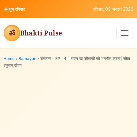
☀️
शुभ रविवार
रविवार, 09 अगस्त 2026
ॐ
Bhakti Pulse
Home
›
Ramayan
›
रामायण – EP 44 – रावण का सीताजी को भयभीत करना| सीता-
हनुमान्‌ संवाद