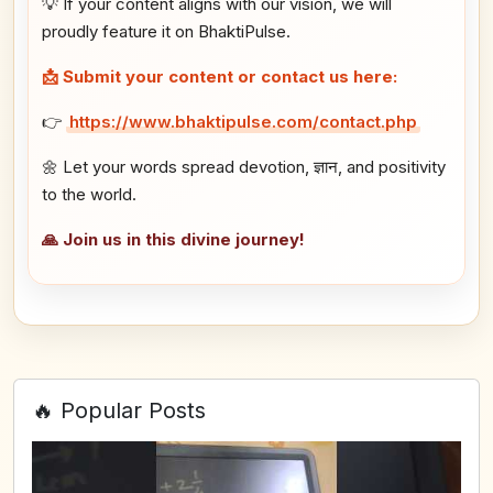
💡 If your content aligns with our vision, we will
proudly feature it on BhaktiPulse.
📩 Submit your content or contact us here:
👉
https://www.bhaktipulse.com/contact.php
🌼 Let your words spread devotion, ज्ञान, and positivity
to the world.
🙏 Join us in this divine journey!
🔥 Popular Posts