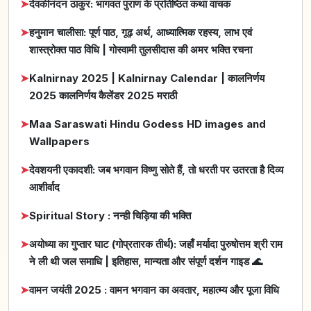
➤
देवकीनंदन ठाकुर: भागवत पुराण के प्रतिष्ठित कथा वाचक
➤
हनुमान चालीसा: पूर्ण पाठ, गूढ़ अर्थ, आध्यात्मिक रहस्य, लाभ एवं
शास्त्रोक्त पाठ विधि | गोस्वामी तुलसीदास की अमर भक्ति रचना
➤
Kalnirnay 2025 | Kalnirnay Calendar | कालनिर्णय
2025 कालनिर्णय कैलेंडर 2025 मराठी
➤
Maa Saraswati Hindu Godess HD images and
Wallpapers
➤
देवशयनी एकादशी: जब भगवान विष्णु सोते हैं, तो धरती पर उतरता है दिव्य
आशीर्वाद
➤
Spiritual Story : नन्ही चिड़िया की भक्ति
➤
अयोध्या का गुप्तार घाट (गोप्रतारक तीर्थ): जहाँ मर्यादा पुरुषोत्तम श्री राम
ने ली थी जल समाधि | इतिहास, मान्यता और संपूर्ण दर्शन गाइड 🌊
➤
वामन जयंती 2025 : वामन भगवान का अवतार, महात्म्य और पूजा विधि