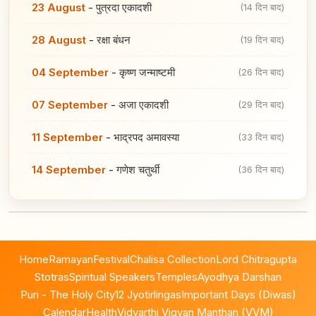
23 August
-
पुत्रदा एकादशी
(14 दिन बाद)
28 August
-
रक्षा बंधन
(19 दिन बाद)
04 September
-
कृष्ण जन्माष्टमी
(26 दिन बाद)
07 September
-
अजा एकादशी
(29 दिन बाद)
11 September
-
भाद्रपद अमावस्या
(33 दिन बाद)
14 September
-
गणेश चतुर्थी
(36 दिन बाद)
Home
Ramayan
Festival
Chalisa Collection
Lord Chitragupta
Stotras
Spiritual Speakers
Temples
Ayodhya Darshan
Puri - The Holy City
12 Jyotirlingas
Important Days (Diwas)
Calendar
Health
Vidyarthi Vigyan Manthan (VVM)