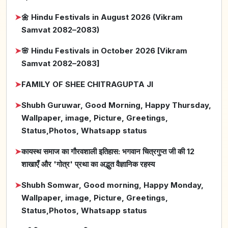
➤
🌼 Hindu Festivals in August 2026 (Vikram
Samvat 2082–2083)
➤
🌸 Hindu Festivals in October 2026 [Vikram
Samvat 2082–2083]
➤
FAMILY OF SHEE CHITRAGUPTA JI
➤
Shubh Guruwar, Good Morning, Happy Thursday,
Wallpaper, image, Picture, Greetings,
Status,Photos, Whatsapp status
➤
कायस्थ समाज का गौरवशाली इतिहास: भगवान चित्रगुप्त जी की 12
शाखाएँ और 'गोत्र' प्रथा का अद्भुत वैज्ञानिक रहस्य
➤
Shubh Somwar, Good morning, Happy Monday,
Wallpaper, image, Picture, Greetings,
Status,Photos, Whatsapp status