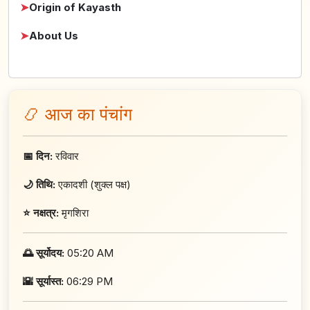
➤
Origin of Kayasth
➤
About Us
📿 आज का पंचांग
📅 दिन:
रविवार
🌙 तिथि:
एकादशी (शुक्ल पक्ष)
⭐ नक्षत्र:
मृगशिरा
🌅 सूर्योदय:
05:20 AM
🌇 सूर्यास्त:
06:29 PM