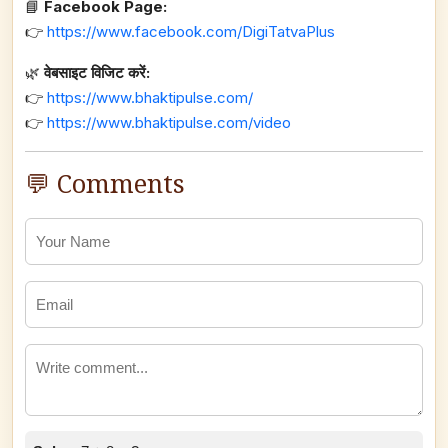
📘
Facebook Page:
👉
https://www.facebook.com/DigiTatvaPlus
🌿
वेबसाइट विजिट करें:
👉
https://www.bhaktipulse.com/
👉
https://www.bhaktipulse.com/video
💬 Comments