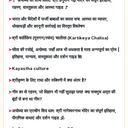
➤
🚩 अयोध्या का दिव्य किला: श्री हनुमान गढ़ी मंदिर का संपूर्ण इतिहास,
रहस्य, वास्तुकला और आस्था गाइड 🚩
➤
भारत और विदेशों में फर्जी बाबाओं का काला सच: आस्था का व्यापार,
धोखाधड़ी और कानूनी कार्रवाई का विस्तृत विश्लेषण
➤
श्री कार्तिकेय (मुरुगन/स्कंद) चालीसा (Kartikeya Chalisa)
➤
सीता की रसोई, अयोध्या: जहाँ आज भी धधकता है माता अन्नपूर्णा का प्रेम |
इतिहास, मान्यता, वास्तुकला और दर्शन गाइड 🌺
➤
Kayastha culture
➤
श्रीकृष्ण के लिए राधा और रुक्मिणी में क्या अंतर है?
➤
नीम का वो रहस्य, जो विज्ञान भी नहीं सुलझा पाया! क्या सचमुच अमृत की
बूंदों से बना था नीम?
➤
अयोध्या का प्राचीन शिव धाम: श्री नागेश्वरनाथ मंदिर का संपूर्ण इतिहास,
पौराणिक कथाएं और दर्शन गाइड 🕉️