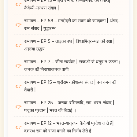
रामायण – EP 13 – श्री राम के राज्याभिषेक की तैयारी|
👉
कैकेयी-मन्थरा संवाद |
रामायण – EP 58 – मन्दोदरी का रावण को समझाना | अंगद-
👉
राम संवाद | युद्धारम्भ
रामायण – EP 5 – ताड़का वध | विश्वामित्र-यज्ञ की रक्षा |
👉
अहल्या उद्धार
रामायण – EP 7 – सीता स्वयंवर | राजाओं से धनुष न उठना।
👉
जनक की निराशाजनक वाणी
रामायण – EP 15 – श्रीराम-कौशल्या संवाद | वन गमन की
👉
तैयारी |
रामायण – EP 25 – जनक-वशिष्ठादि, राम-भरत-संवाद |
👉
पादुका प्रदान | भरत की बिदाई ।
रामायण – EP 12 – भरत-शत्रुघ्न कैकेयी प्रदेश जाते हैं|
👉
दशरथ राम को राजा बनाने का निर्णय लेते हैं।