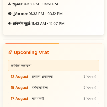
⚠️ राहुकाल:
03:12 PM - 04:51 PM
🧿 गुलिक काल:
01:33 PM - 03:12 PM
🌟 अभिजीत मुहूर्त:
11:43 AM - 12:07 PM
📿 Upcoming Vrat
कामिका एकादशी
12 August
-
श्रावण अमावस्या
(3 दिन बाद)
15 August
-
हरियाली तीज
(6 दिन बाद)
17 August
-
नाग पंचमी
(8 दिन बाद)