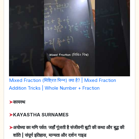
Mixed Fraction (मिश्रित भिन्न) क्या है? | Mixed Fraction
Addition Tricks | Whole Number + Fraction
➤
कायस्थ
➤
KAYASTHA SURNAMES
➤
अयोध्या का मणि पर्वत: जहाँ गूंजती है संजीवनी बूटी की कथा और बुद्ध की
शांति | संपूर्ण इतिहास, मान्यता और दर्शन गाइड