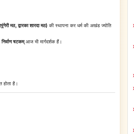
्रृंगेरी मठ, द्वारका शारदा मठ)
की स्थापना कर धर्म की अखंड ज्योति
, निर्वाण षटकम्
आज भी मार्गदर्शक हैं।
्त होता है।