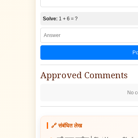
Solve:
1 + 6 = ?
Po
Approved Comments
No c
🔗 संबंधित लेख