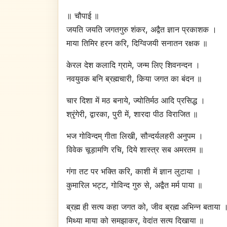
॥ चौपाई ॥
जयति जयति जगतगुरु शंकर, अद्वैत ज्ञान प्रकाशक ।
माया तिमिर हरन करि, दिग्विजयी सनातन रक्षक ॥
केरल देश कलादि ग्रामे, जन्म लिए शिवनन्दन ।
नवयुवक बनि ब्रह्मचारी, किया जगत का बंदन ॥
चार दिशा में मठ बनाये, ज्योतिर्मठ आदि प्रसिद्ध ।
श्रृंगेरी, द्वारका, पुरी में, शारदा पीठ विराजित ॥
भज गोविन्दम् गीता लिखी, सौन्दर्यलहरी अनुपम ।
विवेक चूड़ामणि रचि, दिये शास्त्र सब अमरतम ॥
गंगा तट पर भक्ति करि, काशी में ज्ञान लुटाया ।
कुमारिल भट्ट, गोविन्द गुरु से, अद्वैत मर्म पाया ॥
ब्रह्म ही सत्य कहा जगत को, जीव ब्रह्म अभिन्न बताय
मिथ्या माया को समझाकर, वेदांत सत्य दिखाया ॥