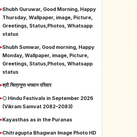
➤
Shubh Guruwar, Good Morning, Happy
Thursday, Wallpaper, image, Picture,
Greetings, Status,Photos, Whatsapp
status
➤
Shubh Somwar, Good morning, Happy
Monday, Wallpaper, image, Picture,
Greetings, Status,Photos, Whatsapp
status
➤
श्री चित्रगुप्त भगवान परिवार
➤
🌕 Hindu Festivals in September 2026
(Vikram Samvat 2082–2083)
➤
Kayasthas as in the Puranas
➤
Chitragupta Bhagwan Image Photo HD