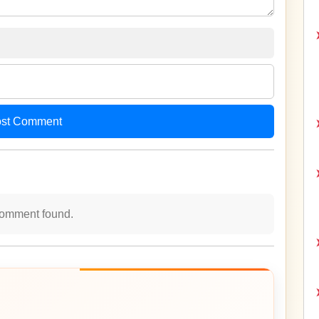
st Comment
omment found.