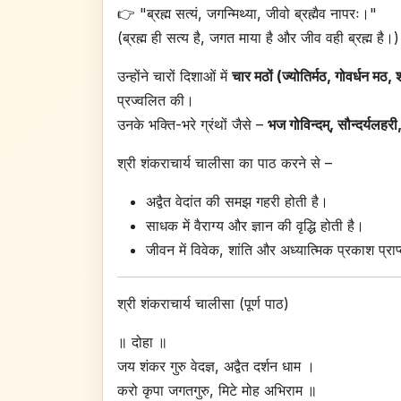
👉 "ब्रह्म सत्यं, जगन्मिथ्या, जीवो ब्रह्मैव नापरः।"
(ब्रह्म ही सत्य है, जगत माया है और जीव वही ब्रह्म है।)
उन्होंने चारों दिशाओं में
चार मठों (ज्योतिर्मठ, गोवर्धन मठ, श
प्रज्वलित की।
उनके भक्ति-भरे ग्रंथों जैसे –
भज गोविन्दम्, सौन्दर्यलहरी
श्री शंकराचार्य चालीसा का पाठ करने से –
अद्वैत वेदांत की समझ गहरी होती है।
साधक में वैराग्य और ज्ञान की वृद्धि होती है।
जीवन में विवेक, शांति और अध्यात्मिक प्रकाश प्राप
श्री शंकराचार्य चालीसा (पूर्ण पाठ)
॥ दोहा ॥
जय शंकर गुरु वेदज्ञ, अद्वैत दर्शन धाम ।
करो कृपा जगतगुरु, मिटे मोह अभिराम ॥