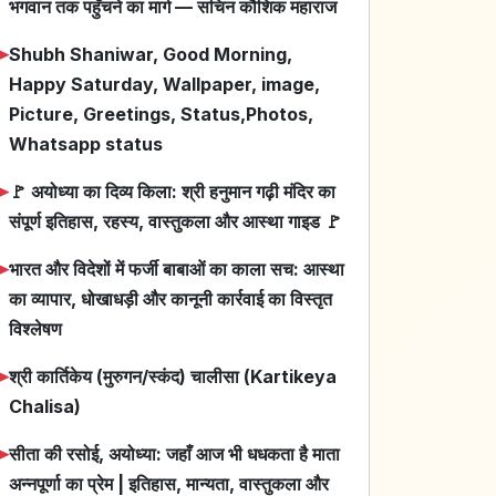
भगवान तक पहुँचने का मार्ग — सचिन कौशिक महाराज
➤
Shubh Shaniwar, Good Morning,
Happy Saturday, Wallpaper, image,
Picture, Greetings, Status,Photos,
Whatsapp status
➤
🚩 अयोध्या का दिव्य किला: श्री हनुमान गढ़ी मंदिर का
संपूर्ण इतिहास, रहस्य, वास्तुकला और आस्था गाइड 🚩
➤
भारत और विदेशों में फर्जी बाबाओं का काला सच: आस्था
का व्यापार, धोखाधड़ी और कानूनी कार्रवाई का विस्तृत
विश्लेषण
➤
श्री कार्तिकेय (मुरुगन/स्कंद) चालीसा (Kartikeya
Chalisa)
➤
सीता की रसोई, अयोध्या: जहाँ आज भी धधकता है माता
अन्नपूर्णा का प्रेम | इतिहास, मान्यता, वास्तुकला और