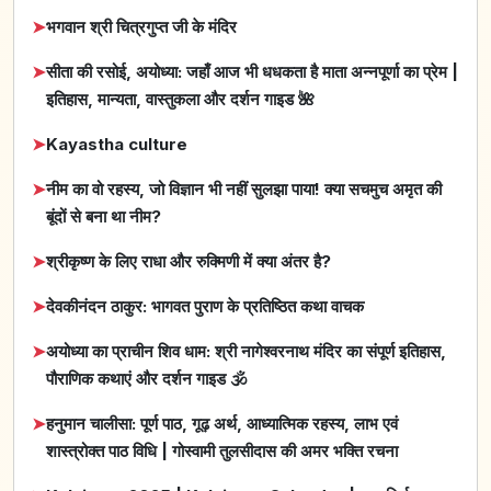
➤
भगवान श्री चित्रगुप्त जी के मंदिर
➤
सीता की रसोई, अयोध्या: जहाँ आज भी धधकता है माता अन्नपूर्णा का प्रेम |
इतिहास, मान्यता, वास्तुकला और दर्शन गाइड 🌺
➤
Kayastha culture
➤
नीम का वो रहस्य, जो विज्ञान भी नहीं सुलझा पाया! क्या सचमुच अमृत की
बूंदों से बना था नीम?
➤
श्रीकृष्ण के लिए राधा और रुक्मिणी में क्या अंतर है?
➤
देवकीनंदन ठाकुर: भागवत पुराण के प्रतिष्ठित कथा वाचक
➤
अयोध्या का प्राचीन शिव धाम: श्री नागेश्वरनाथ मंदिर का संपूर्ण इतिहास,
पौराणिक कथाएं और दर्शन गाइड 🕉️
➤
हनुमान चालीसा: पूर्ण पाठ, गूढ़ अर्थ, आध्यात्मिक रहस्य, लाभ एवं
शास्त्रोक्त पाठ विधि | गोस्वामी तुलसीदास की अमर भक्ति रचना