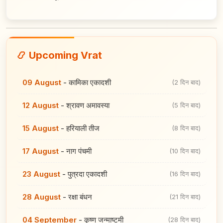
📿 Upcoming Vrat
09 August
-
कामिका एकादशी
(2 दिन बाद)
12 August
-
श्रावण अमावस्या
(5 दिन बाद)
15 August
-
हरियाली तीज
(8 दिन बाद)
17 August
-
नाग पंचमी
(10 दिन बाद)
23 August
-
पुत्रदा एकादशी
(16 दिन बाद)
28 August
-
रक्षा बंधन
(21 दिन बाद)
04 September
-
कृष्ण जन्माष्टमी
(28 दिन बाद)