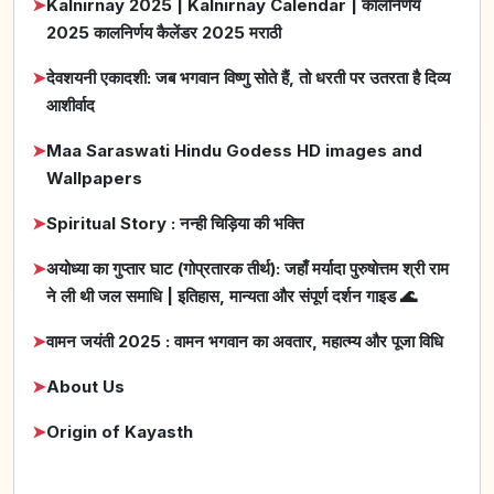
➤
Kalnirnay 2025 | Kalnirnay Calendar | कालनिर्णय
2025 कालनिर्णय कैलेंडर 2025 मराठी
➤
देवशयनी एकादशी: जब भगवान विष्णु सोते हैं, तो धरती पर उतरता है दिव्य
आशीर्वाद
➤
Maa Saraswati Hindu Godess HD images and
Wallpapers
➤
Spiritual Story : नन्ही चिड़िया की भक्ति
➤
अयोध्या का गुप्तार घाट (गोप्रतारक तीर्थ): जहाँ मर्यादा पुरुषोत्तम श्री राम
ने ली थी जल समाधि | इतिहास, मान्यता और संपूर्ण दर्शन गाइड 🌊
➤
वामन जयंती 2025 : वामन भगवान का अवतार, महात्म्य और पूजा विधि
➤
About Us
➤
Origin of Kayasth