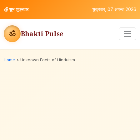
💰
शुभ शुक्रवार
शुक्रवार, 07 अगस्त 2026
ॐ
Bhakti Pulse
Home
>
Unknown Facts of Hinduism