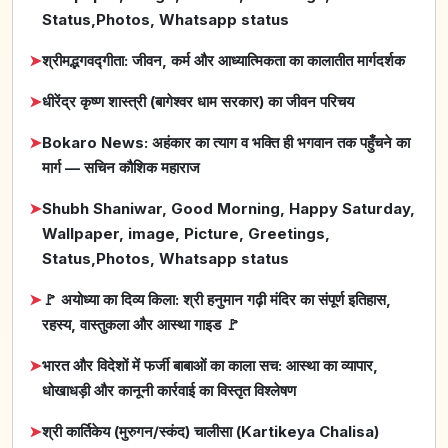
Status,Photos, Whatsapp status
➤
श्रीमद्भगवद्गीता: जीवन, कर्म और आध्यात्मिकता का कालातीत मार्गदर्शक
➤
धीरेंद्र कृष्ण शास्त्री (बागेश्वर धाम सरकार) का जीवन परिचय
➤
Bokaro News: अहंकार का त्याग व भक्ति ही भगवान तक पहुँचने का
मार्ग — सचिन कौशिक महाराज
➤
Shubh Shaniwar, Good Morning, Happy Saturday,
Wallpaper, image, Picture, Greetings,
Status,Photos, Whatsapp status
➤
🚩 अयोध्या का दिव्य किला: श्री हनुमान गढ़ी मंदिर का संपूर्ण इतिहास,
रहस्य, वास्तुकला और आस्था गाइड 🚩
➤
भारत और विदेशों में फर्जी बाबाओं का काला सच: आस्था का व्यापार,
धोखाधड़ी और कानूनी कार्रवाई का विस्तृत विश्लेषण
➤
श्री कार्तिकेय (मुरुगन/स्कंद) चालीसा (Kartikeya Chalisa)