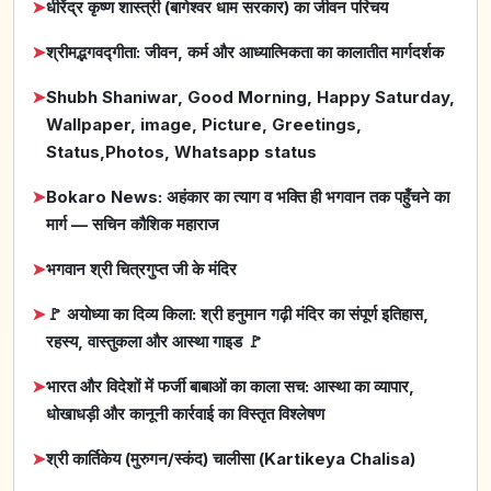
➤
धीरेंद्र कृष्ण शास्त्री (बागेश्वर धाम सरकार) का जीवन परिचय
➤
श्रीमद्भगवद्गीता: जीवन, कर्म और आध्यात्मिकता का कालातीत मार्गदर्शक
➤
Shubh Shaniwar, Good Morning, Happy Saturday,
Wallpaper, image, Picture, Greetings,
Status,Photos, Whatsapp status
➤
Bokaro News: अहंकार का त्याग व भक्ति ही भगवान तक पहुँचने का
मार्ग — सचिन कौशिक महाराज
➤
भगवान श्री चित्रगुप्त जी के मंदिर
➤
🚩 अयोध्या का दिव्य किला: श्री हनुमान गढ़ी मंदिर का संपूर्ण इतिहास,
रहस्य, वास्तुकला और आस्था गाइड 🚩
➤
भारत और विदेशों में फर्जी बाबाओं का काला सच: आस्था का व्यापार,
धोखाधड़ी और कानूनी कार्रवाई का विस्तृत विश्लेषण
➤
श्री कार्तिकेय (मुरुगन/स्कंद) चालीसा (Kartikeya Chalisa)