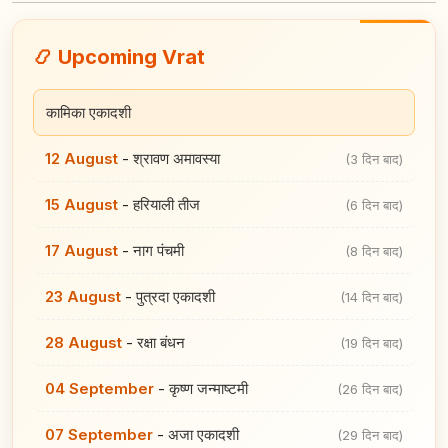
📿 Upcoming Vrat
कामिका एकादशी
12 August
-
श्रावण अमावस्या
(3 दिन बाद)
15 August
-
हरियाली तीज
(6 दिन बाद)
17 August
-
नाग पंचमी
(8 दिन बाद)
23 August
-
पुत्रदा एकादशी
(14 दिन बाद)
28 August
-
रक्षा बंधन
(19 दिन बाद)
04 September
-
कृष्ण जन्माष्टमी
(26 दिन बाद)
07 September
-
अजा एकादशी
(29 दिन बाद)