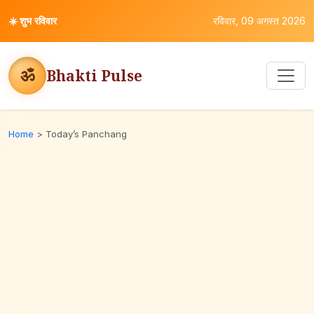
☀️
शुभ रविवार
रविवार, 09 अगस्त 2026
ॐ
Bhakti Pulse
Home
>
Today’s Panchang