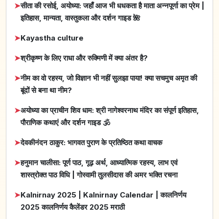
➤
सीता की रसोई, अयोध्या: जहाँ आज भी धधकता है माता अन्नपूर्णा का प्रेम |
इतिहास, मान्यता, वास्तुकला और दर्शन गाइड 🌺
➤
Kayastha culture
➤
श्रीकृष्ण के लिए राधा और रुक्मिणी में क्या अंतर है?
➤
नीम का वो रहस्य, जो विज्ञान भी नहीं सुलझा पाया! क्या सचमुच अमृत की
बूंदों से बना था नीम?
➤
अयोध्या का प्राचीन शिव धाम: श्री नागेश्वरनाथ मंदिर का संपूर्ण इतिहास,
पौराणिक कथाएं और दर्शन गाइड 🕉️
➤
देवकीनंदन ठाकुर: भागवत पुराण के प्रतिष्ठित कथा वाचक
➤
हनुमान चालीसा: पूर्ण पाठ, गूढ़ अर्थ, आध्यात्मिक रहस्य, लाभ एवं
शास्त्रोक्त पाठ विधि | गोस्वामी तुलसीदास की अमर भक्ति रचना
➤
Kalnirnay 2025 | Kalnirnay Calendar | कालनिर्णय
2025 कालनिर्णय कैलेंडर 2025 मराठी