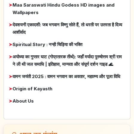
➤
Maa Saraswati Hindu Godess HD images and
Wallpapers
➤
देवशयनी एकादशी: जब भगवान विष्णु सोते हैं, तो धरती पर उतरता है दिव्य
आशीर्वाद
➤
Spiritual Story : नन्ही चिड़िया की भक्ति
➤
अयोध्या का गुप्तार घाट (गोप्रतारक तीर्थ): जहाँ मर्यादा पुरुषोत्तम श्री राम
ने ली थी जल समाधि | इतिहास, मान्यता और संपूर्ण दर्शन गाइड 🌊
➤
वामन जयंती 2025 : वामन भगवान का अवतार, महात्म्य और पूजा विधि
➤
Origin of Kayasth
➤
About Us