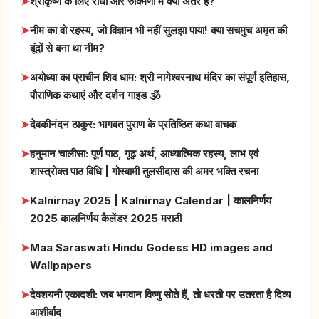
➤
श्रीकृष्ण के लिए राधा और रुक्मिणी में क्या अंतर है?
➤
नीम का वो रहस्य, जो विज्ञान भी नहीं सुलझा पाया! क्या सचमुच अमृत की
बूंदों से बना था नीम?
➤
अयोध्या का प्राचीन शिव धाम: श्री नागेश्वरनाथ मंदिर का संपूर्ण इतिहास,
पौराणिक कथाएं और दर्शन गाइड 🕉️
➤
देवकीनंदन ठाकुर: भागवत पुराण के प्रतिष्ठित कथा वाचक
➤
हनुमान चालीसा: पूर्ण पाठ, गूढ़ अर्थ, आध्यात्मिक रहस्य, लाभ एवं
शास्त्रोक्त पाठ विधि | गोस्वामी तुलसीदास की अमर भक्ति रचना
➤
Kalnirnay 2025 | Kalnirnay Calendar | कालनिर्णय
2025 कालनिर्णय कैलेंडर 2025 मराठी
➤
Maa Saraswati Hindu Godess HD images and
Wallpapers
➤
देवशयनी एकादशी: जब भगवान विष्णु सोते हैं, तो धरती पर उतरता है दिव्य
आशीर्वाद