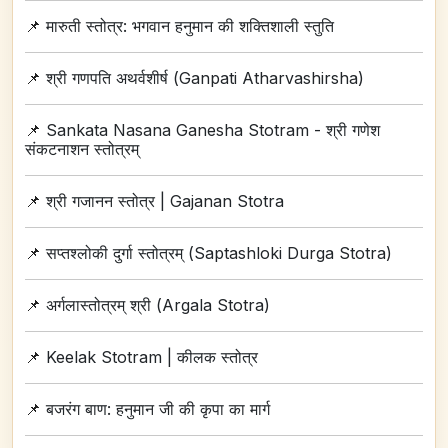
📌
मारुती स्तोत्र: भगवान हनुमान की शक्तिशाली स्तुति
📌
श्री गणपति अथर्वशीर्ष (Ganpati Atharvashirsha)
📌
Sankata Nasana Ganesha Stotram - श्री गणेश
संकटनाशन स्तोत्रम्
📌
श्री गजानन स्तोत्र | Gajanan Stotra
📌
सप्तश्लोकी दुर्गा स्तोत्रम् (Saptashloki Durga Stotra)
📌
अर्गलास्तोत्रम् श्री (Argala Stotra)
📌
Keelak Stotram | कीलक स्तोत्र
📌
बजरंग बाण: हनुमान जी की कृपा का मार्ग