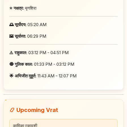
⭐ नक्षत्र:
मृगशिरा
🌅 सूर्योदय:
05:20 AM
🌇 सूर्यास्त:
06:29 PM
⚠️ राहुकाल:
03:12 PM - 04:51 PM
🧿 गुलिक काल:
01:33 PM - 03:12 PM
🌟 अभिजीत मुहूर्त:
11:43 AM - 12:07 PM
📿 Upcoming Vrat
कामिका एकादशी