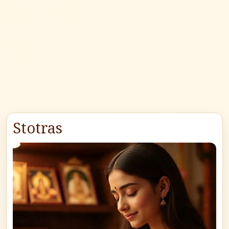
Stotras