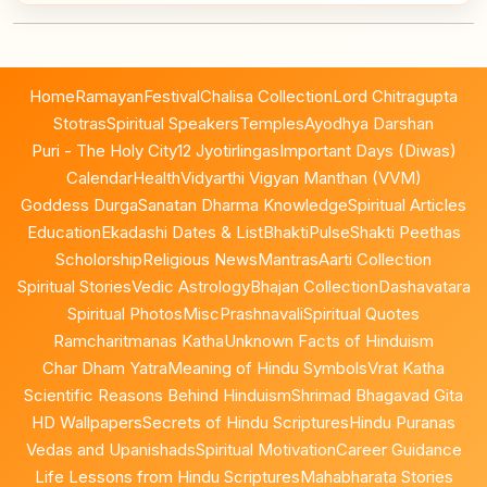
Home
Ramayan
Festival
Chalisa Collection
Lord Chitragupta
Stotras
Spiritual Speakers
Temples
Ayodhya Darshan
Puri - The Holy City
12 Jyotirlingas
Important Days (Diwas)
Calendar
Health
Vidyarthi Vigyan Manthan (VVM)
Goddess Durga
Sanatan Dharma Knowledge
Spiritual Articles
Education
Ekadashi Dates & List
BhaktiPulse
Shakti Peethas
Scholorship
Religious News
Mantras
Aarti Collection
Spiritual Stories
Vedic Astrology
Bhajan Collection
Dashavatara
Spiritual Photos
Misc
Prashnavali
Spiritual Quotes
Ramcharitmanas Katha
Unknown Facts of Hinduism
Char Dham Yatra
Meaning of Hindu Symbols
Vrat Katha
Scientific Reasons Behind Hinduism
Shrimad Bhagavad Gita
HD Wallpapers
Secrets of Hindu Scriptures
Hindu Puranas
Vedas and Upanishads
Spiritual Motivation
Career Guidance
Life Lessons from Hindu Scriptures
Mahabharata Stories