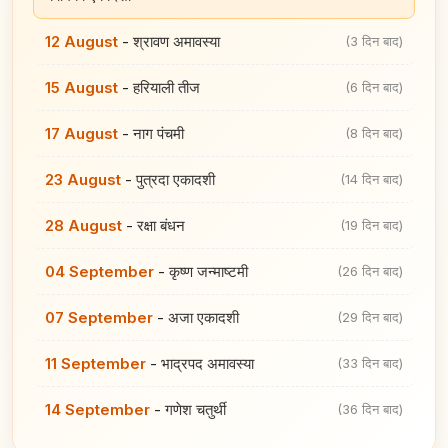
12 August
-
श्रावण अमावस्या
(3 दिन बाद)
15 August
-
हरियाली तीज
(6 दिन बाद)
17 August
-
नाग पंचमी
(8 दिन बाद)
23 August
-
पुत्रदा एकादशी
(14 दिन बाद)
28 August
-
रक्षा बंधन
(19 दिन बाद)
04 September
-
कृष्ण जन्माष्टमी
(26 दिन बाद)
07 September
-
अजा एकादशी
(29 दिन बाद)
11 September
-
भाद्रपद अमावस्या
(33 दिन बाद)
14 September
-
गणेश चतुर्थी
(36 दिन बाद)