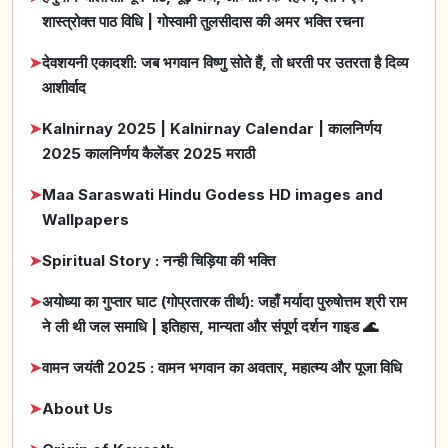
शास्त्रोक्त पाठ विधि | गोस्वामी तुलसीदास की अमर भक्ति रचना
➤
देवशयनी एकादशी: जब भगवान विष्णु सोते हैं, तो धरती पर उतरता है दिव्य
आशीर्वाद
➤
Kalnirnay 2025 | Kalnirnay Calendar | कालनिर्णय
2025 कालनिर्णय कैलेंडर 2025 मराठी
➤
Maa Saraswati Hindu Godess HD images and
Wallpapers
➤
Spiritual Story : नन्ही चिड़िया की भक्ति
➤
अयोध्या का गुप्तार घाट (गोप्रतारक तीर्थ): जहाँ मर्यादा पुरुषोत्तम श्री राम
ने ली थी जल समाधि | इतिहास, मान्यता और संपूर्ण दर्शन गाइड 🌊
➤
वामन जयंती 2025 : वामन भगवान का अवतार, महात्म्य और पूजा विधि
➤
About Us