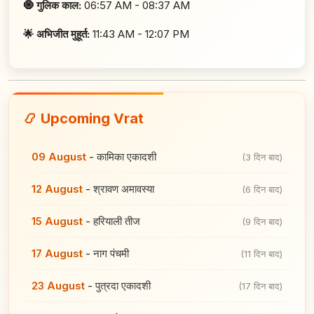
🧿 गुलिक काल:
06:57 AM - 08:37 AM
🌟 अभिजीत मुहूर्त:
11:43 AM - 12:07 PM
📿 Upcoming Vrat
09 August
-
कामिका एकादशी
(3 दिन बाद)
12 August
-
श्रावण अमावस्या
(6 दिन बाद)
15 August
-
हरियाली तीज
(9 दिन बाद)
17 August
-
नाग पंचमी
(11 दिन बाद)
23 August
-
पुत्रदा एकादशी
(17 दिन बाद)