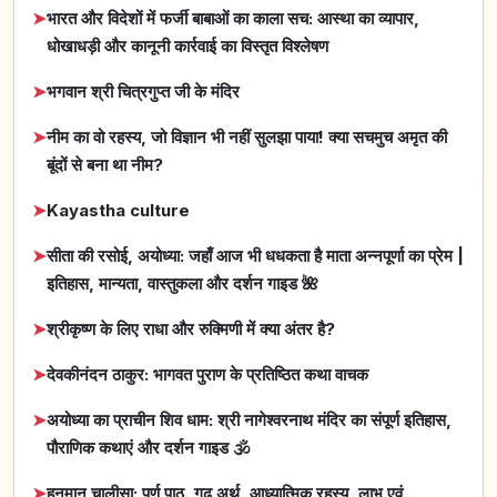
➤
भारत और विदेशों में फर्जी बाबाओं का काला सच: आस्था का व्यापार,
धोखाधड़ी और कानूनी कार्रवाई का विस्तृत विश्लेषण
➤
भगवान श्री चित्रगुप्त जी के मंदिर
➤
नीम का वो रहस्य, जो विज्ञान भी नहीं सुलझा पाया! क्या सचमुच अमृत की
बूंदों से बना था नीम?
➤
Kayastha culture
➤
सीता की रसोई, अयोध्या: जहाँ आज भी धधकता है माता अन्नपूर्णा का प्रेम |
इतिहास, मान्यता, वास्तुकला और दर्शन गाइड 🌺
➤
श्रीकृष्ण के लिए राधा और रुक्मिणी में क्या अंतर है?
➤
देवकीनंदन ठाकुर: भागवत पुराण के प्रतिष्ठित कथा वाचक
➤
अयोध्या का प्राचीन शिव धाम: श्री नागेश्वरनाथ मंदिर का संपूर्ण इतिहास,
पौराणिक कथाएं और दर्शन गाइड 🕉️
➤
हनुमान चालीसा: पूर्ण पाठ, गूढ़ अर्थ, आध्यात्मिक रहस्य, लाभ एवं