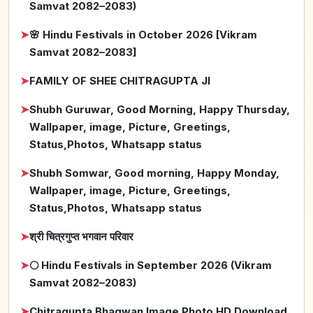
Samvat 2082–2083)
➤
🌸 Hindu Festivals in October 2026 [Vikram
Samvat 2082–2083]
➤
FAMILY OF SHEE CHITRAGUPTA JI
➤
Shubh Guruwar, Good Morning, Happy Thursday,
Wallpaper, image, Picture, Greetings,
Status,Photos, Whatsapp status
➤
Shubh Somwar, Good morning, Happy Monday,
Wallpaper, image, Picture, Greetings,
Status,Photos, Whatsapp status
➤
श्री चित्रगुप्त भगवान परिवार
➤
🌕 Hindu Festivals in September 2026 (Vikram
Samvat 2082–2083)
➤
Chitragupta Bhagwan Image Photo HD Download