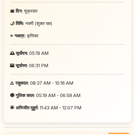
📅 दिन:
शुक्रवार
🌙 तिथि:
नवमी (शुक्ल पक्ष)
⭐ नक्षत्र:
कृत्तिका
🌅 सूर्योदय:
05:19 AM
🌇 सूर्यास्त:
06:31 PM
⚠️ राहुकाल:
08:37 AM - 10:16 AM
🧿 गुलिक काल:
05:19 AM - 06:58 AM
🌟 अभिजीत मुहूर्त:
11:43 AM - 12:07 PM