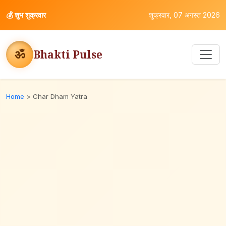
💰
शुभ शुक्रवार
शुक्रवार, 07 अगस्त 2026
ॐ
Bhakti Pulse
Home
>
Char Dham Yatra