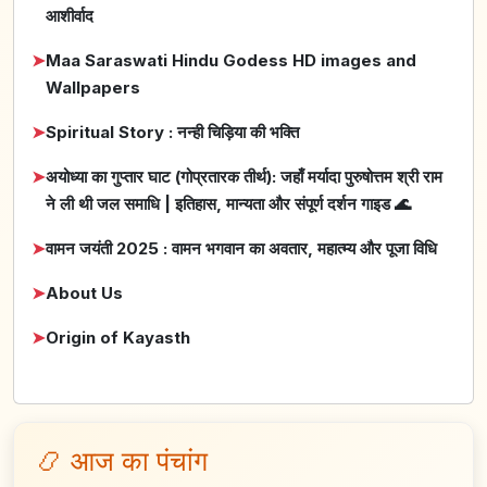
आशीर्वाद
➤
Maa Saraswati Hindu Godess HD images and
Wallpapers
➤
Spiritual Story : नन्ही चिड़िया की भक्ति
➤
अयोध्या का गुप्तार घाट (गोप्रतारक तीर्थ): जहाँ मर्यादा पुरुषोत्तम श्री राम
ने ली थी जल समाधि | इतिहास, मान्यता और संपूर्ण दर्शन गाइड 🌊
➤
वामन जयंती 2025 : वामन भगवान का अवतार, महात्म्य और पूजा विधि
➤
About Us
➤
Origin of Kayasth
📿 आज का पंचांग