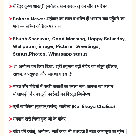
➤
धीरेंद्र कृष्ण शास्त्री (बागेश्वर धाम सरकार) का जीवन परिचय
➤
Bokaro News: अहंकार का त्याग व भक्ति ही भगवान तक पहुँचने का
मार्ग — सचिन कौशिक महाराज
➤
Shubh Shaniwar, Good Morning, Happy Saturday,
Wallpaper, image, Picture, Greetings,
Status,Photos, Whatsapp status
➤
🚩 अयोध्या का दिव्य किला: श्री हनुमान गढ़ी मंदिर का संपूर्ण इतिहास,
रहस्य, वास्तुकला और आस्था गाइड 🚩
➤
भारत और विदेशों में फर्जी बाबाओं का काला सच: आस्था का व्यापार,
धोखाधड़ी और कानूनी कार्रवाई का विस्तृत विश्लेषण
➤
श्री कार्तिकेय (मुरुगन/स्कंद) चालीसा (Kartikeya Chalisa)
➤
भगवान श्री चित्रगुप्त जी के मंदिर
➤
सीता की रसोई, अयोध्या: जहाँ आज भी धधकता है माता अन्नपूर्णा का प्रेम |