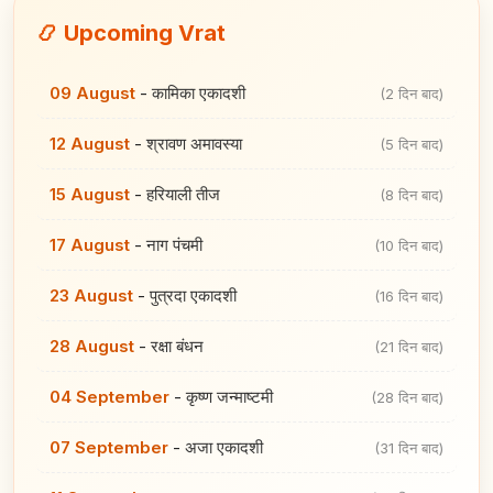
📿 Upcoming Vrat
09 August
-
कामिका एकादशी
(2 दिन बाद)
12 August
-
श्रावण अमावस्या
(5 दिन बाद)
15 August
-
हरियाली तीज
(8 दिन बाद)
17 August
-
नाग पंचमी
(10 दिन बाद)
23 August
-
पुत्रदा एकादशी
(16 दिन बाद)
28 August
-
रक्षा बंधन
(21 दिन बाद)
04 September
-
कृष्ण जन्माष्टमी
(28 दिन बाद)
07 September
-
अजा एकादशी
(31 दिन बाद)