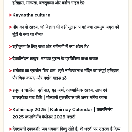
इतिहास, मान्यता, वास्तुकला और दर्शन गाइड 🌺
➤
Kayastha culture
➤
नीम का वो रहस्य, जो विज्ञान भी नहीं सुलझा पाया! क्या सचमुच अमृत की
बूंदों से बना था नीम?
➤
श्रीकृष्ण के लिए राधा और रुक्मिणी में क्या अंतर है?
➤
देवकीनंदन ठाकुर: भागवत पुराण के प्रतिष्ठित कथा वाचक
➤
अयोध्या का प्राचीन शिव धाम: श्री नागेश्वरनाथ मंदिर का संपूर्ण इतिहास,
पौराणिक कथाएं और दर्शन गाइड 🕉️
➤
हनुमान चालीसा: पूर्ण पाठ, गूढ़ अर्थ, आध्यात्मिक रहस्य, लाभ एवं
शास्त्रोक्त पाठ विधि | गोस्वामी तुलसीदास की अमर भक्ति रचना
➤
Kalnirnay 2025 | Kalnirnay Calendar | कालनिर्णय
2025 कालनिर्णय कैलेंडर 2025 मराठी
➤
देवशयनी एकादशी: जब भगवान विष्णु सोते हैं, तो धरती पर उतरता है दिव्य