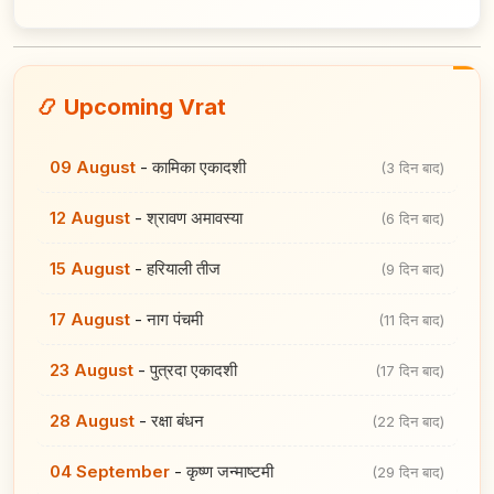
📿 Upcoming Vrat
09 August
-
कामिका एकादशी
(3 दिन बाद)
12 August
-
श्रावण अमावस्या
(6 दिन बाद)
15 August
-
हरियाली तीज
(9 दिन बाद)
17 August
-
नाग पंचमी
(11 दिन बाद)
23 August
-
पुत्रदा एकादशी
(17 दिन बाद)
28 August
-
रक्षा बंधन
(22 दिन बाद)
04 September
-
कृष्ण जन्माष्टमी
(29 दिन बाद)