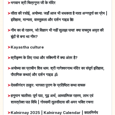
➤
भगवान श्री चित्रगुप्त जी के मंदिर
➤
सीता की रसोई, अयोध्या: जहाँ आज भी धधकता है माता अन्नपूर्णा का प्रेम |
इतिहास, मान्यता, वास्तुकला और दर्शन गाइड 🌺
➤
नीम का वो रहस्य, जो विज्ञान भी नहीं सुलझा पाया! क्या सचमुच अमृत की
बूंदों से बना था नीम?
➤
Kayastha culture
➤
श्रीकृष्ण के लिए राधा और रुक्मिणी में क्या अंतर है?
➤
अयोध्या का प्राचीन शिव धाम: श्री नागेश्वरनाथ मंदिर का संपूर्ण इतिहास,
पौराणिक कथाएं और दर्शन गाइड 🕉️
➤
देवकीनंदन ठाकुर: भागवत पुराण के प्रतिष्ठित कथा वाचक
➤
हनुमान चालीसा: पूर्ण पाठ, गूढ़ अर्थ, आध्यात्मिक रहस्य, लाभ एवं
शास्त्रोक्त पाठ विधि | गोस्वामी तुलसीदास की अमर भक्ति रचना
➤
Kalnirnay 2025 | Kalnirnay Calendar | कालनिर्णय