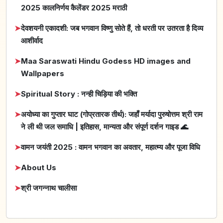
2025 कालनिर्णय कैलेंडर 2025 मराठी
➤
देवशयनी एकादशी: जब भगवान विष्णु सोते हैं, तो धरती पर उतरता है दिव्य
आशीर्वाद
➤
Maa Saraswati Hindu Godess HD images and
Wallpapers
➤
Spiritual Story : नन्ही चिड़िया की भक्ति
➤
अयोध्या का गुप्तार घाट (गोप्रतारक तीर्थ): जहाँ मर्यादा पुरुषोत्तम श्री राम
ने ली थी जल समाधि | इतिहास, मान्यता और संपूर्ण दर्शन गाइड 🌊
➤
वामन जयंती 2025 : वामन भगवान का अवतार, महात्म्य और पूजा विधि
➤
About Us
➤
श्री जगन्नाथ चालीसा