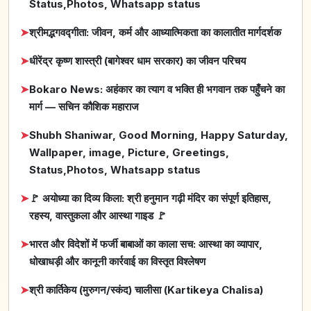
Status,Photos, Whatsapp status
➤
श्रीमद्भगवद्गीता: जीवन, कर्म और आध्यात्मिकता का कालातीत मार्गदर्शक
➤
धीरेंद्र कृष्ण शास्त्री (बागेश्वर धाम सरकार) का जीवन परिचय
➤
Bokaro News: अहंकार का त्याग व भक्ति ही भगवान तक पहुँचने का
मार्ग — सचिन कौशिक महाराज
➤
Shubh Shaniwar, Good Morning, Happy Saturday,
Wallpaper, image, Picture, Greetings,
Status,Photos, Whatsapp status
➤
🚩 अयोध्या का दिव्य किला: श्री हनुमान गढ़ी मंदिर का संपूर्ण इतिहास,
रहस्य, वास्तुकला और आस्था गाइड 🚩
➤
भारत और विदेशों में फर्जी बाबाओं का काला सच: आस्था का व्यापार,
धोखाधड़ी और कानूनी कार्रवाई का विस्तृत विश्लेषण
➤
श्री कार्तिकेय (मुरुगन/स्कंद) चालीसा (Kartikeya Chalisa)