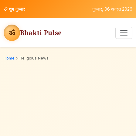
📿
शुभ गुरुवार
गुरुवार, 06 अगस्त 2026
ॐ
Bhakti Pulse
Home
>
Religious News