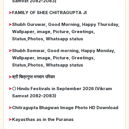
Samvat 2082–2083]
➤
FAMILY OF SHEE CHITRAGUPTA JI
➤
Shubh Guruwar, Good Morning, Happy Thursday,
Wallpaper, image, Picture, Greetings,
Status,Photos, Whatsapp status
➤
Shubh Somwar, Good morning, Happy Monday,
Wallpaper, image, Picture, Greetings,
Status,Photos, Whatsapp status
➤
श्री चित्रगुप्त भगवान परिवार
➤
🌕 Hindu Festivals in September 2026 (Vikram
Samvat 2082–2083)
➤
Chitragupta Bhagwan Image Photo HD Download
➤
Kayasthas as in the Puranas