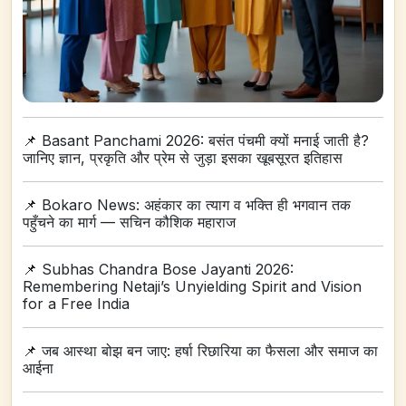
📌
Basant Panchami 2026: बसंत पंचमी क्यों मनाई जाती है?
जानिए ज्ञान, प्रकृति और प्रेम से जुड़ा इसका खूबसूरत इतिहास
📌
Bokaro News: अहंकार का त्याग व भक्ति ही भगवान तक
पहुँचने का मार्ग — सचिन कौशिक महाराज
📌
Subhas Chandra Bose Jayanti 2026:
Remembering Netaji’s Unyielding Spirit and Vision
for a Free India
📌
जब आस्था बोझ बन जाए: हर्षा रिछारिया का फैसला और समाज का
आईना