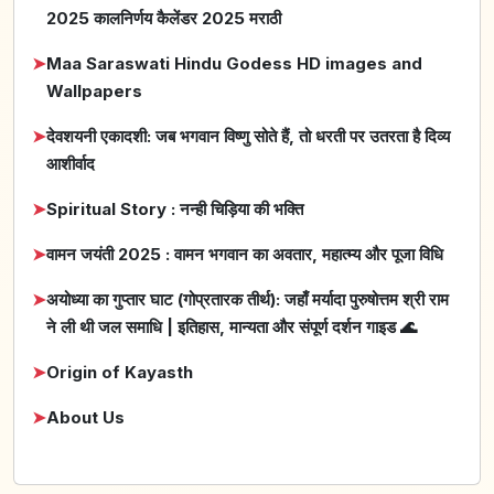
2025 कालनिर्णय कैलेंडर 2025 मराठी
➤
Maa Saraswati Hindu Godess HD images and
Wallpapers
➤
देवशयनी एकादशी: जब भगवान विष्णु सोते हैं, तो धरती पर उतरता है दिव्य
आशीर्वाद
➤
Spiritual Story : नन्ही चिड़िया की भक्ति
➤
वामन जयंती 2025 : वामन भगवान का अवतार, महात्म्य और पूजा विधि
➤
अयोध्या का गुप्तार घाट (गोप्रतारक तीर्थ): जहाँ मर्यादा पुरुषोत्तम श्री राम
ने ली थी जल समाधि | इतिहास, मान्यता और संपूर्ण दर्शन गाइड 🌊
➤
Origin of Kayasth
➤
About Us