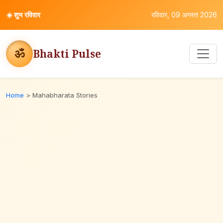
☀️
शुभ रविवार
रविवार, 09 अगस्त 2026
ॐ
Bhakti Pulse
Home
>
Mahabharata Stories