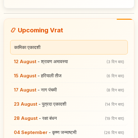
📿 Upcoming Vrat
कामिका एकादशी
12 August
-
श्रावण अमावस्या
(3 दिन बाद)
15 August
-
हरियाली तीज
(6 दिन बाद)
17 August
-
नाग पंचमी
(8 दिन बाद)
23 August
-
पुत्रदा एकादशी
(14 दिन बाद)
28 August
-
रक्षा बंधन
(19 दिन बाद)
04 September
-
कृष्ण जन्माष्टमी
(26 दिन बाद)