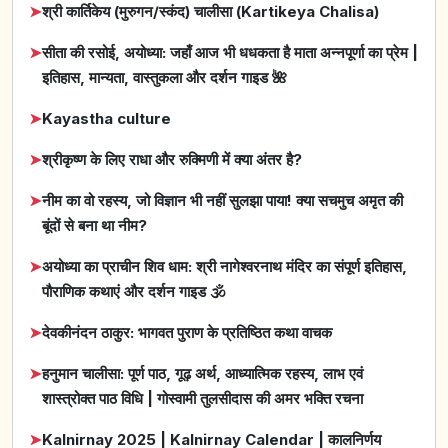
➤
श्री कार्तिकेय (मुरुगन/स्कंद) चालीसा (Kartikeya Chalisa)
➤
सीता की रसोई, अयोध्या: जहाँ आज भी धधकता है माता अन्नपूर्णा का प्रेम |
इतिहास, मान्यता, वास्तुकला और दर्शन गाइड 🌺
➤
Kayastha culture
➤
श्रीकृष्ण के लिए राधा और रुक्मिणी में क्या अंतर है?
➤
नीम का वो रहस्य, जो विज्ञान भी नहीं सुलझा पाया! क्या सचमुच अमृत की
बूंदों से बना था नीम?
➤
अयोध्या का प्राचीन शिव धाम: श्री नागेश्वरनाथ मंदिर का संपूर्ण इतिहास,
पौराणिक कथाएं और दर्शन गाइड 🕉️
➤
देवकीनंदन ठाकुर: भागवत पुराण के प्रतिष्ठित कथा वाचक
➤
हनुमान चालीसा: पूर्ण पाठ, गूढ़ अर्थ, आध्यात्मिक रहस्य, लाभ एवं
शास्त्रोक्त पाठ विधि | गोस्वामी तुलसीदास की अमर भक्ति रचना
➤
Kalnirnay 2025 | Kalnirnay Calendar | कालनिर्णय