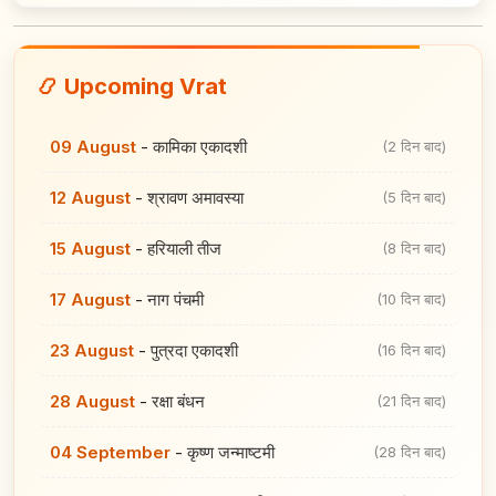
📿 Upcoming Vrat
09 August
-
कामिका एकादशी
(2 दिन बाद)
12 August
-
श्रावण अमावस्या
(5 दिन बाद)
15 August
-
हरियाली तीज
(8 दिन बाद)
17 August
-
नाग पंचमी
(10 दिन बाद)
23 August
-
पुत्रदा एकादशी
(16 दिन बाद)
28 August
-
रक्षा बंधन
(21 दिन बाद)
04 September
-
कृष्ण जन्माष्टमी
(28 दिन बाद)