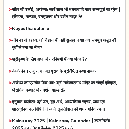
➤
सीता की रसोई, अयोध्या: जहाँ आज भी धधकता है माता अन्नपूर्णा का प्रेम |
इतिहास, मान्यता, वास्तुकला और दर्शन गाइड 🌺
➤
Kayastha culture
➤
नीम का वो रहस्य, जो विज्ञान भी नहीं सुलझा पाया! क्या सचमुच अमृत की
बूंदों से बना था नीम?
➤
श्रीकृष्ण के लिए राधा और रुक्मिणी में क्या अंतर है?
➤
देवकीनंदन ठाकुर: भागवत पुराण के प्रतिष्ठित कथा वाचक
➤
अयोध्या का प्राचीन शिव धाम: श्री नागेश्वरनाथ मंदिर का संपूर्ण इतिहास,
पौराणिक कथाएं और दर्शन गाइड 🕉️
➤
हनुमान चालीसा: पूर्ण पाठ, गूढ़ अर्थ, आध्यात्मिक रहस्य, लाभ एवं
शास्त्रोक्त पाठ विधि | गोस्वामी तुलसीदास की अमर भक्ति रचना
➤
Kalnirnay 2025 | Kalnirnay Calendar | कालनिर्णय
2025 कालनिर्णय कैलेंडर 2025 मराठी