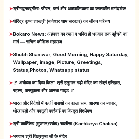
➤
श्रीमद्भगवद्गीता: जीवन, कर्म और आध्यात्मिकता का कालातीत मार्गदर्शक
➤
धीरेंद्र कृष्ण शास्त्री (बागेश्वर धाम सरकार) का जीवन परिचय
➤
Bokaro News: अहंकार का त्याग व भक्ति ही भगवान तक पहुँचने का
मार्ग — सचिन कौशिक महाराज
➤
Shubh Shaniwar, Good Morning, Happy Saturday,
Wallpaper, image, Picture, Greetings,
Status,Photos, Whatsapp status
➤
🚩 अयोध्या का दिव्य किला: श्री हनुमान गढ़ी मंदिर का संपूर्ण इतिहास,
रहस्य, वास्तुकला और आस्था गाइड 🚩
➤
भारत और विदेशों में फर्जी बाबाओं का काला सच: आस्था का व्यापार,
धोखाधड़ी और कानूनी कार्रवाई का विस्तृत विश्लेषण
➤
श्री कार्तिकेय (मुरुगन/स्कंद) चालीसा (Kartikeya Chalisa)
➤
भगवान श्री चित्रगुप्त जी के मंदिर