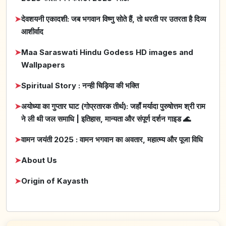
➤
देवशयनी एकादशी: जब भगवान विष्णु सोते हैं, तो धरती पर उतरता है दिव्य
आशीर्वाद
➤
Maa Saraswati Hindu Godess HD images and
Wallpapers
➤
Spiritual Story : नन्ही चिड़िया की भक्ति
➤
अयोध्या का गुप्तार घाट (गोप्रतारक तीर्थ): जहाँ मर्यादा पुरुषोत्तम श्री राम
ने ली थी जल समाधि | इतिहास, मान्यता और संपूर्ण दर्शन गाइड 🌊
➤
वामन जयंती 2025 : वामन भगवान का अवतार, महात्म्य और पूजा विधि
➤
About Us
➤
Origin of Kayasth