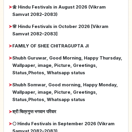
➤
🌼 Hindu Festivals in August 2026 (Vikram
Samvat 2082–2083)
➤
🌸 Hindu Festivals in October 2026 [Vikram
Samvat 2082–2083]
➤
FAMILY OF SHEE CHITRAGUPTA JI
➤
Shubh Guruwar, Good Morning, Happy Thursday,
Wallpaper, image, Picture, Greetings,
Status,Photos, Whatsapp status
➤
Shubh Somwar, Good morning, Happy Monday,
Wallpaper, image, Picture, Greetings,
Status,Photos, Whatsapp status
➤
श्री चित्रगुप्त भगवान परिवार
➤
🌕 Hindu Festivals in September 2026 (Vikram
Samvat 2082–2083)