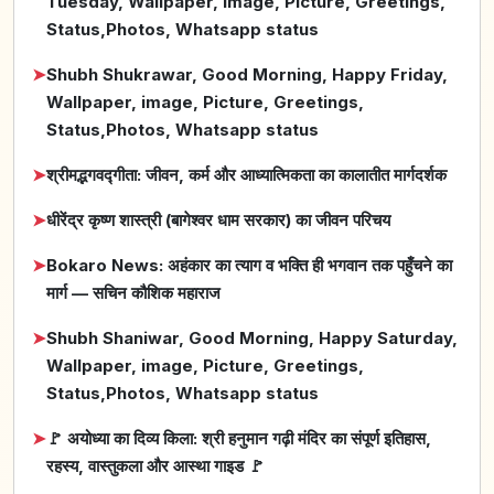
Tuesday, Wallpaper, image, Picture, Greetings,
Status,Photos, Whatsapp status
➤
Shubh Shukrawar, Good Morning, Happy Friday,
Wallpaper, image, Picture, Greetings,
Status,Photos, Whatsapp status
➤
श्रीमद्भगवद्गीता: जीवन, कर्म और आध्यात्मिकता का कालातीत मार्गदर्शक
➤
धीरेंद्र कृष्ण शास्त्री (बागेश्वर धाम सरकार) का जीवन परिचय
➤
Bokaro News: अहंकार का त्याग व भक्ति ही भगवान तक पहुँचने का
मार्ग — सचिन कौशिक महाराज
➤
Shubh Shaniwar, Good Morning, Happy Saturday,
Wallpaper, image, Picture, Greetings,
Status,Photos, Whatsapp status
➤
🚩 अयोध्या का दिव्य किला: श्री हनुमान गढ़ी मंदिर का संपूर्ण इतिहास,
रहस्य, वास्तुकला और आस्था गाइड 🚩