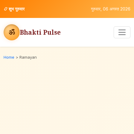
📿
शुभ गुरुवार
गुरुवार, 06 अगस्त 2026
ॐ
Bhakti Pulse
Home
>
Ramayan