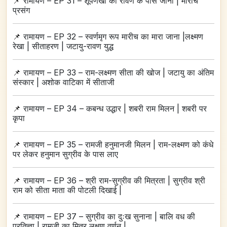
📌
रामायण – EP 31 – शूर्पणखा का रावण के पास जाना | मारीच
प्रसंग
📌
रामायण – EP 32 – स्वर्णमृग रूप मारीच का मारा जाना |लक्ष्‍मण
रेखा | सीताहरण | जटायु-रावण युद्ध
📌
रामायण – EP 33 – राम-लक्ष्मण सीता की खोज | जटायु का अंतिम
संस्कार | अशोक वाटिका में सीताजी
📌
रामायण – EP 34 – कबन्ध उद्धार | शबरी राम मिलन | शबरी पर
कृपा
📌
रामायण – EP 35 – रामजी हनुमानजी मिलन | राम-लक्ष्मण को कंधे
पर लेकर हनुमान सुग्रीव के पास लाए
📌
रामायण – EP 36 – श्री राम-सुग्रीव की मित्रता | सुग्रीव श्री
राम को सीता माता की पोटली दिखाई |
📌
रामायण – EP 37 – सुग्रीव का दुःख सुनाना | बालि वध की
प्रतिज्ञा | रामजी का मित्र लक्षण वर्णन |