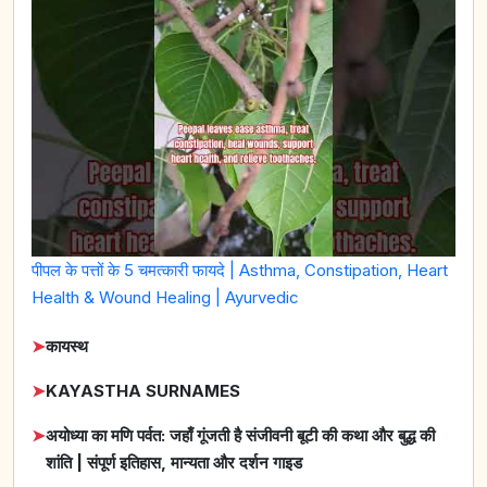
पीपल के पत्तों के 5 चमत्कारी फायदे | Asthma, Constipation, Heart
Health & Wound Healing | Ayurvedic
➤
कायस्थ
➤
KAYASTHA SURNAMES
➤
अयोध्या का मणि पर्वत: जहाँ गूंजती है संजीवनी बूटी की कथा और बुद्ध की
शांति | संपूर्ण इतिहास, मान्यता और दर्शन गाइड