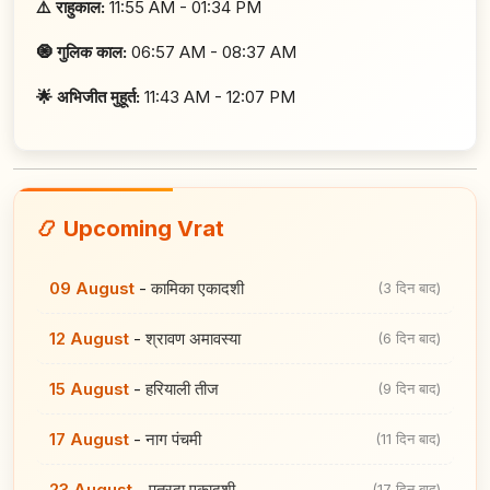
⚠️ राहुकाल:
11:55 AM - 01:34 PM
🧿 गुलिक काल:
06:57 AM - 08:37 AM
🌟 अभिजीत मुहूर्त:
11:43 AM - 12:07 PM
📿 Upcoming Vrat
09 August
-
कामिका एकादशी
(3 दिन बाद)
12 August
-
श्रावण अमावस्या
(6 दिन बाद)
15 August
-
हरियाली तीज
(9 दिन बाद)
17 August
-
नाग पंचमी
(11 दिन बाद)
23 August
-
पुत्रदा एकादशी
(17 दिन बाद)