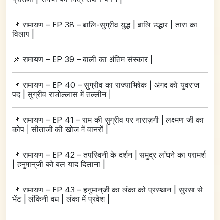
📌
रामायण – EP 38 – बालि-सुग्रीव युद्ध | बालि उद्धार | तारा का
विलाप |
📌
रामायण – EP 39 – बाली का अंतिम संस्कार |
📌
रामायण – EP 40 – सुग्रीव का राज्याभिषेक | अंगद को युवराज
पद | सुग्रीव राजोल्लास में तल्लीन |
📌
रामायण – EP 41 – राम की सुग्रीव पर नाराज़गी | लक्ष्मण जी का
कोप | सीताजी की खोज में वानरों |
📌
रामायण – EP 42 – तपस्विनी के दर्शन | समुद्र लाँघने का परामर्श
| हनुमान्‌जी को बल याद दिलाना |
📌
रामायण – EP 43 – हनुमान्‌जी का लंका को प्रस्थान | सुरसा से
भेंट | लंकिनी वध | लंका में प्रवेश |