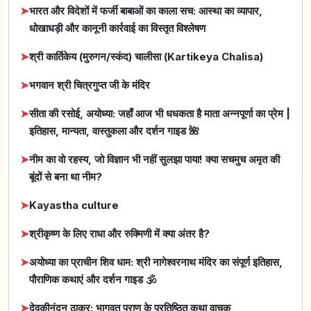
➤
भारत और विदेशों में फर्जी बाबाओं का काला सच: आस्था का व्यापार,
धोखाधड़ी और कानूनी कार्रवाई का विस्तृत विश्लेषण
➤
श्री कार्तिकेय (मुरुगन/स्कंद) चालीसा (Kartikeya Chalisa)
➤
भगवान श्री चित्रगुप्त जी के मंदिर
➤
सीता की रसोई, अयोध्या: जहाँ आज भी धधकता है माता अन्नपूर्णा का प्रेम |
इतिहास, मान्यता, वास्तुकला और दर्शन गाइड 🌺
➤
नीम का वो रहस्य, जो विज्ञान भी नहीं सुलझा पाया! क्या सचमुच अमृत की
बूंदों से बना था नीम?
➤
Kayastha culture
➤
श्रीकृष्ण के लिए राधा और रुक्मिणी में क्या अंतर है?
➤
अयोध्या का प्राचीन शिव धाम: श्री नागेश्वरनाथ मंदिर का संपूर्ण इतिहास,
पौराणिक कथाएं और दर्शन गाइड 🕉️
➤
देवकीनंदन ठाकुर: भागवत पुराण के प्रतिष्ठित कथा वाचक