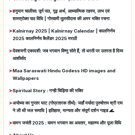
➤
हनुमान चालीसा: पूर्ण पाठ, गूढ़ अर्थ, आध्यात्मिक रहस्य, लाभ एवं
शास्त्रोक्त पाठ विधि | गोस्वामी तुलसीदास की अमर भक्ति रचना
➤
Kalnirnay 2025 | Kalnirnay Calendar | कालनिर्णय
2025 कालनिर्णय कैलेंडर 2025 मराठी
➤
देवशयनी एकादशी: जब भगवान विष्णु सोते हैं, तो धरती पर उतरता है दिव्य
आशीर्वाद
➤
Maa Saraswati Hindu Godess HD images and
Wallpapers
➤
Spiritual Story : नन्ही चिड़िया की भक्ति
➤
अयोध्या का गुप्तार घाट (गोप्रतारक तीर्थ): जहाँ मर्यादा पुरुषोत्तम श्री राम
ने ली थी जल समाधि | इतिहास, मान्यता और संपूर्ण दर्शन गाइड 🌊
➤
वामन जयंती 2025 : वामन भगवान का अवतार, महात्म्य और पूजा विधि