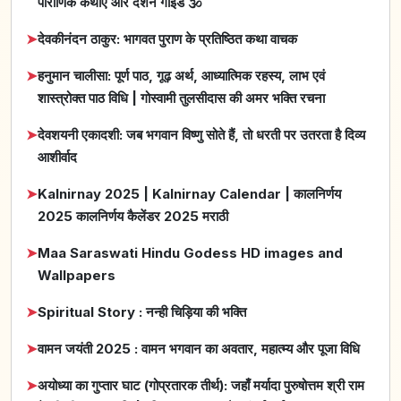
पौराणिक कथाएं और दर्शन गाइड 🕉️
➤
देवकीनंदन ठाकुर: भागवत पुराण के प्रतिष्ठित कथा वाचक
➤
हनुमान चालीसा: पूर्ण पाठ, गूढ़ अर्थ, आध्यात्मिक रहस्य, लाभ एवं
शास्त्रोक्त पाठ विधि | गोस्वामी तुलसीदास की अमर भक्ति रचना
➤
देवशयनी एकादशी: जब भगवान विष्णु सोते हैं, तो धरती पर उतरता है दिव्य
आशीर्वाद
➤
Kalnirnay 2025 | Kalnirnay Calendar | कालनिर्णय
2025 कालनिर्णय कैलेंडर 2025 मराठी
➤
Maa Saraswati Hindu Godess HD images and
Wallpapers
➤
Spiritual Story : नन्ही चिड़िया की भक्ति
➤
वामन जयंती 2025 : वामन भगवान का अवतार, महात्म्य और पूजा विधि
➤
अयोध्या का गुप्तार घाट (गोप्रतारक तीर्थ): जहाँ मर्यादा पुरुषोत्तम श्री राम