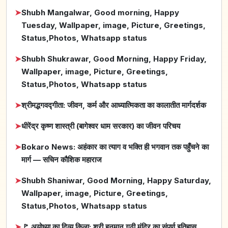
➤
Shubh Mangalwar, Good morning, Happy
Tuesday, Wallpaper, image, Picture, Greetings,
Status,Photos, Whatsapp status
➤
Shubh Shukrawar, Good Morning, Happy Friday,
Wallpaper, image, Picture, Greetings,
Status,Photos, Whatsapp status
➤
श्रीमद्भगवद्गीता: जीवन, कर्म और आध्यात्मिकता का कालातीत मार्गदर्शक
➤
धीरेंद्र कृष्ण शास्त्री (बागेश्वर धाम सरकार) का जीवन परिचय
➤
Bokaro News: अहंकार का त्याग व भक्ति ही भगवान तक पहुँचने का
मार्ग — सचिन कौशिक महाराज
➤
Shubh Shaniwar, Good Morning, Happy Saturday,
Wallpaper, image, Picture, Greetings,
Status,Photos, Whatsapp status
➤
🚩 अयोध्या का दिव्य किला: श्री हनुमान गढ़ी मंदिर का संपूर्ण इतिहास,