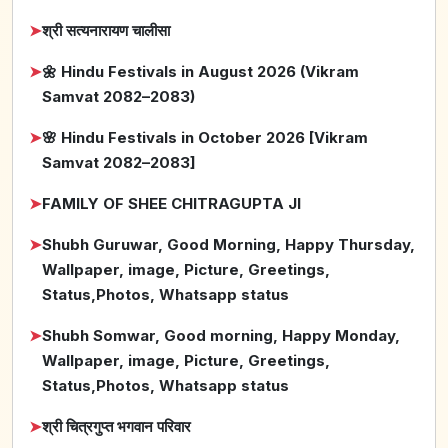
➤
श्री सत्यनारायण चालीसा
➤
🌼 Hindu Festivals in August 2026 (Vikram
Samvat 2082–2083)
➤
🌸 Hindu Festivals in October 2026 [Vikram
Samvat 2082–2083]
➤
FAMILY OF SHEE CHITRAGUPTA JI
➤
Shubh Guruwar, Good Morning, Happy Thursday,
Wallpaper, image, Picture, Greetings,
Status,Photos, Whatsapp status
➤
Shubh Somwar, Good morning, Happy Monday,
Wallpaper, image, Picture, Greetings,
Status,Photos, Whatsapp status
➤
श्री चित्रगुप्त भगवान परिवार