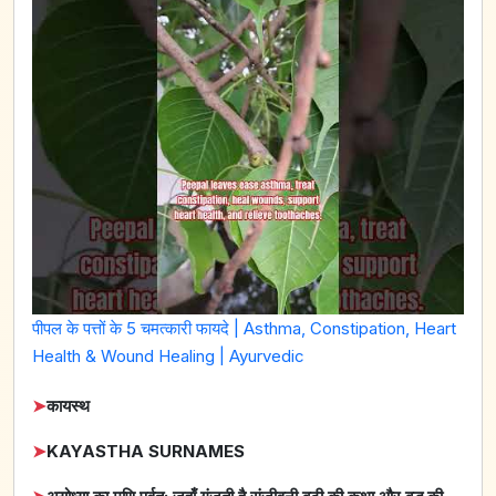
पीपल के पत्तों के 5 चमत्कारी फायदे | Asthma, Constipation, Heart
Health & Wound Healing | Ayurvedic
➤
कायस्थ
➤
KAYASTHA SURNAMES