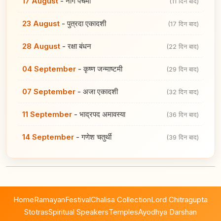
17 August
-
नाग पंचमी
(11 दिन बाद)
23 August
-
पुत्रदा एकादशी
(17 दिन बाद)
28 August
-
रक्षा बंधन
(22 दिन बाद)
04 September
-
कृष्ण जन्माष्टमी
(29 दिन बाद)
07 September
-
अजा एकादशी
(32 दिन बाद)
11 September
-
भाद्रपद अमावस्या
(36 दिन बाद)
14 September
-
गणेश चतुर्थी
(39 दिन बाद)
Home
Ramayan
Festival
Chalisa Collection
Lord Chitragupta
Stotras
Spiritual Speakers
Temples
Ayodhya Darshan