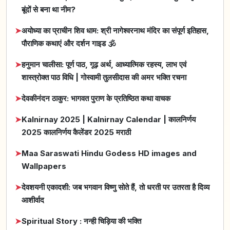
बूंदों से बना था नीम?
➤
अयोध्या का प्राचीन शिव धाम: श्री नागेश्वरनाथ मंदिर का संपूर्ण इतिहास,
पौराणिक कथाएं और दर्शन गाइड 🕉️
➤
हनुमान चालीसा: पूर्ण पाठ, गूढ़ अर्थ, आध्यात्मिक रहस्य, लाभ एवं
शास्त्रोक्त पाठ विधि | गोस्वामी तुलसीदास की अमर भक्ति रचना
➤
देवकीनंदन ठाकुर: भागवत पुराण के प्रतिष्ठित कथा वाचक
➤
Kalnirnay 2025 | Kalnirnay Calendar | कालनिर्णय
2025 कालनिर्णय कैलेंडर 2025 मराठी
➤
Maa Saraswati Hindu Godess HD images and
Wallpapers
➤
देवशयनी एकादशी: जब भगवान विष्णु सोते हैं, तो धरती पर उतरता है दिव्य
आशीर्वाद
➤
Spiritual Story : नन्ही चिड़िया की भक्ति