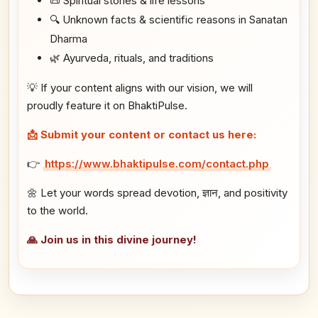
📜 Spiritual stories & life lessons
🔍 Unknown facts & scientific reasons in Sanatan
Dharma
🌿 Ayurveda, rituals, and traditions
💡 If your content aligns with our vision, we will
proudly feature it on BhaktiPulse.
📩 Submit your content or contact us here:
👉
https://www.bhaktipulse.com/contact.php
🌼 Let your words spread devotion, ज्ञान, and positivity
to the world.
🙏 Join us in this divine journey!