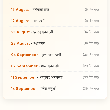
15 August
-
हरियाली तीज
(6 दिन बाद)
17 August
-
नाग पंचमी
(8 दिन बाद)
23 August
-
पुत्रदा एकादशी
(14 दिन बाद)
28 August
-
रक्षा बंधन
(19 दिन बाद)
04 September
-
कृष्ण जन्माष्टमी
(26 दिन बाद)
07 September
-
अजा एकादशी
(29 दिन बाद)
11 September
-
भाद्रपद अमावस्या
(33 दिन बाद)
14 September
-
गणेश चतुर्थी
(36 दिन बाद)