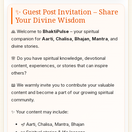
✨ Guest Post Invitation – Share
Your Divine Wisdom
🙏 Welcome to
BhaktiPulse
– your spiritual
companion for
Aarti, Chalisa, Bhajan, Mantra
, and
divine stories.
🌸 Do you have spiritual knowledge, devotional
content, experiences, or stories that can inspire
others?
📖 We warmly invite you to contribute your valuable
content and become a part of our growing spiritual
community.
✨ Your content may include:
🪔 Aarti, Chalisa, Mantra, Bhajan