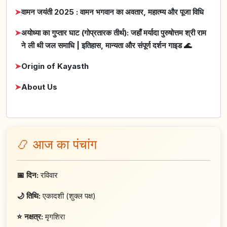
➤
वामन जयंती 2025 : वामन भगवान का अवतार, महात्म्य और पूजा विधि
➤
अयोध्या का गुप्तार घाट (गोप्रतारक तीर्थ): जहाँ मर्यादा पुरुषोत्तम श्री राम
ने ली थी जल समाधि | इतिहास, मान्यता और संपूर्ण दर्शन गाइड 🌊
➤
Origin of Kayasth
➤
About Us
📿 आज का पंचांग
📅 दिन:
रविवार
🌙 तिथि:
एकादशी (शुक्ल पक्ष)
⭐ नक्षत्र:
मृगशिरा