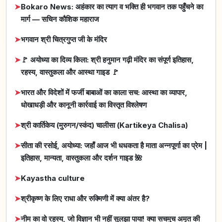
➤
Bokaro News: अहंकार का त्याग व भक्ति ही भगवान तक पहुँचने का
मार्ग — सचिन कौशिक महाराज
➤
भगवान श्री चित्रगुप्त जी के मंदिर
➤
🚩 अयोध्या का दिव्य किला: श्री हनुमान गढ़ी मंदिर का संपूर्ण इतिहास,
रहस्य, वास्तुकला और आस्था गाइड 🚩
➤
भारत और विदेशों में फर्जी बाबाओं का काला सच: आस्था का व्यापार,
धोखाधड़ी और कानूनी कार्रवाई का विस्तृत विश्लेषण
➤
श्री कार्तिकेय (मुरुगन/स्कंद) चालीसा (Kartikeya Chalisa)
➤
सीता की रसोई, अयोध्या: जहाँ आज भी धधकता है माता अन्नपूर्णा का प्रेम |
इतिहास, मान्यता, वास्तुकला और दर्शन गाइड 🌺
➤
Kayastha culture
➤
श्रीकृष्ण के लिए राधा और रुक्मिणी में क्या अंतर है?
➤
नीम का वो रहस्य, जो विज्ञान भी नहीं सुलझा पाया! क्या सचमुच अमृत की