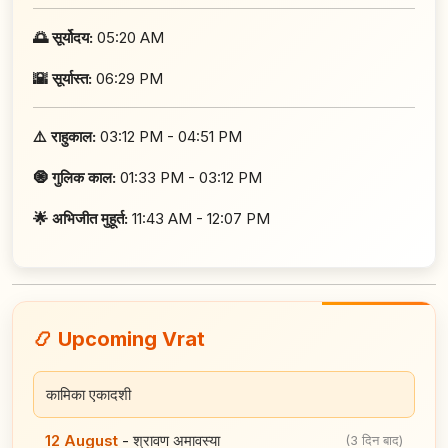
🌅 सूर्योदय:
05:20 AM
🌇 सूर्यास्त:
06:29 PM
⚠️ राहुकाल:
03:12 PM - 04:51 PM
🧿 गुलिक काल:
01:33 PM - 03:12 PM
🌟 अभिजीत मुहूर्त:
11:43 AM - 12:07 PM
📿 Upcoming Vrat
कामिका एकादशी
12 August
-
श्रावण अमावस्या
(3 दिन बाद)