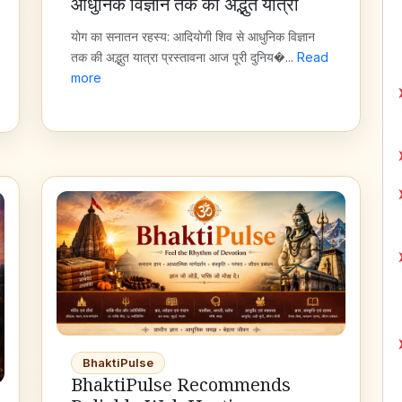
आधुनिक विज्ञान तक की अद्भुत यात्रा
योग का सनातन रहस्य: आदियोगी शिव से आधुनिक विज्ञान
तक की अद्भुत यात्रा प्रस्तावना आज पूरी दुनिय�...
Read
more
BhaktiPulse
BhaktiPulse Recommends