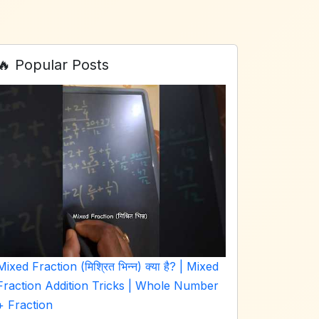
🔥 Popular Posts
Mixed Fraction (मिश्रित भिन्न) क्या है? | Mixed
Fraction Addition Tricks | Whole Number
+ Fraction