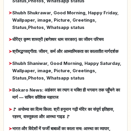
Status,Photos, Whatsapp status
➤
Shubh Shukrawar, Good Morning, Happy Friday,
Wallpaper, image, Picture, Greetings,
Status,Photos, Whatsapp status
➤
धीरेंद्र कृष्ण शास्त्री (बागेश्वर धाम सरकार) का जीवन परिचय
➤
श्रीमद्भगवद्गीता: जीवन, कर्म और आध्यात्मिकता का कालातीत मार्गदर्शक
➤
Shubh Shaniwar, Good Morning, Happy Saturday,
Wallpaper, image, Picture, Greetings,
Status,Photos, Whatsapp status
➤
Bokaro News: अहंकार का त्याग व भक्ति ही भगवान तक पहुँचने का
मार्ग — सचिन कौशिक महाराज
➤
🚩 अयोध्या का दिव्य किला: श्री हनुमान गढ़ी मंदिर का संपूर्ण इतिहास,
रहस्य, वास्तुकला और आस्था गाइड 🚩
➤
भारत और विदेशों में फर्जी बाबाओं का काला सच: आस्था का व्यापार,