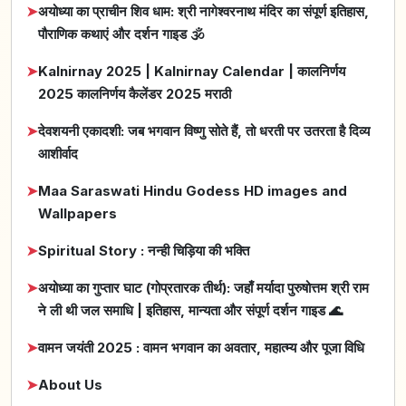
➤
अयोध्या का प्राचीन शिव धाम: श्री नागेश्वरनाथ मंदिर का संपूर्ण इतिहास,
पौराणिक कथाएं और दर्शन गाइड 🕉️
➤
Kalnirnay 2025 | Kalnirnay Calendar | कालनिर्णय
2025 कालनिर्णय कैलेंडर 2025 मराठी
➤
देवशयनी एकादशी: जब भगवान विष्णु सोते हैं, तो धरती पर उतरता है दिव्य
आशीर्वाद
➤
Maa Saraswati Hindu Godess HD images and
Wallpapers
➤
Spiritual Story : नन्ही चिड़िया की भक्ति
➤
अयोध्या का गुप्तार घाट (गोप्रतारक तीर्थ): जहाँ मर्यादा पुरुषोत्तम श्री राम
ने ली थी जल समाधि | इतिहास, मान्यता और संपूर्ण दर्शन गाइड 🌊
➤
वामन जयंती 2025 : वामन भगवान का अवतार, महात्म्य और पूजा विधि
➤
About Us