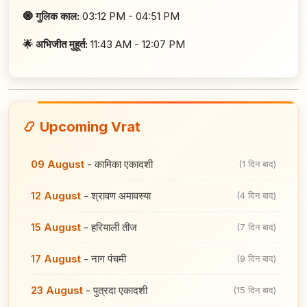
🧿 गुलिक काल:
03:12 PM - 04:51 PM
🌟 अभिजीत मुहूर्त:
11:43 AM - 12:07 PM
📿 Upcoming Vrat
09 August
-
कामिका एकादशी
(1 दिन बाद)
12 August
-
श्रावण अमावस्या
(4 दिन बाद)
15 August
-
हरियाली तीज
(7 दिन बाद)
17 August
-
नाग पंचमी
(9 दिन बाद)
23 August
-
पुत्रदा एकादशी
(15 दिन बाद)