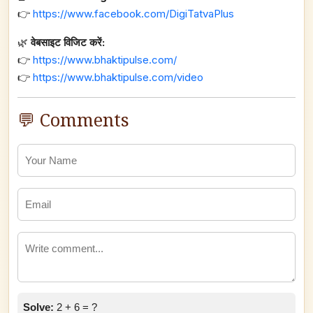
👉
https://www.facebook.com/DigiTatvaPlus
🌿
वेबसाइट विजिट करें:
👉
https://www.bhaktipulse.com/
👉
https://www.bhaktipulse.com/video
💬 Comments
Solve:
2 + 6 = ?