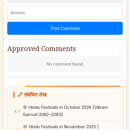
Post Comment
Approved Comments
No comment found.
🔗 संबंधित लेख
🌸 Hindu Festivals in October 2026 [Vikram
👉
Samvat 2082–2083]
🌸 Hindu Festivals in November 2025 |