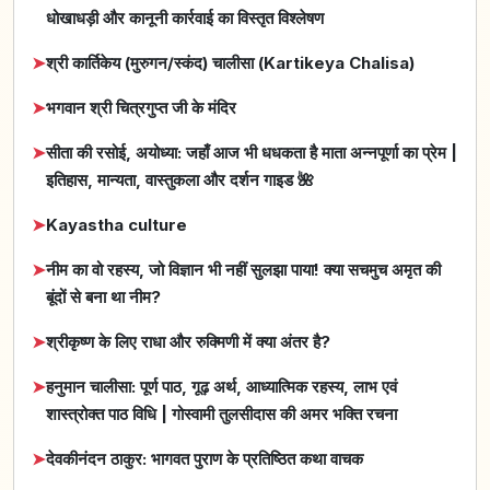
धोखाधड़ी और कानूनी कार्रवाई का विस्तृत विश्लेषण
➤
श्री कार्तिकेय (मुरुगन/स्कंद) चालीसा (Kartikeya Chalisa)
➤
भगवान श्री चित्रगुप्त जी के मंदिर
➤
सीता की रसोई, अयोध्या: जहाँ आज भी धधकता है माता अन्नपूर्णा का प्रेम |
इतिहास, मान्यता, वास्तुकला और दर्शन गाइड 🌺
➤
Kayastha culture
➤
नीम का वो रहस्य, जो विज्ञान भी नहीं सुलझा पाया! क्या सचमुच अमृत की
बूंदों से बना था नीम?
➤
श्रीकृष्ण के लिए राधा और रुक्मिणी में क्या अंतर है?
➤
हनुमान चालीसा: पूर्ण पाठ, गूढ़ अर्थ, आध्यात्मिक रहस्य, लाभ एवं
शास्त्रोक्त पाठ विधि | गोस्वामी तुलसीदास की अमर भक्ति रचना
➤
देवकीनंदन ठाकुर: भागवत पुराण के प्रतिष्ठित कथा वाचक