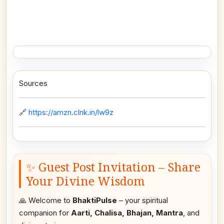
Sources
🔗
https://amzn.clnk.in/lw9z
✨ Guest Post Invitation – Share
Your Divine Wisdom
🙏 Welcome to
BhaktiPulse
– your spiritual
companion for
Aarti, Chalisa, Bhajan, Mantra
, and