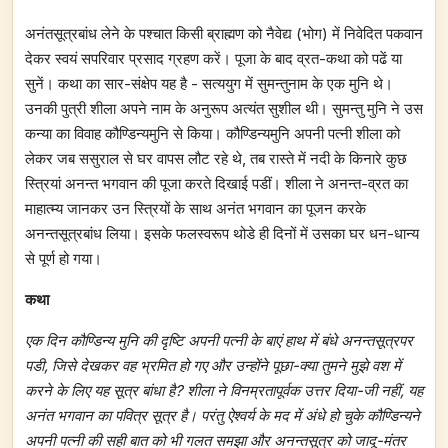
अनंतसूत्रबांध लेने के पश्चात किसी ब्राह्मण को नैवेद्य (भोग) में निवेदित पकवान
देकर स्वयं सपरिवार प्रसाद ग्रहण करें। पूजा के बाद व्रत-कथा को पढें या
सुनें। कथा का सार-संक्षेप यह है - सत्ययुग में सुमन्तुनाम के एक मुनि थे।
उनकी पुत्री शीला अपने नाम के अनुरूप अत्यंत सुशील थी। सुमन्तु मुनि ने उस
कन्या का विवाह कौण्डिन्यमुनि से किया। कौण्डिन्यमुनि अपनी पत्नी शीला को
लेकर जब ससुराल से घर वापस लौट रहे थे, तब रास्ते में नदी के किनारे कुछ
स्त्रियां अनन्त भगवान की पूजा करते दिखाई पडीं। शीला ने अनन्त-व्रत का
माहात्म्य जानकर उन स्त्रियों के साथ अनंत भगवान का पूजन करके
अनन्तसूत्रबांध लिया। इसके फलस्वरूप थोडे ही दिनों में उसका घर धन-धान्य
से पूर्ण हो गया।
कथा
एक दिन कौण्डिन्य मुनि की दृष्टि अपनी पत्नी के बाएं हाथ में बंधे अनन्तसूत्रपर
पडी, जिसे देखकर वह भ्रमित हो गए और उन्होंने पूछा-क्या तुमने मुझे वश में
करने के लिए यह सूत्र बांधा है? शीला ने विनम्रतापूर्वक उत्तर दिया-जी नहीं, यह
अनंत भगवान का पवित्र सूत्र है। परंतु ऐश्वर्य के मद में अंधे हो चुके कौण्डिन्यने
अपनी पत्नी की सही बात को भी गलत समझा और अनन्तसूत्र को जादू-मंतर