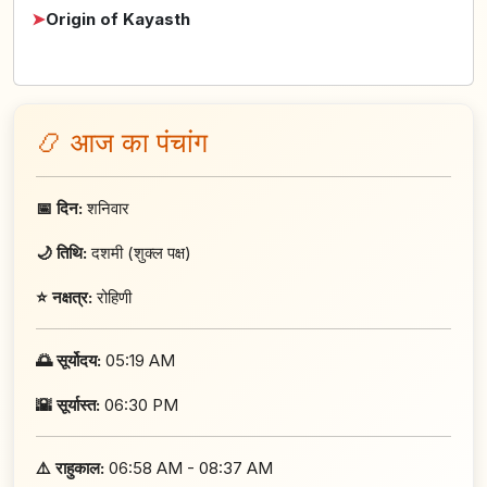
➤
Origin of Kayasth
📿 आज का पंचांग
📅 दिन:
शनिवार
🌙 तिथि:
दशमी (शुक्ल पक्ष)
⭐ नक्षत्र:
रोहिणी
🌅 सूर्योदय:
05:19 AM
🌇 सूर्यास्त:
06:30 PM
⚠️ राहुकाल:
06:58 AM - 08:37 AM