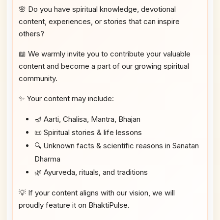
🌸 Do you have spiritual knowledge, devotional
content, experiences, or stories that can inspire
others?
📖 We warmly invite you to contribute your valuable
content and become a part of our growing spiritual
community.
✨ Your content may include:
🪔 Aarti, Chalisa, Mantra, Bhajan
📜 Spiritual stories & life lessons
🔍 Unknown facts & scientific reasons in Sanatan
Dharma
🌿 Ayurveda, rituals, and traditions
💡 If your content aligns with our vision, we will
proudly feature it on BhaktiPulse.