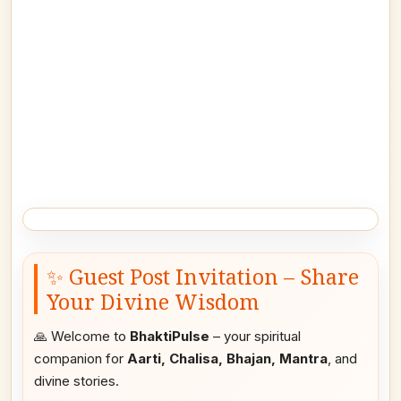
✨ Guest Post Invitation – Share
Your Divine Wisdom
🙏 Welcome to
BhaktiPulse
– your spiritual
companion for
Aarti, Chalisa, Bhajan, Mantra
, and
divine stories.