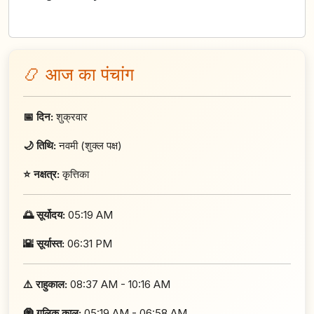
📿 आज का पंचांग
📅 दिन:
शुक्रवार
🌙 तिथि:
नवमी (शुक्ल पक्ष)
⭐ नक्षत्र:
कृत्तिका
🌅 सूर्योदय:
05:19 AM
🌇 सूर्यास्त:
06:31 PM
⚠️ राहुकाल:
08:37 AM - 10:16 AM
🧿 गुलिक काल:
05:19 AM - 06:58 AM