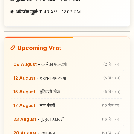
🌟 अभिजीत मुहूर्त:
11:43 AM - 12:07 PM
📿 Upcoming Vrat
09 August
-
कामिका एकादशी
(2 दिन बाद)
12 August
-
श्रावण अमावस्या
(5 दिन बाद)
15 August
-
हरियाली तीज
(8 दिन बाद)
17 August
-
नाग पंचमी
(10 दिन बाद)
23 August
-
पुत्रदा एकादशी
(16 दिन बाद)
28 August
-
रक्षा बंधन
(21 दिन बाद)