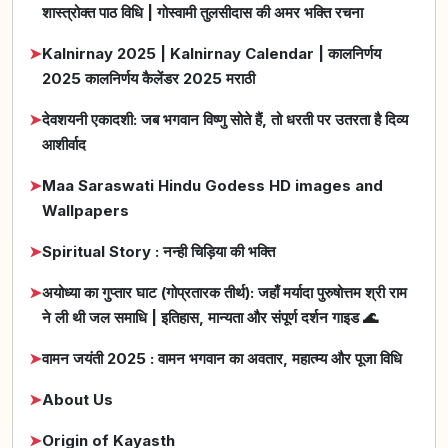
शास्त्रोक्त पाठ विधि | गोस्वामी तुलसीदास की अमर भक्ति रचना
➤
Kalnirnay 2025 | Kalnirnay Calendar | कालनिर्णय
2025 कालनिर्णय कैलेंडर 2025 मराठी
➤
देवशयनी एकादशी: जब भगवान विष्णु सोते हैं, तो धरती पर उतरता है दिव्य
आशीर्वाद
➤
Maa Saraswati Hindu Godess HD images and
Wallpapers
➤
Spiritual Story : नन्ही चिड़िया की भक्ति
➤
अयोध्या का गुप्तार घाट (गोप्रतारक तीर्थ): जहाँ मर्यादा पुरुषोत्तम श्री राम
ने ली थी जल समाधि | इतिहास, मान्यता और संपूर्ण दर्शन गाइड 🌊
➤
वामन जयंती 2025 : वामन भगवान का अवतार, महात्म्य और पूजा विधि
➤
About Us
➤
Origin of Kayasth