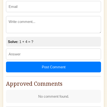
Solve:
1 + 4 = ?
Post Comment
Approved Comments
No comment found.