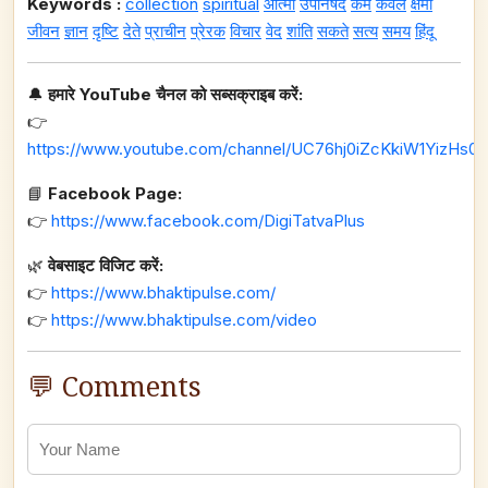
Keywords :
collection
spiritual
आत्मा
उपनिषद
कर्म
केवल
क्षमा
जीवन
ज्ञान
दृष्टि
देते
प्राचीन
प्रेरक
विचार
वेद
शांति
सकते
सत्य
समय
हिंदू
🔔
हमारे YouTube चैनल को सब्सक्राइब करें:
👉
https://www.youtube.com/channel/UC76hj0iZcKkiW1YizHs0n
📘
Facebook Page:
👉
https://www.facebook.com/DigiTatvaPlus
🌿
वेबसाइट विजिट करें:
👉
https://www.bhaktipulse.com/
👉
https://www.bhaktipulse.com/video
💬 Comments