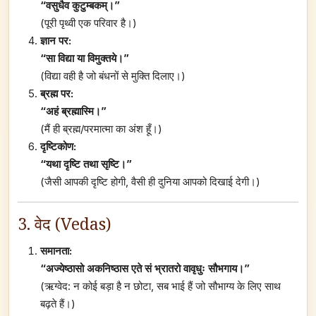
“वसुधैव कुटुम्बकम्।”
(पूरी पृथ्वी एक परिवार है।)
ज्ञान पर:
“सा विद्या या विमुक्तये।”
(विद्या वही है जो बंधनों से मुक्ति दिलाए।)
ब्रह्म पर:
“अहं ब्रह्मास्मि।”
(मैं ही ब्रह्म/परमात्मा का अंश हूँ।)
दृष्टिकोण:
“यथा दृष्टि तथा सृष्टि।”
(जैसी आपकी दृष्टि होगी, वैसी ही दुनिया आपको दिखाई देगी।)
3. वेद (Vedas)
समानता:
“अज्येष्ठासो अकनिष्ठास एते सं भ्रातरो वावृधुः सौभगाय।”
(ऋग्वेद: न कोई बड़ा है न छोटा, सब भाई हैं जो सौभाग्य के लिए साथ
बढ़ते हैं।)