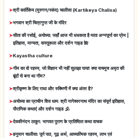
➤
श्री कार्तिकेय (मुरुगन/स्कंद) चालीसा (Kartikeya Chalisa)
➤
भगवान श्री चित्रगुप्त जी के मंदिर
➤
सीता की रसोई, अयोध्या: जहाँ आज भी धधकता है माता अन्नपूर्णा का प्रेम |
इतिहास, मान्यता, वास्तुकला और दर्शन गाइड 🌺
➤
Kayastha culture
➤
नीम का वो रहस्य, जो विज्ञान भी नहीं सुलझा पाया! क्या सचमुच अमृत की
बूंदों से बना था नीम?
➤
श्रीकृष्ण के लिए राधा और रुक्मिणी में क्या अंतर है?
➤
अयोध्या का प्राचीन शिव धाम: श्री नागेश्वरनाथ मंदिर का संपूर्ण इतिहास,
पौराणिक कथाएं और दर्शन गाइड 🕉️
➤
देवकीनंदन ठाकुर: भागवत पुराण के प्रतिष्ठित कथा वाचक
➤
हनुमान चालीसा: पूर्ण पाठ, गूढ़ अर्थ, आध्यात्मिक रहस्य, लाभ एवं