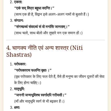
एकता:
“एकं सद् विप्रा बहुधा वदन्ति।”
(सत्य एक ही है, विद्वान इसे अलग-अलग नामों से बुलाते हैं।)
संगठन:
“संगच्छध्वं संवदध्वं सं वो मनांसि जानताम्।”
(साथ चलो, साथ बोलो और तुम्हारे मन एक समान हों।)
4. चाणक्य नीति एवं अन्य शास्त्र (Niti
Shastras)
परोपकार:
“परोपकाराय फलन्ति वृक्षाः।”
(वृक्ष परोपकार के लिए फल देते हैं, वैसे ही मनुष्य का जीवन दूसरों की सेवा
के लिए होना चाहिए।)
मातृभूमि:
“जननी जन्मभूमिश्च स्वर्गादपि गरीयसी।”
(माँ और मातृभूमि स्वर्ग से भी बढ़कर हैं।)
क्षमा: