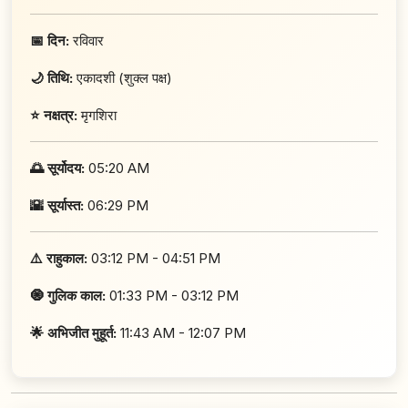
📅 दिन:
रविवार
🌙 तिथि:
एकादशी (शुक्ल पक्ष)
⭐ नक्षत्र:
मृगशिरा
🌅 सूर्योदय:
05:20 AM
🌇 सूर्यास्त:
06:29 PM
⚠️ राहुकाल:
03:12 PM - 04:51 PM
🧿 गुलिक काल:
01:33 PM - 03:12 PM
🌟 अभिजीत मुहूर्त:
11:43 AM - 12:07 PM