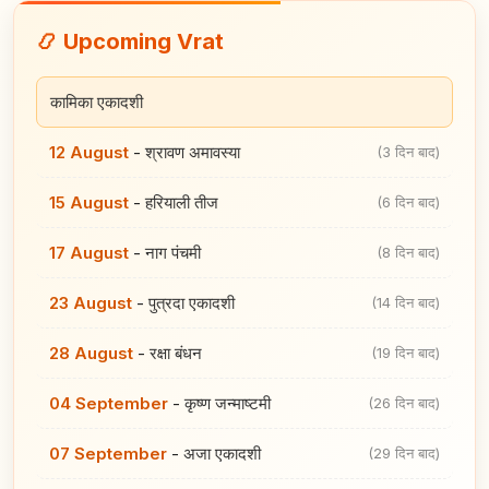
📿 Upcoming Vrat
कामिका एकादशी
12 August
-
श्रावण अमावस्या
(3 दिन बाद)
15 August
-
हरियाली तीज
(6 दिन बाद)
17 August
-
नाग पंचमी
(8 दिन बाद)
23 August
-
पुत्रदा एकादशी
(14 दिन बाद)
28 August
-
रक्षा बंधन
(19 दिन बाद)
04 September
-
कृष्ण जन्माष्टमी
(26 दिन बाद)
07 September
-
अजा एकादशी
(29 दिन बाद)