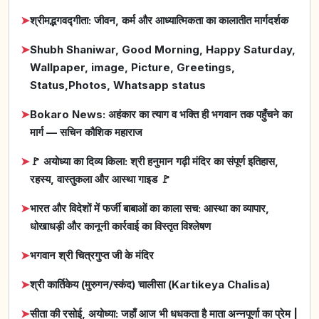
➤
श्रीमद्भगवद्गीता: जीवन, कर्म और आध्यात्मिकता का कालातीत मार्गदर्शक
➤
Shubh Shaniwar, Good Morning, Happy Saturday,
Wallpaper, image, Picture, Greetings,
Status,Photos, Whatsapp status
➤
Bokaro News: अहंकार का त्याग व भक्ति ही भगवान तक पहुँचने का
मार्ग — सचिन कौशिक महाराज
➤
🚩 अयोध्या का दिव्य किला: श्री हनुमान गढ़ी मंदिर का संपूर्ण इतिहास,
रहस्य, वास्तुकला और आस्था गाइड 🚩
➤
भारत और विदेशों में फर्जी बाबाओं का काला सच: आस्था का व्यापार,
धोखाधड़ी और कानूनी कार्रवाई का विस्तृत विश्लेषण
➤
भगवान श्री चित्रगुप्त जी के मंदिर
➤
श्री कार्तिकेय (मुरुगन/स्कंद) चालीसा (Kartikeya Chalisa)
➤
सीता की रसोई, अयोध्या: जहाँ आज भी धधकता है माता अन्नपूर्णा का प्रेम |