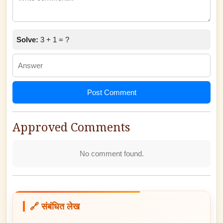
Solve:
3 + 1 = ?
Post Comment
Approved Comments
No comment found.
🔗 संबंधित लेख