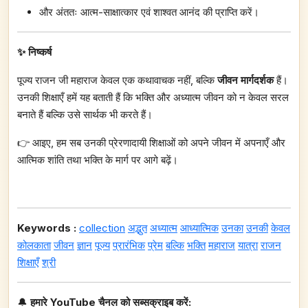
और अंततः आत्म-साक्षात्कार एवं शाश्वत आनंद की प्राप्ति करें।
✨ निष्कर्ष
पूज्य राजन जी महाराज केवल एक कथावाचक नहीं, बल्कि
जीवन मार्गदर्शक
हैं।
उनकी शिक्षाएँ हमें यह बताती हैं कि भक्ति और अध्यात्म जीवन को न केवल सरल
बनाते हैं बल्कि उसे सार्थक भी करते हैं।
👉 आइए, हम सब उनकी प्रेरणादायी शिक्षाओं को अपने जीवन में अपनाएँ और
आत्मिक शांति तथा भक्ति के मार्ग पर आगे बढ़ें।
Keywords :
collection
अद्भुत
अध्यात्म
आध्यात्मिक
उनका
उनकी
केवल
कोलकाता
जीवन
ज्ञान
पूज्य
प्रारंभिक
प्रेम
बल्कि
भक्ति
महाराज
यात्रा
राजन
शिक्षाएँ
श्री
🔔
हमारे YouTube चैनल को सब्सक्राइब करें: