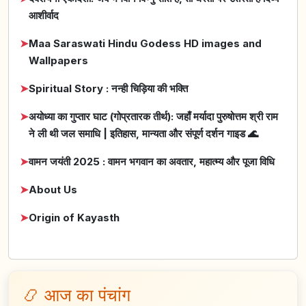
आशीर्वाद
➤
Maa Saraswati Hindu Godess HD images and
Wallpapers
➤
Spiritual Story : नन्ही चिड़िया की भक्ति
➤
अयोध्या का गुप्तार घाट (गोप्रतारक तीर्थ): जहाँ मर्यादा पुरुषोत्तम श्री राम
ने ली थी जल समाधि | इतिहास, मान्यता और संपूर्ण दर्शन गाइड 🌊
➤
वामन जयंती 2025 : वामन भगवान का अवतार, महात्म्य और पूजा विधि
➤
About Us
➤
Origin of Kayasth
📿 आज का पंचांग