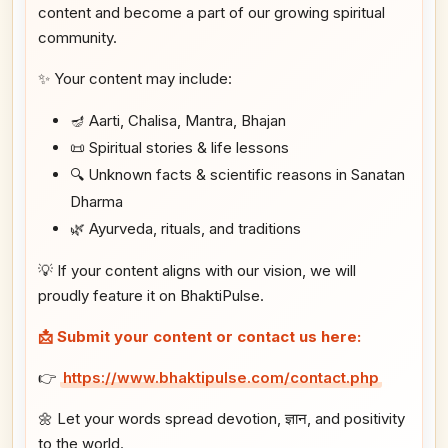
content and become a part of our growing spiritual
community.
✨ Your content may include:
🪔 Aarti, Chalisa, Mantra, Bhajan
📜 Spiritual stories & life lessons
🔍 Unknown facts & scientific reasons in Sanatan
Dharma
🌿 Ayurveda, rituals, and traditions
💡 If your content aligns with our vision, we will
proudly feature it on BhaktiPulse.
📩 Submit your content or contact us here:
👉
https://www.bhaktipulse.com/contact.php
🌼 Let your words spread devotion, ज्ञान, and positivity
to the world.