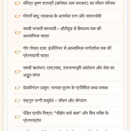
👉
धीरेंद्र कृष्ण शास्त्री (बागेश्वर धाम सरकार) का जीवन परिचय
👉
मोरारी बापू: रामकथा के अनमोल रत्न और समाजसेवी
साध्वी भगवती सरस्वती – हॉलीवुड से हिमालय तक की
👉
आध्यात्मिक यात्रा
गौर गोपाल दास: इंजीनियर से आध्यात्मिक मार्गदर्शक तक की
👉
प्रेरणादायी यात्रा
साध्वी ऋतंभरा: राष्ट्रवाद, रामजन्मभूमि आंदोलन और सेवा का
👉
अद्भुत संगम
👉
देवकीनंदन ठाकुर: भागवत पुराण के प्रतिष्ठित कथा वाचक
👉
सद्गुरु जग्गी वासुदेव – जीवन और योगदान
पंडित प्रदीप मिश्रा: "सीहोर वाले बाबा" और शिव भक्ति के
👉
प्रेरणास्रोत