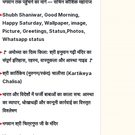
भगवान तक पहुँचने का मार्ग — सचिन कौशिक महाराज
➤
Shubh Shaniwar, Good Morning,
Happy Saturday, Wallpaper, image,
Picture, Greetings, Status,Photos,
Whatsapp status
➤
🚩 अयोध्या का दिव्य किला: श्री हनुमान गढ़ी मंदिर का
संपूर्ण इतिहास, रहस्य, वास्तुकला और आस्था गाइड 🚩
➤
श्री कार्तिकेय (मुरुगन/स्कंद) चालीसा (Kartikeya
Chalisa)
➤
भारत और विदेशों में फर्जी बाबाओं का काला सच: आस्था
का व्यापार, धोखाधड़ी और कानूनी कार्रवाई का विस्तृत
विश्लेषण
➤
भगवान श्री चित्रगुप्त जी के मंदिर