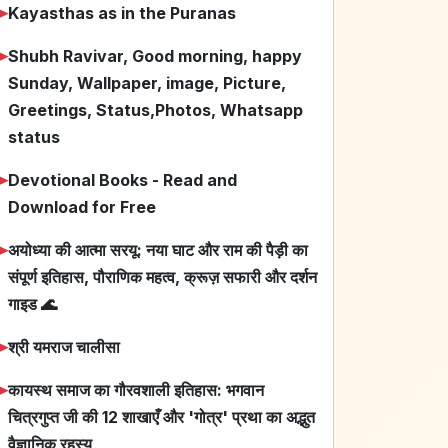
➤
Kayasthas as in the Puranas
➤
Shubh Ravivar, Good morning, happy
Sunday, Wallpaper, image, Picture,
Greetings, Status,Photos, Whatsapp
status
➤
Devotional Books - Read and
Download for Free
➤
अयोध्या की आत्मा सरयू: नया घाट और राम की पैड़ी का
संपूर्ण इतिहास, पौराणिक महत्व, क्रूज़ सफारी और दर्शन
गाइड 🌊
➤
श्री यमराज चालीसा
➤
कायस्थ समाज का गौरवशाली इतिहास: भगवान
चित्रगुप्त जी की 12 शाखाएँ और 'गोत्र' प्रथा का अद्भुत
वैज्ञानिक रहस्य