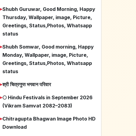
➤
Shubh Guruwar, Good Morning, Happy
Thursday, Wallpaper, image, Picture,
Greetings, Status,Photos, Whatsapp
status
➤
Shubh Somwar, Good morning, Happy
Monday, Wallpaper, image, Picture,
Greetings, Status,Photos, Whatsapp
status
➤
श्री चित्रगुप्त भगवान परिवार
➤
🌕 Hindu Festivals in September 2026
(Vikram Samvat 2082–2083)
➤
Chitragupta Bhagwan Image Photo HD
Download