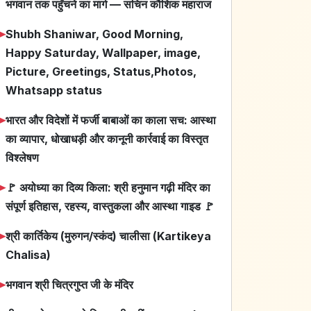
भगवान तक पहुँचने का मार्ग — सचिन कौशिक महाराज
➤
Shubh Shaniwar, Good Morning,
Happy Saturday, Wallpaper, image,
Picture, Greetings, Status,Photos,
Whatsapp status
➤
भारत और विदेशों में फर्जी बाबाओं का काला सच: आस्था
का व्यापार, धोखाधड़ी और कानूनी कार्रवाई का विस्तृत
विश्लेषण
➤
🚩 अयोध्या का दिव्य किला: श्री हनुमान गढ़ी मंदिर का
संपूर्ण इतिहास, रहस्य, वास्तुकला और आस्था गाइड 🚩
➤
श्री कार्तिकेय (मुरुगन/स्कंद) चालीसा (Kartikeya
Chalisa)
➤
भगवान श्री चित्रगुप्त जी के मंदिर