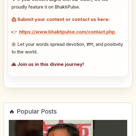
proudly feature it on BhaktiPulse.
📩 Submit your content or contact us here:
👉
https://www.bhaktipulse.com/contact.php
🌼 Let your words spread devotion, ज्ञान, and positivity
to the world.
🙏 Join us in this divine journey!
🔥 Popular Posts