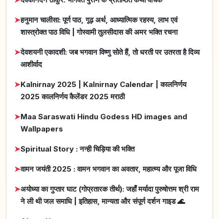
➤
हनुमान चालीसा: पूर्ण पाठ, गूढ़ अर्थ, आध्यात्मिक रहस्य, लाभ एवं
शास्त्रोक्त पाठ विधि | गोस्वामी तुलसीदास की अमर भक्ति रचना
➤
देवशयनी एकादशी: जब भगवान विष्णु सोते हैं, तो धरती पर उतरता है दिव्य
आशीर्वाद
➤
Kalnirnay 2025 | Kalnirnay Calendar | कालनिर्णय
2025 कालनिर्णय कैलेंडर 2025 मराठी
➤
Maa Saraswati Hindu Godess HD images and
Wallpapers
➤
Spiritual Story : नन्ही चिड़िया की भक्ति
➤
वामन जयंती 2025 : वामन भगवान का अवतार, महात्म्य और पूजा विधि
➤
अयोध्या का गुप्तार घाट (गोप्रतारक तीर्थ): जहाँ मर्यादा पुरुषोत्तम श्री राम
ने ली थी जल समाधि | इतिहास, मान्यता और संपूर्ण दर्शन गाइड 🌊