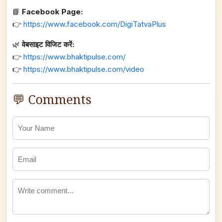
📘
Facebook Page:
👉
https://www.facebook.com/DigiTatvaPlus
🌿
वेबसाइट विजिट करें:
👉
https://www.bhaktipulse.com/
👉
https://www.bhaktipulse.com/video
💬 Comments