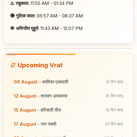
⚠️ राहुकाल:
11:55 AM - 01:34 PM
🧿 गुलिक काल:
06:57 AM - 08:37 AM
🌟 अभिजीत मुहूर्त:
11:43 AM - 12:07 PM
📿 Upcoming Vrat
09 August
-
कामिका एकादशी
(3 दिन बाद)
12 August
-
श्रावण अमावस्या
(6 दिन बाद)
15 August
-
हरियाली तीज
(9 दिन बाद)
17 August
-
नाग पंचमी
(11 दिन बाद)