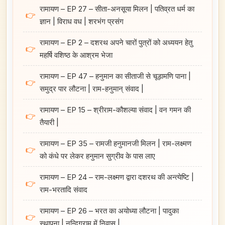
रामायण – EP 27 – सीता-अनसूया मिलन | पतिव्रत धर्म का
👉
ज्ञान | विराध वध | शरभंग प्रसंग
रामायण – EP 2 – दशरथ अपने चारों पुत्रों को अध्ययन हेतु
👉
महर्षि वशिष्ठ के आश्रम भेजा
रामायण – EP 47 – हनुमान का सीताजी से चूड़ामणि पाना |
👉
समुद्र पार लौटना | राम-हनुमान्‌ संवाद |
रामायण – EP 15 – श्रीराम-कौशल्या संवाद | वन गमन की
👉
तैयारी |
रामायण – EP 35 – रामजी हनुमानजी मिलन | राम-लक्ष्मण
👉
को कंधे पर लेकर हनुमान सुग्रीव के पास लाए
रामायण – EP 24 – राम-लक्ष्मण द्वारा दशरथ की अन्त्येष्टि |
👉
राम-भरतादि संवाद
रामायण – EP 26 – भरत का अयोध्या लौटना | पादुका
👉
स्थापना | नन्दिग्राम में निवास |