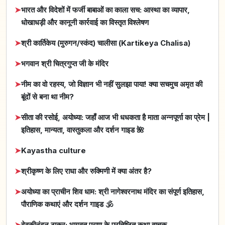
➤
भारत और विदेशों में फर्जी बाबाओं का काला सच: आस्था का व्यापार,
धोखाधड़ी और कानूनी कार्रवाई का विस्तृत विश्लेषण
➤
श्री कार्तिकेय (मुरुगन/स्कंद) चालीसा (Kartikeya Chalisa)
➤
भगवान श्री चित्रगुप्त जी के मंदिर
➤
नीम का वो रहस्य, जो विज्ञान भी नहीं सुलझा पाया! क्या सचमुच अमृत की
बूंदों से बना था नीम?
➤
सीता की रसोई, अयोध्या: जहाँ आज भी धधकता है माता अन्नपूर्णा का प्रेम |
इतिहास, मान्यता, वास्तुकला और दर्शन गाइड 🌺
➤
Kayastha culture
➤
श्रीकृष्ण के लिए राधा और रुक्मिणी में क्या अंतर है?
➤
अयोध्या का प्राचीन शिव धाम: श्री नागेश्वरनाथ मंदिर का संपूर्ण इतिहास,
पौराणिक कथाएं और दर्शन गाइड 🕉️
➤
देवकीनंदन ठाकुर: भागवत पुराण के प्रतिष्ठित कथा वाचक