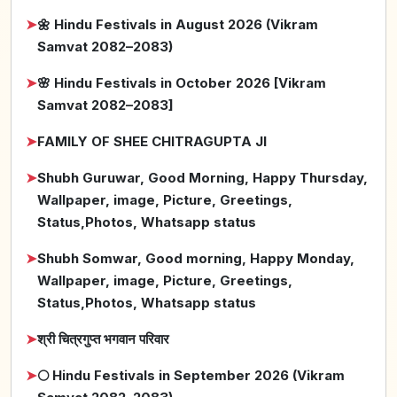
➤
🌼 Hindu Festivals in August 2026 (Vikram
Samvat 2082–2083)
➤
🌸 Hindu Festivals in October 2026 [Vikram
Samvat 2082–2083]
➤
FAMILY OF SHEE CHITRAGUPTA JI
➤
Shubh Guruwar, Good Morning, Happy Thursday,
Wallpaper, image, Picture, Greetings,
Status,Photos, Whatsapp status
➤
Shubh Somwar, Good morning, Happy Monday,
Wallpaper, image, Picture, Greetings,
Status,Photos, Whatsapp status
➤
श्री चित्रगुप्त भगवान परिवार
➤
🌕 Hindu Festivals in September 2026 (Vikram