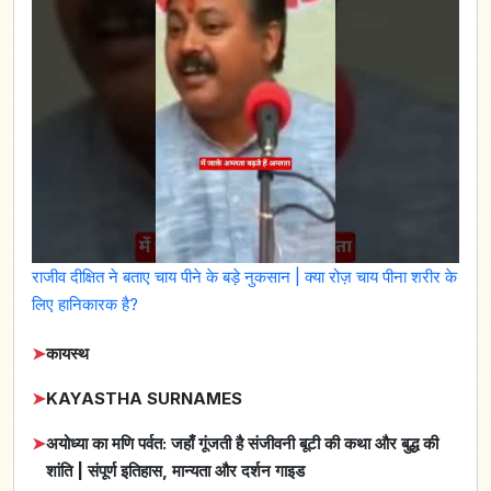
राजीव दीक्षित ने बताए चाय पीने के बड़े नुकसान | क्या रोज़ चाय पीना शरीर के
लिए हानिकारक है?
➤
कायस्थ
➤
KAYASTHA SURNAMES
➤
अयोध्या का मणि पर्वत: जहाँ गूंजती है संजीवनी बूटी की कथा और बुद्ध की
शांति | संपूर्ण इतिहास, मान्यता और दर्शन गाइड