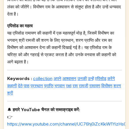
लंका को जीतेंगे। विभीषण राम के आश्वासन से संतुष्ट होता है और उन्हें धन्यवाद
देता है।
एपिसोड का महत्व
यह एपिसोड रामायण की कहानी में एक महत्वपूर्ण मोड़ है, जिसमें विभीषण का
भगवान्‌ श्री रामजी की शरण के लिए प्रस्थान, शरण प्राप्ति और राम का
विभीषण को आश्वासन देना की कहानी दिखाई गई है। यह एपिसोड राम के
चरित्र को और गहराई से प्रकट करता है और उनके वनवास की कहानी को
आगे बढ़ाता है।
Keywords :
collection
अपने
आश्वासन
उनकी
उन्हें
एपिसोड
करेंगे
कहानी
देते
पास
प्रस्थान
प्राप्ति
भगवान्
रक्षा
राम
रामजी
रामायण
विभीषण
शरण
श्री
🔔
हमारे YouTube चैनल को सब्सक्राइब करें:
👉
https://www.youtube.com/channel/UC76hj0iZcKkiW1YizHs0n