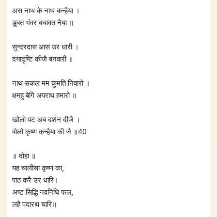
अस नाथ के नाथ कन्हैया ।
डूबत भंवर बचावत नैया ॥
सुन्दरदास आस उर धारी ।
दयादृष्टि कीजै बनवारी ॥
नाथ सकल मम कुमति निवारो ।
क्षमहु बेगि अपराध हमारो ॥
खोलो पट अब दर्शन दीजै ।
बोलो कृष्ण कन्हैया की जै ॥40
॥ दोहा ॥
यह चालीसा कृष्ण का,
पाठ करै उर धारि।
अष्ट सिद्धि नवनिधि फल,
लहै पदारथ चारि॥