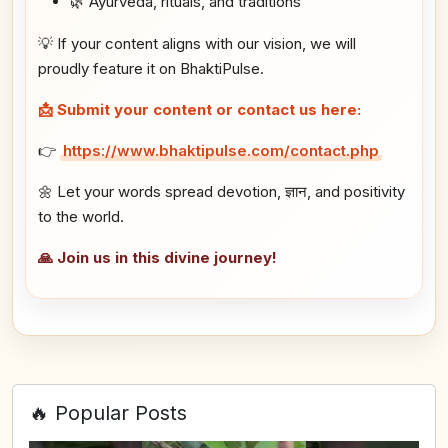
🌿 Ayurveda, rituals, and traditions
💡 If your content aligns with our vision, we will
proudly feature it on BhaktiPulse.
📩 Submit your content or contact us here:
👉
https://www.bhaktipulse.com/contact.php
🌼 Let your words spread devotion, ज्ञान, and positivity
to the world.
🙏 Join us in this divine journey!
🔥 Popular Posts