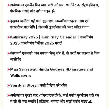
➤
अयोध्या का प्राचीन शिव धाम: श्री नागेश्वरनाथ मंदिर का संपूर्ण इतिहास,
पौराणिक कथाएं और दर्शन गाइड 🕉️
➤
हनुमान चालीसा: पूर्ण पाठ, गूढ़ अर्थ, आध्यात्मिक रहस्य, लाभ एवं
शास्त्रोक्त पाठ विधि | गोस्वामी तुलसीदास की अमर भक्ति रचना
➤
Kalnirnay 2025 | Kalnirnay Calendar | कालनिर्णय
2025 कालनिर्णय कैलेंडर 2025 मराठी
➤
देवशयनी एकादशी: जब भगवान विष्णु सोते हैं, तो धरती पर उतरता है दिव्य
आशीर्वाद
➤
Maa Saraswati Hindu Godess HD images and
Wallpapers
➤
Spiritual Story : नन्ही चिड़िया की भक्ति
➤
अयोध्या का गुप्तार घाट (गोप्रतारक तीर्थ): जहाँ मर्यादा पुरुषोत्तम श्री राम
ने ली थी जल समाधि | इतिहास, मान्यता और संपूर्ण दर्शन गाइड 🌊