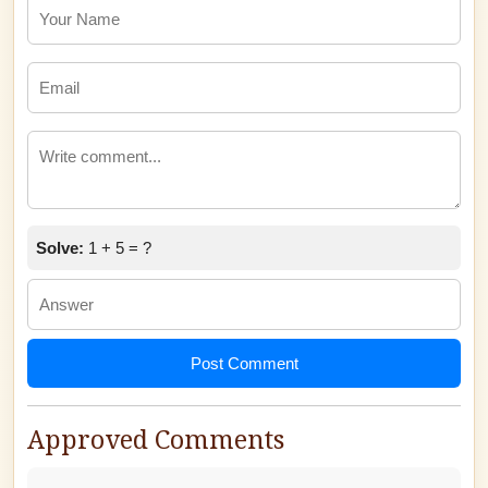
Solve:
1 + 5 = ?
Post Comment
Approved Comments