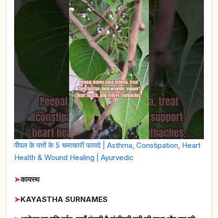
पीपल के पत्तों के 5 चमत्कारी फायदे | Asthma, Constipation, Heart
Health & Wound Healing | Ayurvedic
➤
कायस्थ
➤
KAYASTHA SURNAMES