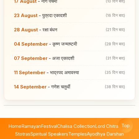
17 August
-
नाग पंचमी
(10 दिन बाद)
23 August
-
पुत्रदा एकादशी
(16 दिन बाद)
28 August
-
रक्षा बंधन
(21 दिन बाद)
04 September
-
कृष्ण जन्माष्टमी
(28 दिन बाद)
07 September
-
अजा एकादशी
(31 दिन बाद)
11 September
-
भाद्रपद अमावस्या
(35 दिन बाद)
14 September
-
गणेश चतुर्थी
(38 दिन बाद)
Top
Home
Ramayan
Festival
Chalisa Collection
Lord Chitragupta
Stotras
Spiritual Speakers
Temples
Ayodhya Darshan