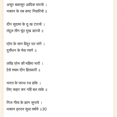
असुर बकासुर आदिक मारयो ।
भक्तन के तब कष्ट निवारियो ॥
दीन सुदामा के दुःख टारयो ।
तंदुल तीन मूंठ मुख डारयो ॥
प्रेम के साग विदुर घर मांगे ।
दुर्योधन के मेवा त्यागे ॥
लखि प्रेम की महिमा भारी ।
ऐसे श्याम दीन हितकारी ॥
भारत के पारथ रथ हांके ।
लिए चक्र कर नहिं बल ताके ॥
निज गीता के ज्ञान सुनाये ।
भक्तन ह्रदय सुधा वर्षाये ॥30