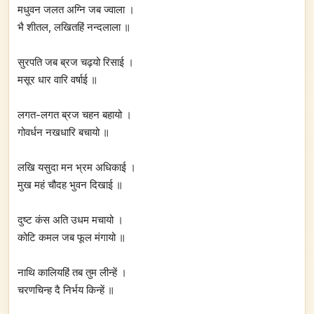
मधुवन जलत अग्नि जब ज्वाला ।
भै शीतल, लखितहिं नन्दलाला ॥
सुरपति जब ब्रज चढ़यो रिसाई ।
मसूर धार वारि वर्षाई ॥
लगत-लगत ब्रज चहन बहायो ।
गोवर्धन नखधारि बचायो ॥
लखि यसुदा मन भ्रम अधिकाई ।
मुख महं चौदह भुवन दिखाई ॥
दुष्ट कंस अति उधम मचायो ।
कोटि कमल जब फूल मंगायो ॥
नाथि कालियहिं तब तुम लीन्हें ।
चरणचिन्ह दै निर्भय किन्हें ॥