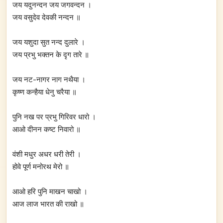
जय यदुनन्दन जय जगवन्दन ।
जय वसुदेव देवकी नन्दन ॥
जय यशुदा सुत नन्द दुलारे ।
जय प्रभु भक्तन के दृग तारे ॥
जय नट-नागर नाग नथैया ।
कृष्ण कन्हैया धेनु चरैया ॥
पुनि नख पर प्रभु गिरिवर धारो ।
आओ दीनन कष्ट निवारो ॥
वंशी मधुर अधर धरी तेरी ।
होवे पूर्ण मनोरथ मेरो ॥
आओ हरि पुनि माखन चाखो ।
आज लाज भारत की राखो ॥