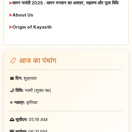
➤
वामन जयंती 2025 : वामन भगवान का अवतार, महात्म्य और पूजा विधि
➤
About Us
➤
Origin of Kayasth
📿 आज का पंचांग
📅 दिन:
शुक्रवार
🌙 तिथि:
नवमी (शुक्ल पक्ष)
⭐ नक्षत्र:
कृत्तिका
🌅 सूर्योदय:
05:19 AM
🌇 सूर्यास्त:
06:31 PM