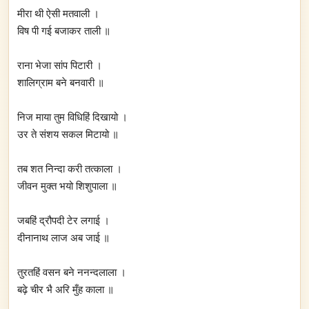
मीरा थी ऐसी मतवाली ।
विष पी गई बजाकर ताली ॥
राना भेजा सांप पिटारी ।
शालिग्राम बने बनवारी ॥
निज माया तुम विधिहिं दिखायो ।
उर ते संशय सकल मिटायो ॥
तब शत निन्दा करी तत्काला ।
जीवन मुक्त भयो शिशुपाला ॥
जबहिं द्रौपदी टेर लगाई ।
दीनानाथ लाज अब जाई ॥
तुरतहिं वसन बने ननन्दलाला ।
बढ़े चीर भै अरि मुँह काला ॥