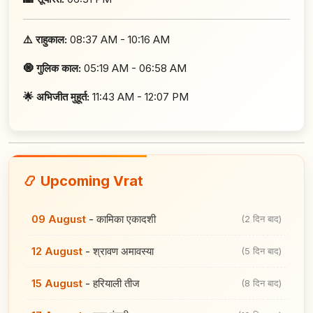
⚠️ राहुकाल:
08:37 AM - 10:16 AM
🧿 गुलिक काल:
05:19 AM - 06:58 AM
🌟 अभिजीत मुहूर्त:
11:43 AM - 12:07 PM
📿 Upcoming Vrat
09 August
-
कामिका एकादशी
(2 दिन बाद)
12 August
-
श्रावण अमावस्या
(5 दिन बाद)
15 August
-
हरियाली तीज
(8 दिन बाद)