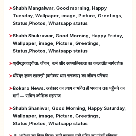
➤
Shubh Mangalwar, Good morning, Happy
Tuesday, Wallpaper, image, Picture, Greetings,
Status,Photos, Whatsapp status
➤
Shubh Shukrawar, Good Morning, Happy Friday,
Wallpaper, image, Picture, Greetings,
Status,Photos, Whatsapp status
➤
श्रीमद्भगवद्गीता: जीवन, कर्म और आध्यात्मिकता का कालातीत मार्गदर्शक
➤
धीरेंद्र कृष्ण शास्त्री (बागेश्वर धाम सरकार) का जीवन परिचय
➤
Bokaro News: अहंकार का त्याग व भक्ति ही भगवान तक पहुँचने का
मार्ग — सचिन कौशिक महाराज
➤
Shubh Shaniwar, Good Morning, Happy Saturday,
Wallpaper, image, Picture, Greetings,
Status,Photos, Whatsapp status
➤
🚩 अयोध्या का दिव्य किला: श्री हनुमान गढ़ी मंदिर का संपूर्ण इतिहास,