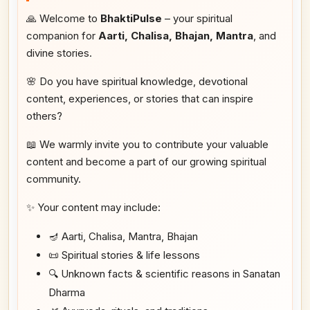
🙏 Welcome to
BhaktiPulse
– your spiritual
companion for
Aarti, Chalisa, Bhajan, Mantra
, and
divine stories.
🌸 Do you have spiritual knowledge, devotional
content, experiences, or stories that can inspire
others?
📖 We warmly invite you to contribute your valuable
content and become a part of our growing spiritual
community.
✨ Your content may include:
🪔 Aarti, Chalisa, Mantra, Bhajan
📜 Spiritual stories & life lessons
🔍 Unknown facts & scientific reasons in Sanatan
Dharma