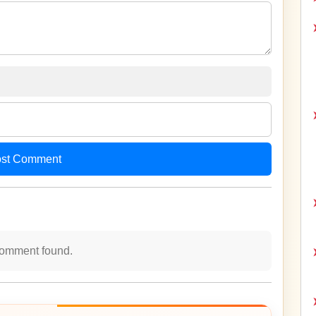
st Comment
omment found.