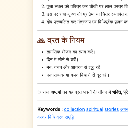
पूजा स्थल को पवित्र कर चौकी पर लाल वस्त्र बि
उस पर राधा-कृष्ण की प्रतिमा या चित्र स्थापित क
दीप प्रज्वलित कर मंत्रजाप एवं विधिपूर्वक पूजन कर
🙏 व्रत के नियम
तामसिक भोजन का त्याग करें।
दिन में सोने से बचें।
मन, वचन और आचरण से शुद्ध रहें।
नकारात्मक या गलत विचारों से दूर रहें।
✨ राधा अष्टमी का यह व्रत भक्तों के जीवन में
भक्ति, प्र
Keywords :
collection
spiritual
stories
अगस
वस्त्र
विधि
व्रत
समृद्धि