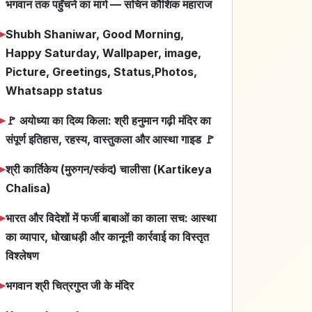
भगवान तक पहुँचने का मार्ग — सचिन कौशिक महाराज
➤
Shubh Shaniwar, Good Morning,
Happy Saturday, Wallpaper, image,
Picture, Greetings, Status,Photos,
Whatsapp status
➤
🚩 अयोध्या का दिव्य किला: श्री हनुमान गढ़ी मंदिर का
संपूर्ण इतिहास, रहस्य, वास्तुकला और आस्था गाइड 🚩
➤
श्री कार्तिकेय (मुरुगन/स्कंद) चालीसा (Kartikeya
Chalisa)
➤
भारत और विदेशों में फर्जी बाबाओं का काला सच: आस्था
का व्यापार, धोखाधड़ी और कानूनी कार्रवाई का विस्तृत
विश्लेषण
➤
भगवान श्री चित्रगुप्त जी के मंदिर