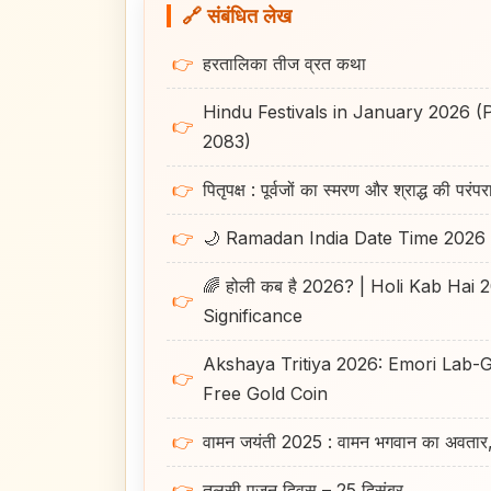
🔗 संबंधित लेख
👉
हरतालिका तीज व्रत कथा
Hindu Festivals in January 2026
👉
2083)
👉
पितृपक्ष : पूर्वजों का स्मरण और श्राद्ध की परंपर
👉
🌙 Ramadan India Date Time 2026
🌈 होली कब है 2026? | Holi Kab Hai
👉
Significance
Akshaya Tritiya 2026: Emori Lab-
👉
Free Gold Coin
👉
वामन जयंती 2025 : वामन भगवान का अवतार, म
👉
तुलसी पूजन दिवस – 25 दिसंबर