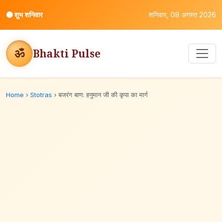
⚫
शुभ शनिवार
शनिवार, 08 अगस्त 2026
ॐ
Bhakti Pulse
Home
›
Stotras
›
बजरंग बाण: हनुमान जी की कृपा का मार्ग