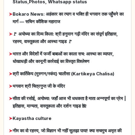
Status,Photos, Whatsapp status
➤
Bokaro News: अहंकार का त्याग व भक्ति ही भगवान तक पहुँचने का
मार्ग — सचिन कौशिक महाराज
➤
🚩 अयोध्या का दिव्य किला: श्री हनुमान गढ़ी मंदिर का संपूर्ण इतिहास,
रहस्य, वास्तुकला और आस्था गाइड 🚩
➤
भारत और विदेशों में फर्जी बाबाओं का काला सच: आस्था का व्यापार,
धोखाधड़ी और कानूनी कार्रवाई का विस्तृत विश्लेषण
➤
श्री कार्तिकेय (मुरुगन/स्कंद) चालीसा (Kartikeya Chalisa)
➤
भगवान श्री चित्रगुप्त जी के मंदिर
➤
सीता की रसोई, अयोध्या: जहाँ आज भी धधकता है माता अन्नपूर्णा का प्रेम |
इतिहास, मान्यता, वास्तुकला और दर्शन गाइड 🌺
➤
Kayastha culture
➤
नीम का वो रहस्य, जो विज्ञान भी नहीं सुलझा पाया! क्या सचमुच अमृत की