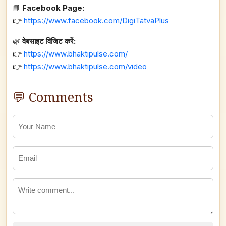
📘
Facebook Page:
👉
https://www.facebook.com/DigiTatvaPlus
🌿
वेबसाइट विजिट करें:
👉
https://www.bhaktipulse.com/
👉
https://www.bhaktipulse.com/video
💬 Comments