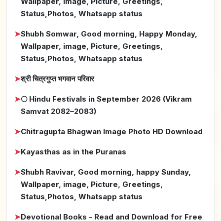
Wallpaper, image, Picture, Greetings,
Status,Photos, Whatsapp status
➤
Shubh Somwar, Good morning, Happy Monday,
Wallpaper, image, Picture, Greetings,
Status,Photos, Whatsapp status
➤
श्री चित्रगुप्त भगवान परिवार
➤
🌕 Hindu Festivals in September 2026 (Vikram
Samvat 2082–2083)
➤
Chitragupta Bhagwan Image Photo HD Download
➤
Kayasthas as in the Puranas
➤
Shubh Ravivar, Good morning, happy Sunday,
Wallpaper, image, Picture, Greetings,
Status,Photos, Whatsapp status
➤
Devotional Books - Read and Download for Free