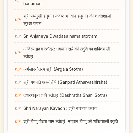
hanuman
श्री पंचमुखी हनुमान कवच: भगवान हनुमान की शक्तिशाली
👉
सुरक्षा कवच
👉
Sri Anjaneya Dwadasa nama stotram
आदित्य हृदय स्तोत्र: भगवान सूर्य की स्तुति का शक्तिशाली
👉
स्तोत्र
👉
अर्गलास्तोत्रम् श्री (Argala Stotra)
👉
श्री गणपति अथर्वशीर्ष (Ganpati Atharvashirsha)
👉
दशरथकृत शनि स्तोत्र (Dashratha Shani Sotra)
👉
Shri Narayan Kavach : श्री नारायण कवच
👉
श्री विष्णु षोडश नाम स्तोत्रं: भगवान विष्णु की शक्तिशाली स्तुति