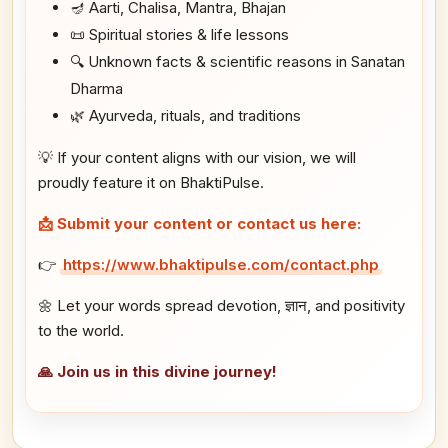
🪔 Aarti, Chalisa, Mantra, Bhajan
📜 Spiritual stories & life lessons
🔍 Unknown facts & scientific reasons in Sanatan
Dharma
🌿 Ayurveda, rituals, and traditions
💡 If your content aligns with our vision, we will
proudly feature it on BhaktiPulse.
📩 Submit your content or contact us here:
👉
https://www.bhaktipulse.com/contact.php
🌼 Let your words spread devotion, ज्ञान, and positivity
to the world.
🙏 Join us in this divine journey!