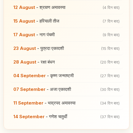
12 August
-
श्रावण अमावस्या
(4 दिन बाद)
15 August
-
हरियाली तीज
(7 दिन बाद)
17 August
-
नाग पंचमी
(9 दिन बाद)
23 August
-
पुत्रदा एकादशी
(15 दिन बाद)
28 August
-
रक्षा बंधन
(20 दिन बाद)
04 September
-
कृष्ण जन्माष्टमी
(27 दिन बाद)
07 September
-
अजा एकादशी
(30 दिन बाद)
11 September
-
भाद्रपद अमावस्या
(34 दिन बाद)
14 September
-
गणेश चतुर्थी
(37 दिन बाद)