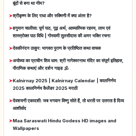
बूंदों से बना था नीम?
➤
श्रीकृष्ण के लिए राधा और रुक्मिणी में क्या अंतर है?
➤
हनुमान चालीसा: पूर्ण पाठ, गूढ़ अर्थ, आध्यात्मिक रहस्य, लाभ एवं
शास्त्रोक्त पाठ विधि | गोस्वामी तुलसीदास की अमर भक्ति रचना
➤
देवकीनंदन ठाकुर: भागवत पुराण के प्रतिष्ठित कथा वाचक
➤
अयोध्या का प्राचीन शिव धाम: श्री नागेश्वरनाथ मंदिर का संपूर्ण इतिहास,
पौराणिक कथाएं और दर्शन गाइड 🕉️
➤
Kalnirnay 2025 | Kalnirnay Calendar | कालनिर्णय
2025 कालनिर्णय कैलेंडर 2025 मराठी
➤
देवशयनी एकादशी: जब भगवान विष्णु सोते हैं, तो धरती पर उतरता है दिव्य
आशीर्वाद
➤
Maa Saraswati Hindu Godess HD images and
Wallpapers