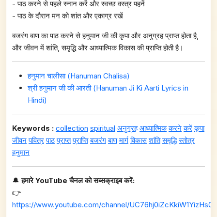
- पाठ करने से पहले स्नान करें और स्वच्छ वस्त्र पहनें
- पाठ के दौरान मन को शांत और एकाग्र रखें
बजरंग बाण का पाठ करने से हनुमान जी की कृपा और अनुग्रह प्राप्त होता है,
और जीवन में शांति, समृद्धि और आध्यात्मिक विकास की प्राप्ति होती है।
हनुमान चालीसा (Hanuman Chalisa)
श्री हनुमान जी की आरती (Hanuman Ji Ki Aarti Lyrics in
Hindi)
Keywords :
collection
spiritual
अनुग्रह
आध्यात्मिक
करने
करें
कृपा
जीवन
पवित्र
पाठ
प्राप्त
प्राप्ति
बजरंग
बाण
मार्ग
विकास
शांति
समृद्धि
स्तोत्र
हनुमान
🔔
हमारे YouTube चैनल को सब्सक्राइब करें:
👉
https://www.youtube.com/channel/UC76hj0iZcKkiW1YizHs0n