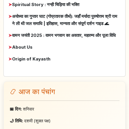
➤
Spiritual Story : नन्ही चिड़िया की भक्ति
➤
अयोध्या का गुप्तार घाट (गोप्रतारक तीर्थ): जहाँ मर्यादा पुरुषोत्तम श्री राम
ने ली थी जल समाधि | इतिहास, मान्यता और संपूर्ण दर्शन गाइड 🌊
➤
वामन जयंती 2025 : वामन भगवान का अवतार, महात्म्य और पूजा विधि
➤
About Us
➤
Origin of Kayasth
📿 आज का पंचांग
📅 दिन:
शनिवार
🌙 तिथि:
दशमी (शुक्ल पक्ष)