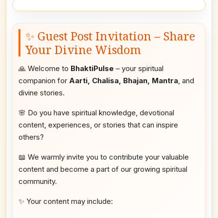
✨ Guest Post Invitation – Share
Your Divine Wisdom
🙏 Welcome to
BhaktiPulse
– your spiritual
companion for
Aarti, Chalisa, Bhajan, Mantra
, and
divine stories.
🌸 Do you have spiritual knowledge, devotional
content, experiences, or stories that can inspire
others?
📖 We warmly invite you to contribute your valuable
content and become a part of our growing spiritual
community.
✨ Your content may include: