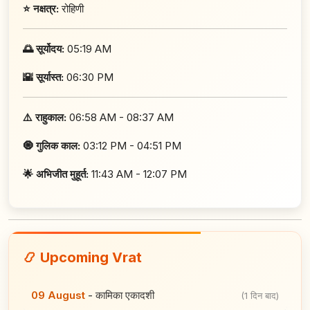
⭐ नक्षत्र:
रोहिणी
🌅 सूर्योदय:
05:19 AM
🌇 सूर्यास्त:
06:30 PM
⚠️ राहुकाल:
06:58 AM - 08:37 AM
🧿 गुलिक काल:
03:12 PM - 04:51 PM
🌟 अभिजीत मुहूर्त:
11:43 AM - 12:07 PM
📿 Upcoming Vrat
09 August
-
कामिका एकादशी
(1 दिन बाद)