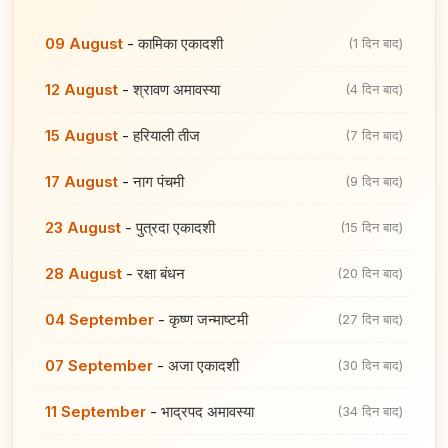
09 August
-
कामिका एकादशी
(1 दिन बाद)
12 August
-
श्रावण अमावस्या
(4 दिन बाद)
15 August
-
हरियाली तीज
(7 दिन बाद)
17 August
-
नाग पंचमी
(9 दिन बाद)
23 August
-
पुत्रदा एकादशी
(15 दिन बाद)
28 August
-
रक्षा बंधन
(20 दिन बाद)
04 September
-
कृष्ण जन्माष्टमी
(27 दिन बाद)
07 September
-
अजा एकादशी
(30 दिन बाद)
11 September
-
भाद्रपद अमावस्या
(34 दिन बाद)