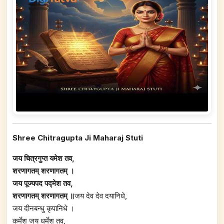
Shree Chitragupta Ji Maharaj Stuti
जय चित्रगुप्त यमेश तव,
शरणागतम् शरणागतम् ।
जय पूज्यपद पद्मेश तव,
शरणागतम् शरणागतम् ॥
जय देव देव दयानिधे,
जय दीनबन्धु कृपानिधे ।
कर्मेश जय धर्मेश तव,