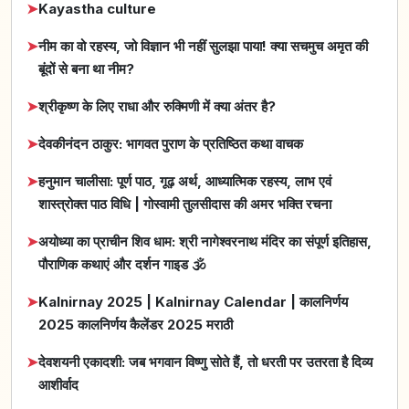
➤
Kayastha culture
➤
नीम का वो रहस्य, जो विज्ञान भी नहीं सुलझा पाया! क्या सचमुच अमृत की
बूंदों से बना था नीम?
➤
श्रीकृष्ण के लिए राधा और रुक्मिणी में क्या अंतर है?
➤
देवकीनंदन ठाकुर: भागवत पुराण के प्रतिष्ठित कथा वाचक
➤
हनुमान चालीसा: पूर्ण पाठ, गूढ़ अर्थ, आध्यात्मिक रहस्य, लाभ एवं
शास्त्रोक्त पाठ विधि | गोस्वामी तुलसीदास की अमर भक्ति रचना
➤
अयोध्या का प्राचीन शिव धाम: श्री नागेश्वरनाथ मंदिर का संपूर्ण इतिहास,
पौराणिक कथाएं और दर्शन गाइड 🕉️
➤
Kalnirnay 2025 | Kalnirnay Calendar | कालनिर्णय
2025 कालनिर्णय कैलेंडर 2025 मराठी
➤
देवशयनी एकादशी: जब भगवान विष्णु सोते हैं, तो धरती पर उतरता है दिव्य
आशीर्वाद