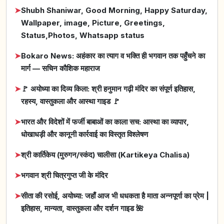
➤
Shubh Shaniwar, Good Morning, Happy Saturday,
Wallpaper, image, Picture, Greetings,
Status,Photos, Whatsapp status
➤
Bokaro News: अहंकार का त्याग व भक्ति ही भगवान तक पहुँचने का
मार्ग — सचिन कौशिक महाराज
➤
🚩 अयोध्या का दिव्य किला: श्री हनुमान गढ़ी मंदिर का संपूर्ण इतिहास,
रहस्य, वास्तुकला और आस्था गाइड 🚩
➤
भारत और विदेशों में फर्जी बाबाओं का काला सच: आस्था का व्यापार,
धोखाधड़ी और कानूनी कार्रवाई का विस्तृत विश्लेषण
➤
श्री कार्तिकेय (मुरुगन/स्कंद) चालीसा (Kartikeya Chalisa)
➤
भगवान श्री चित्रगुप्त जी के मंदिर
➤
सीता की रसोई, अयोध्या: जहाँ आज भी धधकता है माता अन्नपूर्णा का प्रेम |
इतिहास, मान्यता, वास्तुकला और दर्शन गाइड 🌺