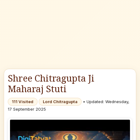
Shree Chitragupta Ji
Maharaj Stuti
111 Visited
Lord Chitragupta
• Updated: Wednesday,
17 September 2025