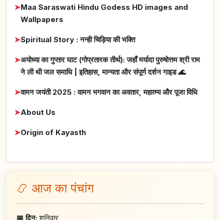
➤
Maa Saraswati Hindu Godess HD images and
Wallpapers
➤
Spiritual Story : नन्ही चिड़िया की भक्ति
➤
अयोध्या का गुप्तार घाट (गोप्रतारक तीर्थ): जहाँ मर्यादा पुरुषोत्तम श्री राम
ने ली थी जल समाधि | इतिहास, मान्यता और संपूर्ण दर्शन गाइड 🌊
➤
वामन जयंती 2025 : वामन भगवान का अवतार, महात्म्य और पूजा विधि
➤
About Us
➤
Origin of Kayasth
📿 आज का पंचांग
📅 दिन:
शनिवार