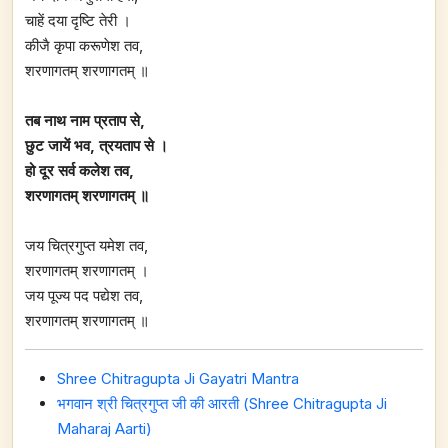
चाहें दया दृष्टि तेरी ।
कीजै कृपा करूणेश तव,
शरणागतम् शरणागतम् ॥
तब नाथ नाम प्रताप से,
छुट जायें भव, त्रयताप से ।
हो दूर सर्व कलेश तव,
शरणागतम् शरणागतम् ॥
जय चित्रगुप्त यमेश तव,
शरणागतम् शरणागतम् ।
जय पूज्य पद पद्येश तव,
शरणागतम् शरणागतम् ॥
Shree Chitragupta Ji Gayatri Mantra
भगवान श्री चित्रगुप्त जी की आरती (Shree Chitragupta Ji
Maharaj Aarti)