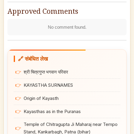
Approved Comments
No comment found.
🔗 संबंधित लेख
👉
श्री चित्रगुप्त भगवान परिवार
👉
KAYASTHA SURNAMES
👉
Origin of Kayasth
👉
Kayasthas as in the Puranas
Temple of Chitragupta Ji Maharaj near Tempo
👉
Stand, Kankarbagh, Patna (bihar)