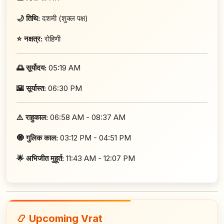
🌙 तिथि:
दशमी (शुक्ल पक्ष)
⭐ नक्षत्र:
रोहिणी
🌅 सूर्योदय:
05:19 AM
🌇 सूर्यास्त:
06:30 PM
⚠️ राहुकाल:
06:58 AM - 08:37 AM
🧿 गुलिक काल:
03:12 PM - 04:51 PM
🌟 अभिजीत मुहूर्त:
11:43 AM - 12:07 PM
📿 Upcoming Vrat