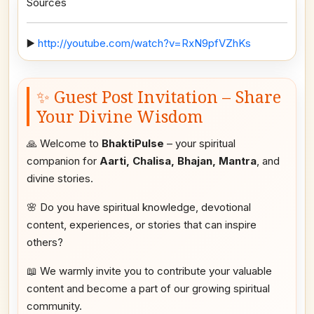
Sources
▶️
http://youtube.com/watch?v=RxN9pfVZhKs
✨ Guest Post Invitation – Share
Your Divine Wisdom
🙏 Welcome to
BhaktiPulse
– your spiritual
companion for
Aarti, Chalisa, Bhajan, Mantra
, and
divine stories.
🌸 Do you have spiritual knowledge, devotional
content, experiences, or stories that can inspire
others?
📖 We warmly invite you to contribute your valuable
content and become a part of our growing spiritual
community.