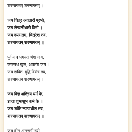
शरणागतम् शरणागतम् ॥
जय चित्र अवतारी प्रभो,
जय लेखनीधारी विभो ।
जय श्यामतम, चित्रेश तव,
शरणागतम् शरणागतम् ॥
पुर्वज व भगवत अंश जय,
कास्यथ कुल, अवतंश जय ।
जय शक्ति, बुद्धि विशेष तव,
शरणागतम् शरणागतम् ॥
जय विज्ञ क्षत्रिय धर्म के,
ज्ञाता शुभाशुभ कर्म के ।
जय शांति न्यायाधीश तव,
शरणागतम् शरणागतम् ॥
जय दीन अनुरागी हरी,