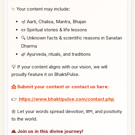
✨ Your content may include:
🪔 Aarti, Chalisa, Mantra, Bhajan
📜 Spiritual stories & life lessons
🔍 Unknown facts & scientific reasons in Sanatan
Dharma
🌿 Ayurveda, rituals, and traditions
💡 If your content aligns with our vision, we will
proudly feature it on BhaktiPulse.
📩 Submit your content or contact us here:
👉
https://www.bhaktipulse.com/contact.php
🌼 Let your words spread devotion, ज्ञान, and positivity
to the world.
🙏 Join us in this divine journey!