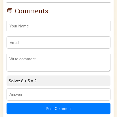
💬 Comments
Solve:
8 + 5 = ?
Post Comment