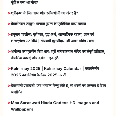
बूंदों से बना था नीम?
➤
श्रीकृष्ण के लिए राधा और रुक्मिणी में क्या अंतर है?
➤
देवकीनंदन ठाकुर: भागवत पुराण के प्रतिष्ठित कथा वाचक
➤
हनुमान चालीसा: पूर्ण पाठ, गूढ़ अर्थ, आध्यात्मिक रहस्य, लाभ एवं
शास्त्रोक्त पाठ विधि | गोस्वामी तुलसीदास की अमर भक्ति रचना
➤
अयोध्या का प्राचीन शिव धाम: श्री नागेश्वरनाथ मंदिर का संपूर्ण इतिहास,
पौराणिक कथाएं और दर्शन गाइड 🕉️
➤
Kalnirnay 2025 | Kalnirnay Calendar | कालनिर्णय
2025 कालनिर्णय कैलेंडर 2025 मराठी
➤
देवशयनी एकादशी: जब भगवान विष्णु सोते हैं, तो धरती पर उतरता है दिव्य
आशीर्वाद
➤
Maa Saraswati Hindu Godess HD images and
Wallpapers