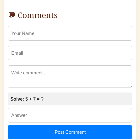
💬 Comments
Solve:
5 + 7 = ?
Post Comment