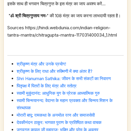
इसके साथ ही भगवान चित्रगुप्त के इस मंत्र का जाप अवश्य करें...
'‎ॐ श्री चित्रगुप्ताय नमः'
की 108 मंत्र का जाप करना लाभदायी रहता है।
Sources https://hindi.webdunia.com/indian-religion-
tantra-mantra/chitragupta-mantra-117031400034_1.html
श्रीकृष्ण मंत्र और उनके प्रयोग!
श्रीकृष्ण के लिए राधा और रुक्मिणी में क्या अंतर है?
Shri Hanuman Sathika: जीवन के सभी संकटों का निवारण
पितृपक्ष में पितरों के लिए मंत्र और स्तोत्र
स्वामी मुकुंदानंद: आधुनिक युग के प्रेरक आध्यात्मिक गुरु
स्वामी चिन्मयानन्द: वेदान्त के महान प्रवक्ता और चिन्मय मिशन के
संस्थापक
मोरारी बापू: रामकथा के अनमोल रत्न और समाजसेवी
देवकीनंदन ठाकुर: भागवत पुराण के प्रतिष्ठित कथा वाचक
जगद्गुरु कृपालु जी महाराज: भक्ति और प्रेम के अवतार