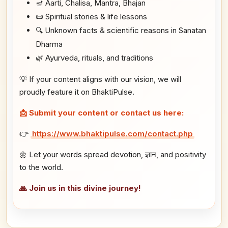
🪔 Aarti, Chalisa, Mantra, Bhajan
📜 Spiritual stories & life lessons
🔍 Unknown facts & scientific reasons in Sanatan
Dharma
🌿 Ayurveda, rituals, and traditions
💡 If your content aligns with our vision, we will
proudly feature it on BhaktiPulse.
📩 Submit your content or contact us here:
👉
https://www.bhaktipulse.com/contact.php
🌼 Let your words spread devotion, ज्ञान, and positivity
to the world.
🙏 Join us in this divine journey!