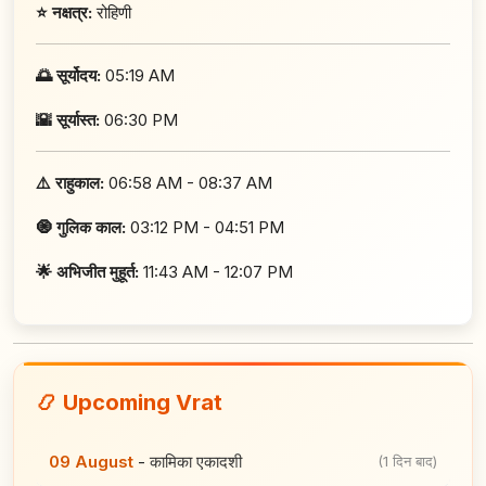
⭐ नक्षत्र:
रोहिणी
🌅 सूर्योदय:
05:19 AM
🌇 सूर्यास्त:
06:30 PM
⚠️ राहुकाल:
06:58 AM - 08:37 AM
🧿 गुलिक काल:
03:12 PM - 04:51 PM
🌟 अभिजीत मुहूर्त:
11:43 AM - 12:07 PM
📿 Upcoming Vrat
09 August
-
कामिका एकादशी
(1 दिन बाद)