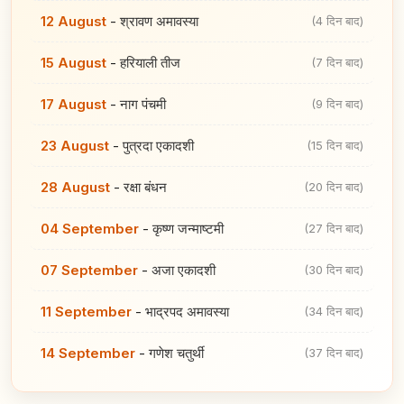
12 August
-
श्रावण अमावस्या
(4 दिन बाद)
15 August
-
हरियाली तीज
(7 दिन बाद)
17 August
-
नाग पंचमी
(9 दिन बाद)
23 August
-
पुत्रदा एकादशी
(15 दिन बाद)
28 August
-
रक्षा बंधन
(20 दिन बाद)
04 September
-
कृष्ण जन्माष्टमी
(27 दिन बाद)
07 September
-
अजा एकादशी
(30 दिन बाद)
11 September
-
भाद्रपद अमावस्या
(34 दिन बाद)
14 September
-
गणेश चतुर्थी
(37 दिन बाद)