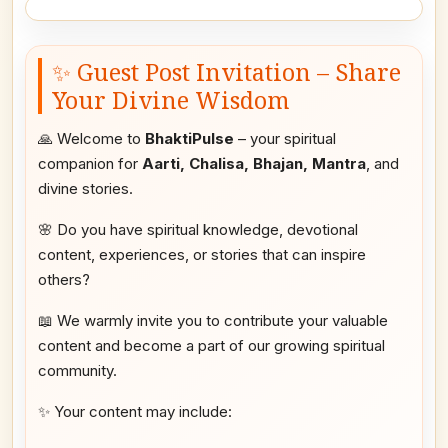
✨ Guest Post Invitation – Share
Your Divine Wisdom
🙏 Welcome to
BhaktiPulse
– your spiritual
companion for
Aarti, Chalisa, Bhajan, Mantra
, and
divine stories.
🌸 Do you have spiritual knowledge, devotional
content, experiences, or stories that can inspire
others?
📖 We warmly invite you to contribute your valuable
content and become a part of our growing spiritual
community.
✨ Your content may include: