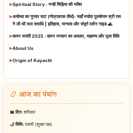
➤
Spiritual Story : नन्ही चिड़िया की भक्ति
➤
अयोध्या का गुप्तार घाट (गोप्रतारक तीर्थ): जहाँ मर्यादा पुरुषोत्तम श्री राम
ने ली थी जल समाधि | इतिहास, मान्यता और संपूर्ण दर्शन गाइड 🌊
➤
वामन जयंती 2025 : वामन भगवान का अवतार, महात्म्य और पूजा विधि
➤
About Us
➤
Origin of Kayasth
📿 आज का पंचांग
📅 दिन:
शनिवार
🌙 तिथि:
दशमी (शुक्ल पक्ष)