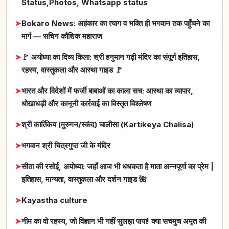
Status,Photos, Whatsapp status
➤
Bokaro News: अहंकार का त्याग व भक्ति ही भगवान तक पहुँचने का
मार्ग — सचिन कौशिक महाराज
➤
🚩 अयोध्या का दिव्य किला: श्री हनुमान गढ़ी मंदिर का संपूर्ण इतिहास,
रहस्य, वास्तुकला और आस्था गाइड 🚩
➤
भारत और विदेशों में फर्जी बाबाओं का काला सच: आस्था का व्यापार,
धोखाधड़ी और कानूनी कार्रवाई का विस्तृत विश्लेषण
➤
श्री कार्तिकेय (मुरुगन/स्कंद) चालीसा (Kartikeya Chalisa)
➤
भगवान श्री चित्रगुप्त जी के मंदिर
➤
सीता की रसोई, अयोध्या: जहाँ आज भी धधकता है माता अन्नपूर्णा का प्रेम |
इतिहास, मान्यता, वास्तुकला और दर्शन गाइड 🌺
➤
Kayastha culture
➤
नीम का वो रहस्य, जो विज्ञान भी नहीं सुलझा पाया! क्या सचमुच अमृत की