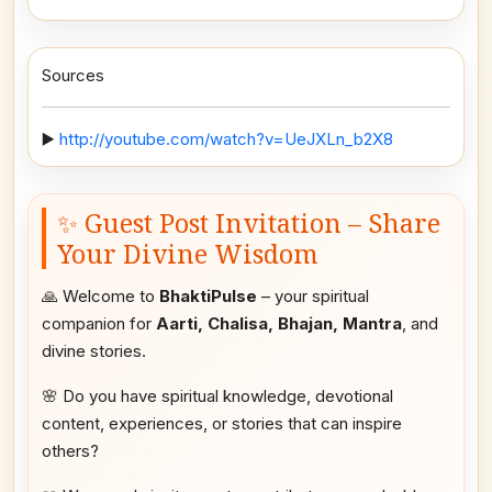
Sources
▶️
http://youtube.com/watch?v=UeJXLn_b2X8
✨ Guest Post Invitation – Share
Your Divine Wisdom
🙏 Welcome to
BhaktiPulse
– your spiritual
companion for
Aarti, Chalisa, Bhajan, Mantra
, and
divine stories.
🌸 Do you have spiritual knowledge, devotional
content, experiences, or stories that can inspire
others?