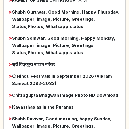
➤
FAMILY OF SHEE CHITRAGUPTA JI
➤
Shubh Guruwar, Good Morning, Happy Thursday,
Wallpaper, image, Picture, Greetings,
Status,Photos, Whatsapp status
➤
Shubh Somwar, Good morning, Happy Monday,
Wallpaper, image, Picture, Greetings,
Status,Photos, Whatsapp status
➤
श्री चित्रगुप्त भगवान परिवार
➤
🌕 Hindu Festivals in September 2026 (Vikram
Samvat 2082–2083)
➤
Chitragupta Bhagwan Image Photo HD Download
➤
Kayasthas as in the Puranas
➤
Shubh Ravivar, Good morning, happy Sunday,
Wallpaper, image, Picture, Greetings,