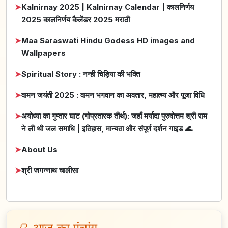
➤
Kalnirnay 2025 | Kalnirnay Calendar | कालनिर्णय
2025 कालनिर्णय कैलेंडर 2025 मराठी
➤
Maa Saraswati Hindu Godess HD images and
Wallpapers
➤
Spiritual Story : नन्ही चिड़िया की भक्ति
➤
वामन जयंती 2025 : वामन भगवान का अवतार, महात्म्य और पूजा विधि
➤
अयोध्या का गुप्तार घाट (गोप्रतारक तीर्थ): जहाँ मर्यादा पुरुषोत्तम श्री राम
ने ली थी जल समाधि | इतिहास, मान्यता और संपूर्ण दर्शन गाइड 🌊
➤
About Us
➤
श्री जगन्नाथ चालीसा
📿 आज का पंचांग