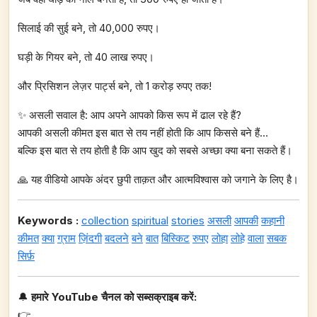
सिलाई की सुई बने, तो 40,000 रुपए।
घड़ी के गियर बने, तो 40 लाख रुपए।
और प्रिसिशन लेज़र पार्ट्स बने, तो 1 करोड़ रुपए तक!
✨ असली सवाल है: आप अपने आपको किस रूप में ढाल रहे हैं?
आपकी असली कीमत इस बात से तय नहीं होती कि आप किससे बने हैं…
बल्कि इस बात से तय होती है कि आप खुद को सबसे अच्छा क्या बना सकते हैं।
🙏 यह वीडियो आपके अंदर छुपी ताक़त और आत्मविश्वास को जगाने के लिए है।
Keywords :
collection
spiritual
stories
असली
आपकी
कहानी
कीमत
क्या
ग्राम
ज़िंदगी
बदलने
बने
बात
बिस्किट
रुपए
लोहा
लोहे
वाला
सबक
सिर्फ़
🔔
हमारे YouTube चैनल को सब्सक्राइब करें:
👉