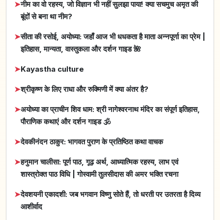
➤
नीम का वो रहस्य, जो विज्ञान भी नहीं सुलझा पाया! क्या सचमुच अमृत की
बूंदों से बना था नीम?
➤
सीता की रसोई, अयोध्या: जहाँ आज भी धधकता है माता अन्नपूर्णा का प्रेम |
इतिहास, मान्यता, वास्तुकला और दर्शन गाइड 🌺
➤
Kayastha culture
➤
श्रीकृष्ण के लिए राधा और रुक्मिणी में क्या अंतर है?
➤
अयोध्या का प्राचीन शिव धाम: श्री नागेश्वरनाथ मंदिर का संपूर्ण इतिहास,
पौराणिक कथाएं और दर्शन गाइड 🕉️
➤
देवकीनंदन ठाकुर: भागवत पुराण के प्रतिष्ठित कथा वाचक
➤
हनुमान चालीसा: पूर्ण पाठ, गूढ़ अर्थ, आध्यात्मिक रहस्य, लाभ एवं
शास्त्रोक्त पाठ विधि | गोस्वामी तुलसीदास की अमर भक्ति रचना
➤
देवशयनी एकादशी: जब भगवान विष्णु सोते हैं, तो धरती पर उतरता है दिव्य
आशीर्वाद