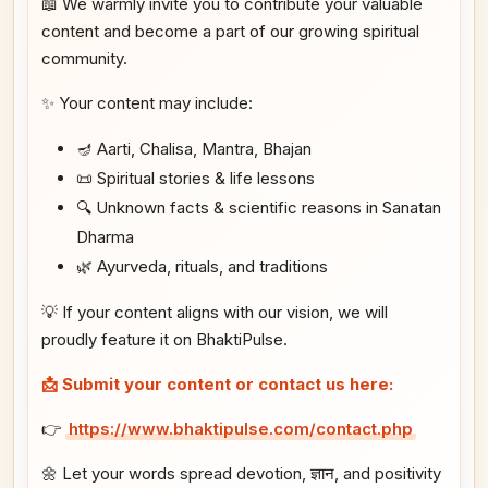
📖 We warmly invite you to contribute your valuable
content and become a part of our growing spiritual
community.
✨ Your content may include:
🪔 Aarti, Chalisa, Mantra, Bhajan
📜 Spiritual stories & life lessons
🔍 Unknown facts & scientific reasons in Sanatan
Dharma
🌿 Ayurveda, rituals, and traditions
💡 If your content aligns with our vision, we will
proudly feature it on BhaktiPulse.
📩 Submit your content or contact us here:
👉
https://www.bhaktipulse.com/contact.php
🌼 Let your words spread devotion, ज्ञान, and positivity