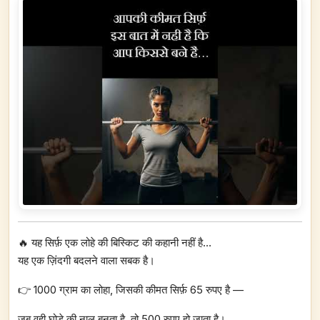
🔥 यह सिर्फ़ एक लोहे की बिस्किट की कहानी नहीं है…
यह एक ज़िंदगी बदलने वाला सबक है।
👉 1000 ग्राम का लोहा, जिसकी कीमत सिर्फ़ 65 रुपए है —
जब वही घोड़े की नाल बनता है, तो 500 रुपए हो जाता है।