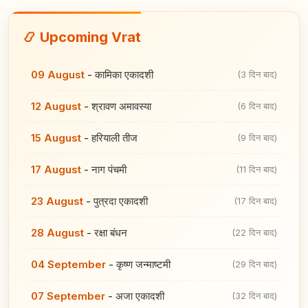
📿 Upcoming Vrat
09 August
-
कामिका एकादशी
(3 दिन बाद)
12 August
-
श्रावण अमावस्या
(6 दिन बाद)
15 August
-
हरियाली तीज
(9 दिन बाद)
17 August
-
नाग पंचमी
(11 दिन बाद)
23 August
-
पुत्रदा एकादशी
(17 दिन बाद)
28 August
-
रक्षा बंधन
(22 दिन बाद)
04 September
-
कृष्ण जन्माष्टमी
(29 दिन बाद)
07 September
-
अजा एकादशी
(32 दिन बाद)