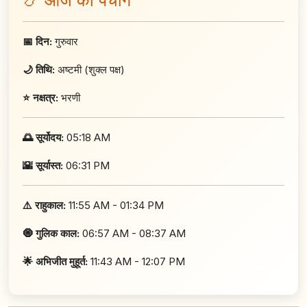
📅 दिन:
गुरुवार
🌙 तिथि:
अष्टमी (शुक्ल पक्ष)
⭐ नक्षत्र:
भरणी
🌅 सूर्योदय:
05:18 AM
🌇 सूर्यास्त:
06:31 PM
⚠️ राहुकाल:
11:55 AM - 01:34 PM
🧿 गुलिक काल:
06:57 AM - 08:37 AM
🌟 अभिजीत मुहूर्त:
11:43 AM - 12:07 PM