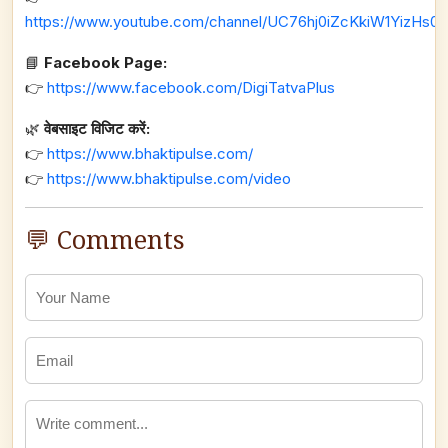
https://www.youtube.com/channel/UC76hj0iZcKkiW1YizHs0n
📘
Facebook Page:
👉
https://www.facebook.com/DigiTatvaPlus
🌿
वेबसाइट विजिट करें:
👉
https://www.bhaktipulse.com/
👉
https://www.bhaktipulse.com/video
💬 Comments