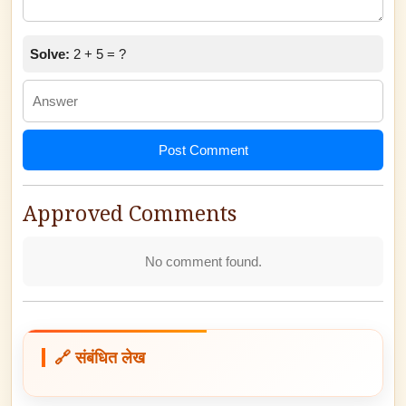
Solve:
2 + 5 = ?
Post Comment
Approved Comments
No comment found.
🔗 संबंधित लेख