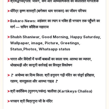
➤
श्रीमद्भगवद्गीता: जीवन, कर्म और आध्यात्मिकता का कालातीत मार्गदर्शक
➤
धीरेंद्र कृष्ण शास्त्री (बागेश्वर धाम सरकार) का जीवन परिचय
➤
Bokaro News: अहंकार का त्याग व भक्ति ही भगवान तक पहुँचने का
मार्ग — सचिन कौशिक महाराज
➤
Shubh Shaniwar, Good Morning, Happy Saturday,
Wallpaper, image, Picture, Greetings,
Status,Photos, Whatsapp status
➤
भारत और विदेशों में फर्जी बाबाओं का काला सच: आस्था का व्यापार,
धोखाधड़ी और कानूनी कार्रवाई का विस्तृत विश्लेषण
➤
🚩 अयोध्या का दिव्य किला: श्री हनुमान गढ़ी मंदिर का संपूर्ण इतिहास,
रहस्य, वास्तुकला और आस्था गाइड 🚩
➤
श्री कार्तिकेय (मुरुगन/स्कंद) चालीसा (Kartikeya Chalisa)
➤
भगवान श्री चित्रगुप्त जी के मंदिर