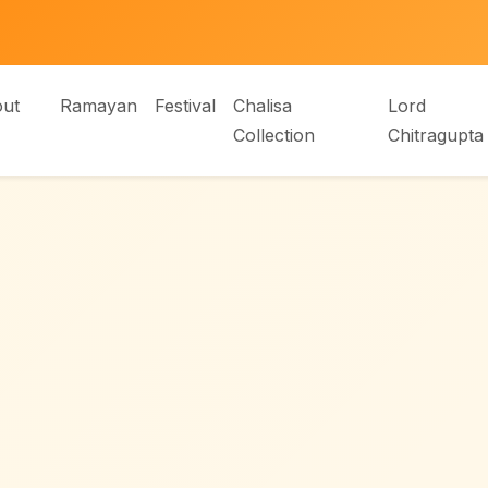
ut
Ramayan
Festival
Chalisa
Lord
Collection
Chitragupta