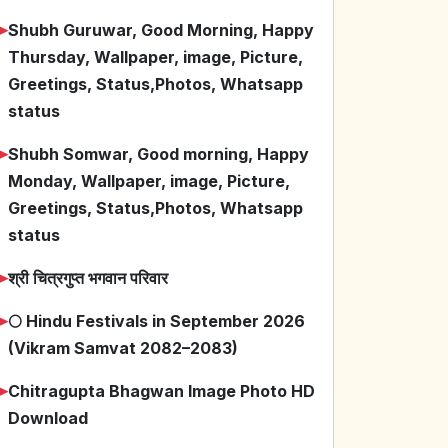
➤
Shubh Guruwar, Good Morning, Happy
Thursday, Wallpaper, image, Picture,
Greetings, Status,Photos, Whatsapp
status
➤
Shubh Somwar, Good morning, Happy
Monday, Wallpaper, image, Picture,
Greetings, Status,Photos, Whatsapp
status
➤
श्री चित्रगुप्त भगवान परिवार
➤
🌕 Hindu Festivals in September 2026
(Vikram Samvat 2082–2083)
➤
Chitragupta Bhagwan Image Photo HD
Download