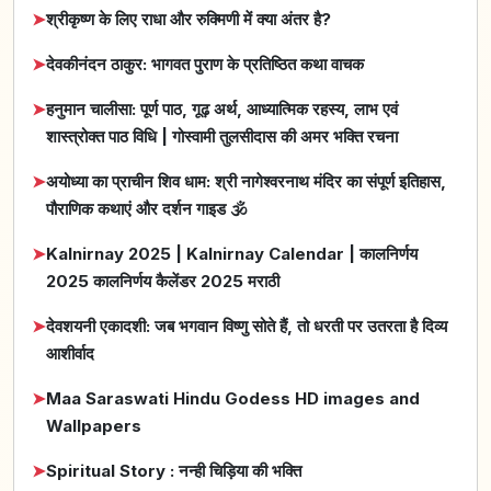
➤
श्रीकृष्ण के लिए राधा और रुक्मिणी में क्या अंतर है?
➤
देवकीनंदन ठाकुर: भागवत पुराण के प्रतिष्ठित कथा वाचक
➤
हनुमान चालीसा: पूर्ण पाठ, गूढ़ अर्थ, आध्यात्मिक रहस्य, लाभ एवं
शास्त्रोक्त पाठ विधि | गोस्वामी तुलसीदास की अमर भक्ति रचना
➤
अयोध्या का प्राचीन शिव धाम: श्री नागेश्वरनाथ मंदिर का संपूर्ण इतिहास,
पौराणिक कथाएं और दर्शन गाइड 🕉️
➤
Kalnirnay 2025 | Kalnirnay Calendar | कालनिर्णय
2025 कालनिर्णय कैलेंडर 2025 मराठी
➤
देवशयनी एकादशी: जब भगवान विष्णु सोते हैं, तो धरती पर उतरता है दिव्य
आशीर्वाद
➤
Maa Saraswati Hindu Godess HD images and
Wallpapers
➤
Spiritual Story : नन्ही चिड़िया की भक्ति