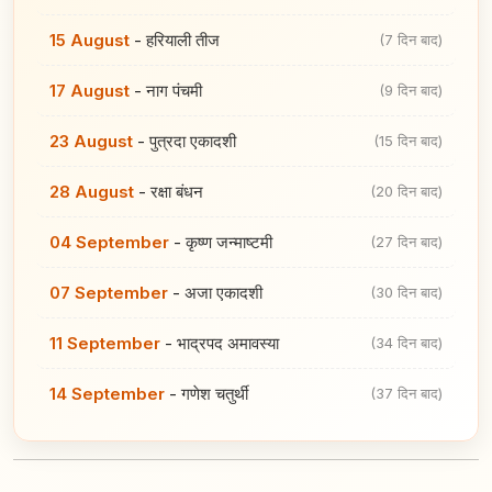
15 August
-
हरियाली तीज
(7 दिन बाद)
17 August
-
नाग पंचमी
(9 दिन बाद)
23 August
-
पुत्रदा एकादशी
(15 दिन बाद)
28 August
-
रक्षा बंधन
(20 दिन बाद)
04 September
-
कृष्ण जन्माष्टमी
(27 दिन बाद)
07 September
-
अजा एकादशी
(30 दिन बाद)
11 September
-
भाद्रपद अमावस्या
(34 दिन बाद)
14 September
-
गणेश चतुर्थी
(37 दिन बाद)