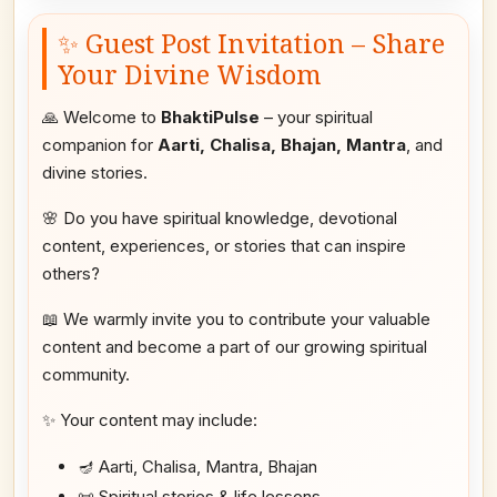
✨ Guest Post Invitation – Share
Your Divine Wisdom
🙏 Welcome to
BhaktiPulse
– your spiritual
companion for
Aarti, Chalisa, Bhajan, Mantra
, and
divine stories.
🌸 Do you have spiritual knowledge, devotional
content, experiences, or stories that can inspire
others?
📖 We warmly invite you to contribute your valuable
content and become a part of our growing spiritual
community.
✨ Your content may include:
🪔 Aarti, Chalisa, Mantra, Bhajan
📜 Spiritual stories & life lessons