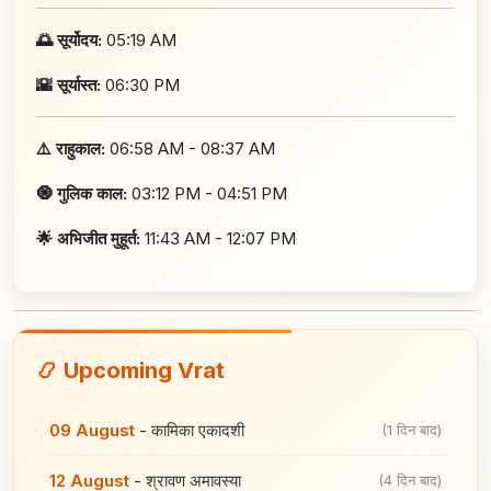
🌅 सूर्योदय:
05:19 AM
🌇 सूर्यास्त:
06:30 PM
⚠️ राहुकाल:
06:58 AM - 08:37 AM
🧿 गुलिक काल:
03:12 PM - 04:51 PM
🌟 अभिजीत मुहूर्त:
11:43 AM - 12:07 PM
📿 Upcoming Vrat
09 August
-
कामिका एकादशी
(1 दिन बाद)
12 August
-
श्रावण अमावस्या
(4 दिन बाद)