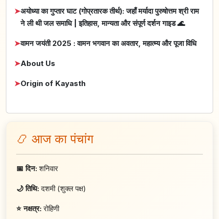
➤
अयोध्या का गुप्तार घाट (गोप्रतारक तीर्थ): जहाँ मर्यादा पुरुषोत्तम श्री राम
ने ली थी जल समाधि | इतिहास, मान्यता और संपूर्ण दर्शन गाइड 🌊
➤
वामन जयंती 2025 : वामन भगवान का अवतार, महात्म्य और पूजा विधि
➤
About Us
➤
Origin of Kayasth
📿 आज का पंचांग
📅 दिन:
शनिवार
🌙 तिथि:
दशमी (शुक्ल पक्ष)
⭐ नक्षत्र:
रोहिणी