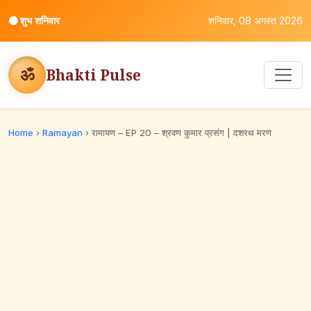
⚫
शुभ शनिवार
शनिवार, 08 अगस्त 2026
ॐ
Bhakti Pulse
Home
›
Ramayan
›
रामायण – EP 20 – श्रवण कुमार प्रसंग | दशरथ मरण