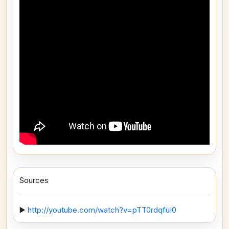
Sources
▶️
http://youtube.com/watch?v=pTT0rdqfuI0