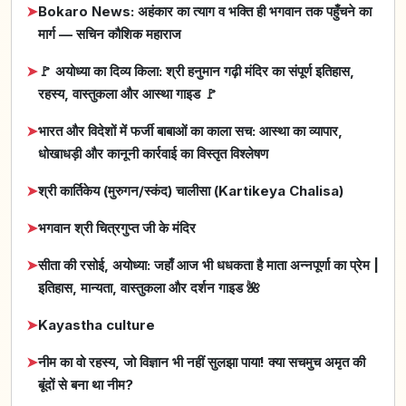
➤
Bokaro News: अहंकार का त्याग व भक्ति ही भगवान तक पहुँचने का
मार्ग — सचिन कौशिक महाराज
➤
🚩 अयोध्या का दिव्य किला: श्री हनुमान गढ़ी मंदिर का संपूर्ण इतिहास,
रहस्य, वास्तुकला और आस्था गाइड 🚩
➤
भारत और विदेशों में फर्जी बाबाओं का काला सच: आस्था का व्यापार,
धोखाधड़ी और कानूनी कार्रवाई का विस्तृत विश्लेषण
➤
श्री कार्तिकेय (मुरुगन/स्कंद) चालीसा (Kartikeya Chalisa)
➤
भगवान श्री चित्रगुप्त जी के मंदिर
➤
सीता की रसोई, अयोध्या: जहाँ आज भी धधकता है माता अन्नपूर्णा का प्रेम |
इतिहास, मान्यता, वास्तुकला और दर्शन गाइड 🌺
➤
Kayastha culture
➤
नीम का वो रहस्य, जो विज्ञान भी नहीं सुलझा पाया! क्या सचमुच अमृत की
बूंदों से बना था नीम?