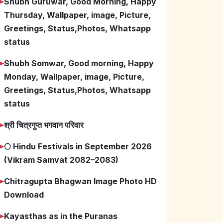
➤
Shubh Guruwar, Good Morning, Happy
Thursday, Wallpaper, image, Picture,
Greetings, Status,Photos, Whatsapp
status
➤
Shubh Somwar, Good morning, Happy
Monday, Wallpaper, image, Picture,
Greetings, Status,Photos, Whatsapp
status
➤
श्री चित्रगुप्त भगवान परिवार
➤
🌕 Hindu Festivals in September 2026
(Vikram Samvat 2082–2083)
➤
Chitragupta Bhagwan Image Photo HD
Download
➤
Kayasthas as in the Puranas