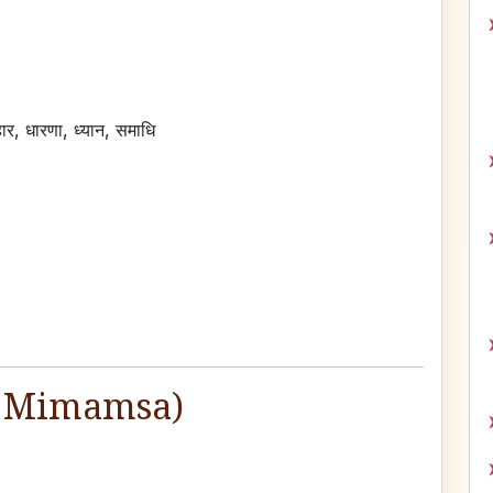
हार, धारणा, ध्यान, समाधि
arma Mimamsa)