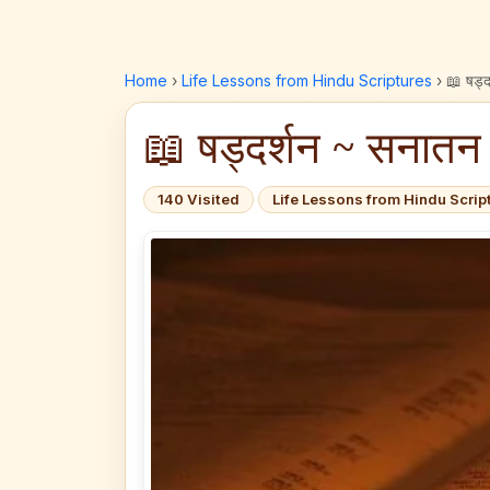
Home
›
Life Lessons from Hindu Scriptures
›
📖 षड्द
📖 षड्दर्शन ~ सनातन ध
140 Visited
Life Lessons from Hindu Scrip