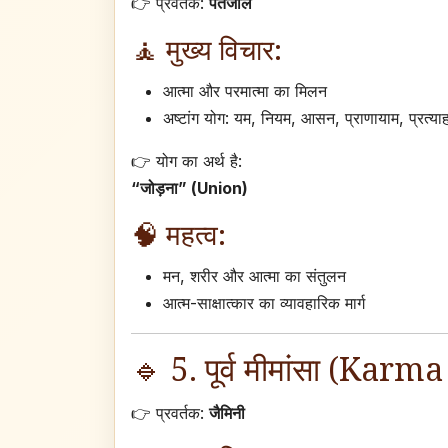
👉 प्रवर्तक:
पतंजलि
🧘 मुख्य विचार:
आत्मा और परमात्मा का मिलन
अष्टांग योग: यम, नियम, आसन, प्राणायाम, प्रत्या
👉 योग का अर्थ है:
“जोड़ना” (Union)
🧠 महत्व:
मन, शरीर और आत्मा का संतुलन
आत्म-साक्षात्कार का व्यावहारिक मार्ग
🔹 5. पूर्व मीमांसा (K
👉 प्रवर्तक:
जैमिनी