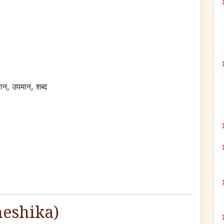
ुमान, उपमान, शब्द
sheshika)