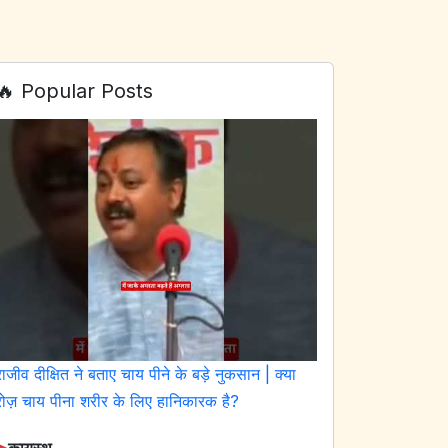
🔥 Popular Posts
राजीव दीक्षित ने बताए चाय पीने के बड़े नुकसान | क्या
रोज़ चाय पीना शरीर के लिए हानिकारक है?
➤
कायस्थ