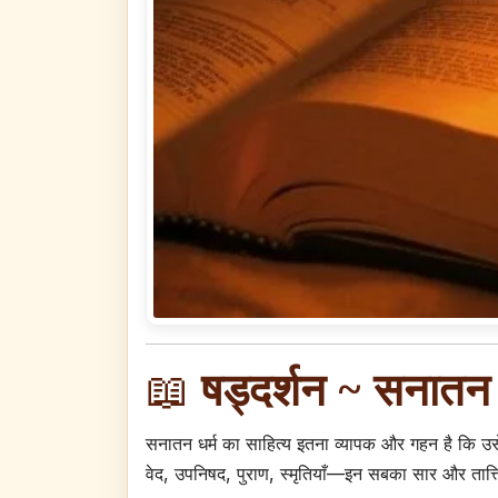
📖
षड्दर्शन ~ सनातन ध
सनातन धर्म का साहित्य इतना व्यापक और गहन है कि उस
वेद, उपनिषद, पुराण, स्मृतियाँ—इन सबका सार और तात्त्वि