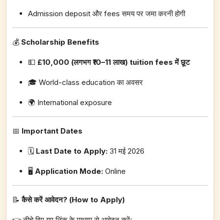
Admission deposit और fees समय पर जमा करनी होगी
💰
Scholarship Benefits
💵
£10,000 (लगभग ₹10–11 लाख) tuition fees में छूट
🎓 World-class education का अवसर
🌍 International exposure
📅
Important Dates
🗓️
Last Date to Apply:
31 मई 2026
🖥️
Application Mode:
Online
📝
कैसे करें आवेदन? (How to Apply)
👉 नीचे दिए गए लिंक के माध्यम से आवेदन करें: