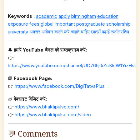
Keywords :
academic
apply
birmingham
education
exposure
fees
global
important
postgraduate
scholarship
university
अवसर
आवेदन
करने
करें
चाहते
चाहिए
छात्रों
पढ़ाई
स्कॉलरशिप
🔔
हमारे YouTube चैनल को सब्सक्राइब करें:
👉
https://www.youtube.com/channel/UC76hj0iZcKkiW1YizHs0n
📘
Facebook Page:
👉
https://www.facebook.com/DigiTatvaPlus
🌿
वेबसाइट विजिट करें:
👉
https://www.bhaktipulse.com/
👉
https://www.bhaktipulse.com/video
💬 Comments