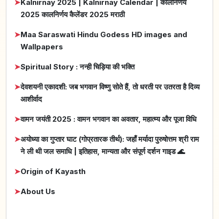
➤
Kalnirnay 2025 | Kalnirnay Calendar | कालनिर्णय
2025 कालनिर्णय कैलेंडर 2025 मराठी
➤
Maa Saraswati Hindu Godess HD images and
Wallpapers
➤
Spiritual Story : नन्ही चिड़िया की भक्ति
➤
देवशयनी एकादशी: जब भगवान विष्णु सोते हैं, तो धरती पर उतरता है दिव्य
आशीर्वाद
➤
वामन जयंती 2025 : वामन भगवान का अवतार, महात्म्य और पूजा विधि
➤
अयोध्या का गुप्तार घाट (गोप्रतारक तीर्थ): जहाँ मर्यादा पुरुषोत्तम श्री राम
ने ली थी जल समाधि | इतिहास, मान्यता और संपूर्ण दर्शन गाइड 🌊
➤
Origin of Kayasth
➤
About Us