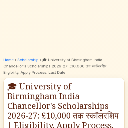
Home
›
Scholorship
›
🎓 University of Birmingham India
Chancellor's Scholarships 2026-27: £10,000 तक स्कॉलरशिप |
Eligibility, Apply Process, Last Date
🎓 University of
Birmingham India
Chancellor's Scholarships
2026-27: £10,000 तक स्कॉलरशिप
| Eligibility, Apply Process,