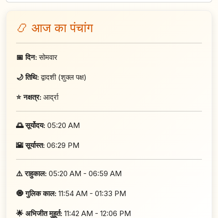
📿 आज का पंचांग
📅 दिन:
सोमवार
🌙 तिथि:
द्वादशी (शुक्ल पक्ष)
⭐ नक्षत्र:
आर्द्रा
🌅 सूर्योदय:
05:20 AM
🌇 सूर्यास्त:
06:29 PM
⚠️ राहुकाल:
05:20 AM - 06:59 AM
🧿 गुलिक काल:
11:54 AM - 01:33 PM
🌟 अभिजीत मुहूर्त:
11:42 AM - 12:06 PM