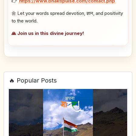
👉
https://www.bhaktipulse.com/contact.php
🌼 Let your words spread devotion, ज्ञान, and positivity
to the world.
🙏 Join us in this divine journey!
🔥 Popular Posts