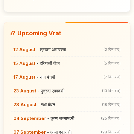
📿 Upcoming Vrat
12 August
-
श्रावण अमावस्या
(2 दिन बाद)
15 August
-
हरियाली तीज
(5 दिन बाद)
17 August
-
नाग पंचमी
(7 दिन बाद)
23 August
-
पुत्रदा एकादशी
(13 दिन बाद)
28 August
-
रक्षा बंधन
(18 दिन बाद)
04 September
-
कृष्ण जन्माष्टमी
(25 दिन बाद)
07 September
-
अजा एकादशी
(28 दिन बाद)