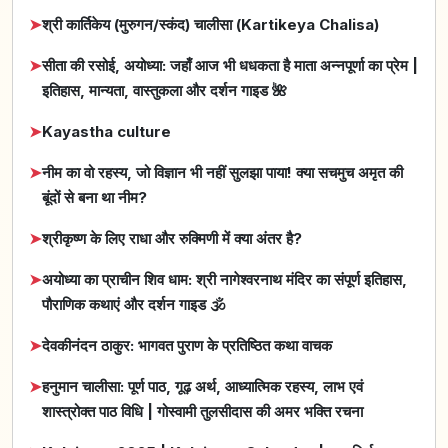
➤
श्री कार्तिकेय (मुरुगन/स्कंद) चालीसा (Kartikeya Chalisa)
➤
सीता की रसोई, अयोध्या: जहाँ आज भी धधकता है माता अन्नपूर्णा का प्रेम |
इतिहास, मान्यता, वास्तुकला और दर्शन गाइड 🌺
➤
Kayastha culture
➤
नीम का वो रहस्य, जो विज्ञान भी नहीं सुलझा पाया! क्या सचमुच अमृत की
बूंदों से बना था नीम?
➤
श्रीकृष्ण के लिए राधा और रुक्मिणी में क्या अंतर है?
➤
अयोध्या का प्राचीन शिव धाम: श्री नागेश्वरनाथ मंदिर का संपूर्ण इतिहास,
पौराणिक कथाएं और दर्शन गाइड 🕉️
➤
देवकीनंदन ठाकुर: भागवत पुराण के प्रतिष्ठित कथा वाचक
➤
हनुमान चालीसा: पूर्ण पाठ, गूढ़ अर्थ, आध्यात्मिक रहस्य, लाभ एवं
शास्त्रोक्त पाठ विधि | गोस्वामी तुलसीदास की अमर भक्ति रचना