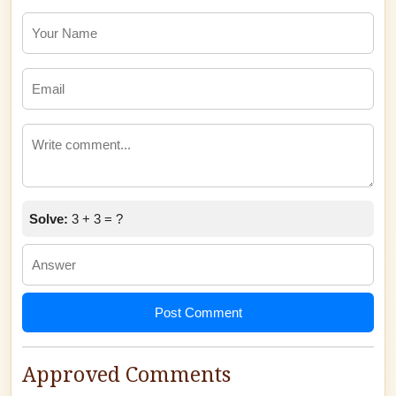
Solve:
3 + 3 = ?
Post Comment
Approved Comments